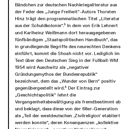
Bändchen zur deutschen Nachkriegsliteratur aus
der Feder des „Junge Freiheit“-Autors Thorsten
Hinz trägt den programmatischen Titel „Literatur
5
aus der Schuldkolonie“.
In dem von Erik Lehnert
und Karlheinz Weißmann dort herausgegebenen
fünfbändigen „Staatspolitischen Handbuch“, das
in grundlegende Begriffe des neurechten Denkens
einführt, kommt die Shoah nicht vor. Lediglich im
Text über den Deutschen Sieg in der Fußball-WM
1954 wird Auschwitz als „negativer
Gründungsmythos der Bundesrepublik“
bezeichnet, dem das „Wunder von Bern“ positiv
6
gegenübergestellt wird.
Der Eintrag zur
„Geschichtspolitik“ lehnt die
Vergangenheitsbewältigung als fremdbestimmt ab
und beklagt, dass diese von der 68er-Generation
als „Teil der westdeutschen ‚Zivilreligion‘ etabliert
werden konnte“, deren Konsequenzen „kollektive