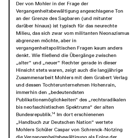
Der von Mohler in der Frage der
Vergangenheitsbewältigung angeschlagene Ton
an der Grenze des Sagbaren (und mitunter
darüber hinaus) ist typisch für das neurechte
Milieu, das sich zwar vom militanten Neonazismus
abgrenzen möchte, aber in
vergangenheitspolitischen Fragen kaum anders
denkt. Wie fließend die Übergänge zwischen
„alter“ und „neuer“ Rechter gerade in dieser
Hinsicht stets waren, zeigt auch die langjährige
Zusammenarbeit Mohlers mit dem Grabert Verlag
und dessen Tochterunternehmen Hohenrain,
immerhin den „bedeutendsten
Publikationsmöglichkeiten“ des „rechtsradikalen
bis neofaschistischen Spektrums“ der alten
14
Bundesrepublik.
Im dort erschienenen
„Handbuch zur Deutschen Nation“ wertete
Mohlers Schüler Caspar von Schrenck-Notzing
die Vergangenheitsbewältigung als Folge der