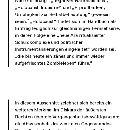
Neurotisierung“, „negativer Nationalismus“,
„Holocaust-Industrie“ und „Erpreßbarkeit,
Unfähigkeit zur Selbstbehauptung“ gewesen
7
seien.
„Holocaust“ findet sich im Handbuch als
Eintrag lediglich zur gleichnamigen Fernsehserie,
in deren Folge eine „neue Ära ritualisierter
Schuldkomplexe und politischer
Instrumentalisierungen eingeleitet“ worden sei,
„die bis heute ein zähes und immer wieder
8
aufgefrischtes Zombieleben“ führe.
In diesem Ausschnitt zeichnet sich bereits ein
weiteres Merkmal im Diskurs der äußersten
Rechten über die Vergangenheitsbewältigung ab:
die Abwesenheit des zentralen Gegenstandes.