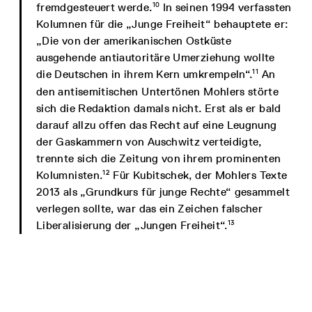
10
fremdgesteuert werde.
In seinen 1994 verfassten
Kolumnen für die „Junge Freiheit“ behauptete er:
„Die von der amerikanischen Ostküste
ausgehende antiautoritäre Umerziehung wollte
11
die Deutschen in ihrem Kern umkrempeln“.
An
den antisemitischen Untertönen Mohlers störte
sich die Redaktion damals nicht. Erst als er bald
darauf allzu offen das Recht auf eine Leugnung
der Gaskammern von Auschwitz verteidigte,
trennte sich die Zeitung von ihrem prominenten
12
Kolumnisten.
Für Kubitschek, der Mohlers Texte
2013 als „Grundkurs für junge Rechte“ gesammelt
verlegen sollte, war das ein Zeichen falscher
13
Liberalisierung der „Jungen Freiheit“.