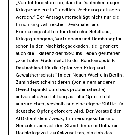
„Vernichtungsinferno, das die Deutschen gegen
Kriegsende ereilte“ endlich Rechnung getragen
3
werden.
Der Antrag unterschlägt nicht nur die
Errichtung zahlreicher Denkmäler und
Erinnerungsstätten für deutsche Gefallene,
Kriegsgefangene, Vertriebene und Bombenopfer
schon in den Nachkriegsdekaden, sie ignoriert
auch die Existenz der 1993 ins Leben gerufenen
„Zentralen Gedenkstätte der Bundesrepublik
Deutschland für die Opfer von Krieg und
Gewaltherrschaft“ in der Neuen Wache in Berlin.
Zumindest scheint deren (von einem anderen
Gesichtspunkt durchaus problematische)
universelle Ausrichtung auf alle Opfer nicht
auszureichen, weshalb nun eine eigene Stätte für
deutsche Opfer gefordert wird. Der Vorstoß der
AfD dient dem Zweck, Erinnerungskultur und
Gedenkpraxis auf den Stand der unmittelbaren
Nachkriegszeit zurückzusetzen, als sich das