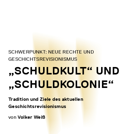
Skip
to
content
SCHWERPUNKT: NEUE RECHTE UND
GESCHICHTSREVISIONISMUS
„SCHULDKULT“ UND
„SCHULDKOLONIE“
Tradition und Ziele des aktuellen
Geschichtsrevisionismus
von
Volker Weiß