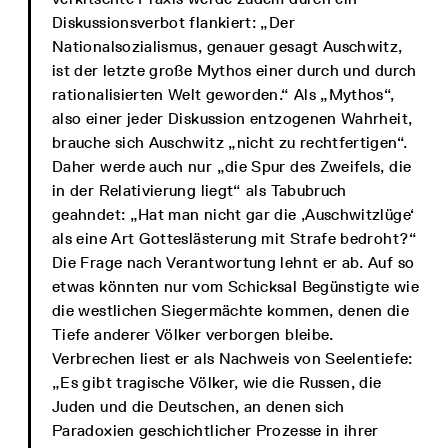
Diskussionsverbot flankiert: „Der
Nationalsozialismus, genauer gesagt Auschwitz,
ist der letzte große Mythos einer durch und durch
rationalisierten Welt geworden.“ Als „Mythos“,
also einer jeder Diskussion entzogenen Wahrheit,
brauche sich Auschwitz „nicht zu rechtfertigen“.
Daher werde auch nur „die Spur des Zweifels, die
in der Relativierung liegt“ als Tabubruch
geahndet: „Hat man nicht gar die ‚Auschwitzlüge‘
als eine Art Gotteslästerung mit Strafe bedroht?“
Die Frage nach Verantwortung lehnt er ab. Auf so
etwas könnten nur vom Schicksal Begünstigte wie
die westlichen Siegermächte kommen, denen die
Tiefe anderer Völker verborgen bleibe.
Verbrechen liest er als Nachweis von Seelentiefe:
„Es gibt tragische Völker, wie die Russen, die
Juden und die Deutschen, an denen sich
Paradoxien geschichtlicher Prozesse in ihrer