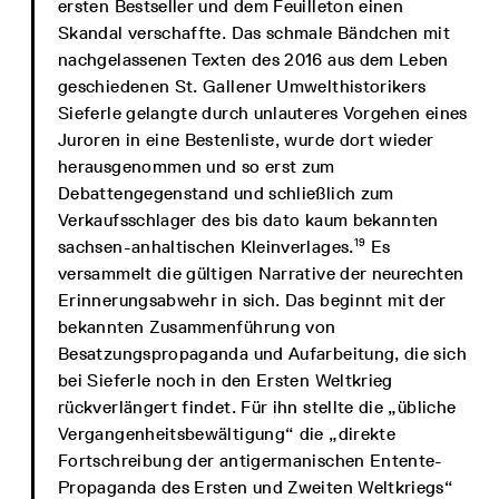
ersten Bestseller und dem Feuilleton einen
Skandal verschaffte. Das schmale Bändchen mit
nachgelassenen Texten des 2016 aus dem Leben
geschiedenen St. Gallener Umwelthistorikers
Sieferle gelangte durch unlauteres Vorgehen eines
Juroren in eine Bestenliste, wurde dort wieder
herausgenommen und so erst zum
Debattengegenstand und schließlich zum
Verkaufsschlager des bis dato kaum bekannten
19
sachsen-anhaltischen Kleinverlages.
Es
versammelt die gültigen Narrative der neurechten
Erinnerungsabwehr in sich. Das beginnt mit der
bekannten Zusammenführung von
Besatzungspropaganda und Aufarbeitung, die sich
bei Sieferle noch in den Ersten Weltkrieg
rückverlängert findet. Für ihn stellte die „übliche
Vergangenheitsbewältigung“ die „direkte
Fortschreibung der antigermanischen Entente-
Propaganda des Ersten und Zweiten Weltkriegs“