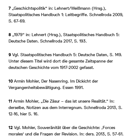
7
„Geschichtspolitik“ in: Lehnert/Weißmann (Hrsg.),
Staatspolitisches Handbuch 1: Leitbegriffe. Schnellroda 2009,
S. 67-69.
8
„1979“ in: Lehnert (Hrsg.), Staatspolitisches Handbuch 5:
Deutsche Daten. Schnellroda 2017, S. 193.
9
Vgl. Staatspolitisches Handbuch 5: Deutsche Daten, S. 149.
Unter diesem Titel wird dort die gesamte Zeitspanne der
deutschen Geschichte vom 1917-2002 gefasst.
10
Armin Mohler, Der Nasenring. Im Dickicht der
Vergangenheitsbewältigung. Essen 1991.
11
Armin Mohler, „Die Zäsur – das ist unsere Realität.“ In:
derselbe, Notizen aus dem Interregnum. Schnellroda 2013, S.
12-16, hier S. 16.
12
Vgl. Mohler, Souveränität über die Geschichte: ‚Forces
morales‘ und die Fragen der Revision. In: ders. 2013, S. 57-61.