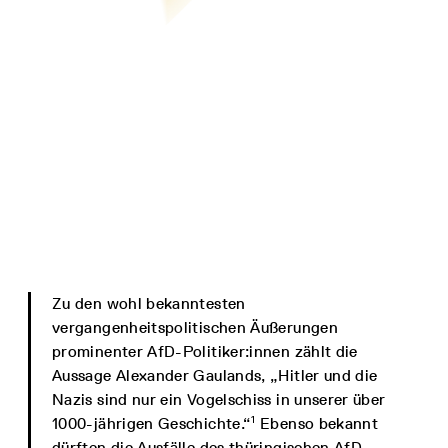
Zu den wohl bekanntesten
vergangenheitspolitischen Äußerungen
prominenter AfD-Politiker:innen zählt die
Aussage Alexander Gaulands, „Hitler und die
Nazis sind nur ein Vogelschiss in unserer über
1
1000-jährigen Geschichte.“
Ebenso bekannt
dürften die Ausfälle des thüringischen AfD-