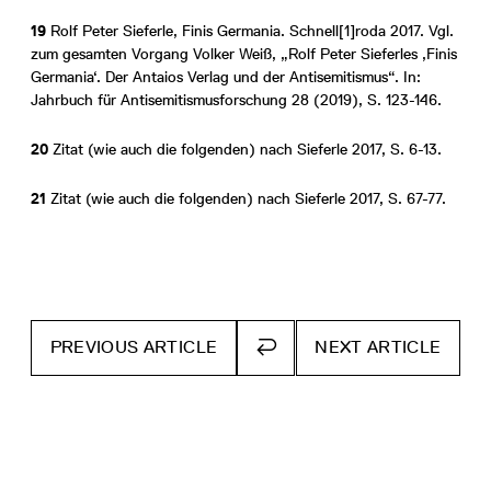
19
Rolf Peter Sieferle, Finis Germania. Schnell[1]roda 2017. Vgl.
zum gesamten Vorgang Volker Weiß, „Rolf Peter Sieferles ‚Finis
Germania‘. Der Antaios Verlag und der Antisemitismus“. In:
Jahrbuch für Antisemitismusforschung 28 (2019), S. 123-146.
20
Zitat (wie auch die folgenden) nach Sieferle 2017, S. 6-13.
21
Zitat (wie auch die folgenden) nach Sieferle 2017, S. 67-77.
PREVIOUS ARTICLE
NEXT ARTICLE
BACK
TO
OVERVIEW