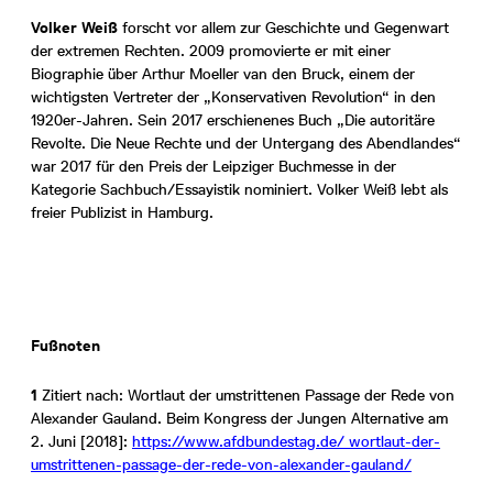
Volker Weiß
forscht vor allem zur Geschichte und Gegenwart
der extremen Rechten. 2009 promovierte er mit einer
Biographie über Arthur Moeller van den Bruck, einem der
wichtigsten Vertreter der „Konservativen Revolution“ in den
1920er-Jahren. Sein 2017 erschienenes Buch „Die autoritäre
Revolte. Die Neue Rechte und der Untergang des Abendlandes“
war 2017 für den Preis der Leipziger Buchmesse in der
Kategorie Sachbuch/Essayistik nominiert. Volker Weiß lebt als
freier Publizist in Hamburg.
Fußnoten
1
Zitiert nach: Wortlaut der umstrittenen Passage der Rede von
Alexander Gauland. Beim Kongress der Jungen Alternative am
2. Juni [2018]:
https://www.afdbundestag.de/ wortlaut-der-
umstrittenen-passage-der-rede-von-alexander-gauland/