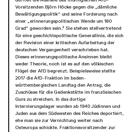
Vorsitzenden Björn Höcke gegen die „dämliche
Bewältigungspolitik“ und seine Forderung nach
einer „erinnerungspolitischen Wende um 180
2
Grad“ geworden sein.
Sie stehen stellvertretend
für eine geschichtspolitische Generallinie, die sich
der Revision einer kritischen Aufarbeitung der
deutschen Vergangenheit verschrieben hat.
Dieses erinnerungspolitische Ansinnen bleibt
weder Theorie, noch ist es auf den völkischen
Flügel der AfD begrenzt. Beispielsweise stellte
2017 die AfD-Fraktion im baden-
württembergischen Landtag den Antrag, die
Zuschüsse für die Gedenkstätte im französischen
Gurs zu streichen. In das dortige
Internierungslager wurden ab 1940 Jüdinnen und
Juden aus dem Südwesten des Reiches deportiert,
ehe man sie zur Vernichtung weiter nach
Osteuropa schickte. Fraktionsvorsitzender zur