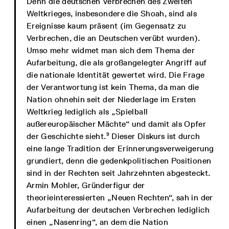
Denn die deutschen Verbrechen des Zweiten
Weltkrieges, insbesondere die Shoah, sind als
Ereignisse kaum präsent (im Gegensatz zu
Verbrechen, die an Deutschen verübt wurden).
Umso mehr widmet man sich dem Thema der
Aufarbeitung, die als großangelegter Angriff auf
die nationale Identität gewertet wird. Die Frage
der Verantwortung ist kein Thema, da man die
Nation ohnehin seit der Niederlage im Ersten
Weltkrieg lediglich als „Spielball
außereuropäischer Mächte“ und damit als Opfer
9
der Geschichte sieht.
Dieser Diskurs ist durch
eine lange Tradition der Erinnerungsverweigerung
grundiert, denn die gedenkpolitischen Positionen
sind in der Rechten seit Jahrzehnten abgesteckt.
Armin Mohler, Gründerfigur der
theorieinteressierten „Neuen Rechten“, sah in der
Aufarbeitung der deutschen Verbrechen lediglich
einen „Nasenring“, an dem die Nation