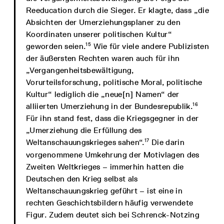
Reeducation durch die Sieger. Er klagte, dass „die
Absichten der Umerziehungsplaner zu den
Koordinaten unserer politischen Kultur“
15
geworden seien.
Wie für viele andere Publizisten
der äußersten Rechten waren auch für ihn
„Vergangenheitsbewältigung,
Vorurteilsforschung, politische Moral, politische
Kultur“ lediglich die „neue[n] Namen“ der
16
alliierten Umerziehung in der Bundesrepublik.
Für ihn stand fest, dass die Kriegsgegner in der
„Umerziehung die Erfüllung des
17
Weltanschauungskrieges sahen“.
Die darin
vorgenommene Umkehrung der Motivlagen des
Zweiten Weltkrieges – immerhin hatten die
Deutschen den Krieg selbst als
Weltanschauungskrieg geführt – ist eine in
rechten Geschichtsbildern häufig verwendete
Figur. Zudem deutet sich bei Schrenck-Notzing