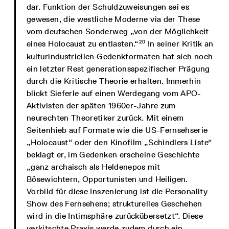
dar. Funktion der Schuldzuweisungen sei es
gewesen, die westliche Moderne via der These
vom deutschen Sonderweg „von der Möglichkeit
20
eines Holocaust zu entlasten.“
In seiner Kritik an
kulturindustriellen Gedenkformaten hat sich noch
ein letzter Rest generationsspezifischer Prägung
durch die Kritische Theorie erhalten. Immerhin
blickt Sieferle auf einen Werdegang vom APO-
Aktivisten der späten 1960er-Jahre zum
neurechten Theoretiker zurück. Mit einem
Seitenhieb auf Formate wie die US-Fernsehserie
„Holocaust“ oder den Kinofilm „Schindlers Liste“
beklagt er, im Gedenken erscheine Geschichte
„ganz archaisch als Heldenepos mit
Bösewichtern, Opportunisten und Heiligen.
Vorbild für diese Inszenierung ist die Personality
Show des Fernsehens; strukturelles Geschehen
wird in die Intimsphäre zurückübersetzt“. Diese
verkitschte Praxis werde zudem durch ein