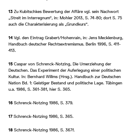
13
Zu Kubitschkes Bewertung der Affäre vgl. sein Nachwort
„Streit im Interregnum“, in: Mohler 2013, S. 74-80; dort S. 75
auch die Charakterisierung als „Grundkurs“.
14
Vgl. den Eintrag Grabert/Hohenrain, in: Jens Mecklenburg,
Handbuch deutscher Rechtsextremismus. Berlin 1996, S. 411-
413.
15
Caspar von Schrenck-Notzing, Die Umerziehung der
Deutschen. Das Experiment der Auferlegung einer politischen
Kultur. In: Bernhard Willms (Hrsg.). Handbuch zur Deutschen
Nation Bd. 1: Geistiger Bestand und politische Lage. Tübingen
u.a. 1986, S. 361-381, hier S. 365.
16
Schrenck-Notzing 1986, S. 379.
17
Schrenck-Notzing 1986, S. 365.
18
Schrenck-Notzing 1986, S. 367f.