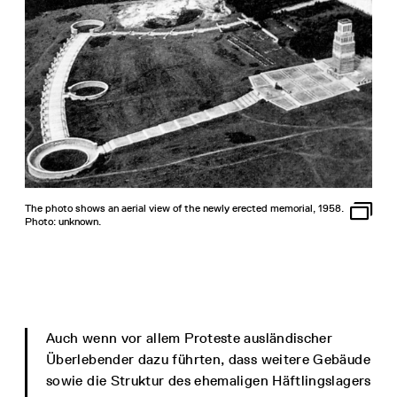
The photo shows an aerial view of the newly erected memorial, 1958.
Photo: unknown.
Auch wenn vor allem Proteste ausländischer
Überlebender dazu führten, dass weitere Gebäude
sowie die Struktur des ehemaligen Häftlingslagers