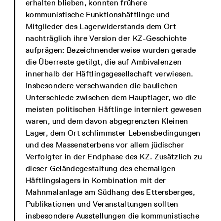
erhalten blieben, konnten frühere
kommunistische Funktionshäftlinge und
Mitglieder des Lagerwiderstands dem Ort
nachträglich ihre Version der KZ-Geschichte
aufprägen: Bezeichnenderweise wurden gerade
die Überreste getilgt, die auf Ambivalenzen
innerhalb der Häftlingsgesellschaft verwiesen.
Insbesondere verschwanden die baulichen
Unterschiede zwischen dem Hauptlager, wo die
meisten politischen Häftlinge interniert gewesen
waren, und dem davon abgegrenzten Kleinen
Lager, dem Ort schlimmster Lebensbedingungen
und des Massensterbens vor allem jüdischer
Verfolgter in der Endphase des KZ. Zusätzlich zu
dieser Geländegestaltung des ehemaligen
Häftlingslagers in Kombination mit der
Mahnmalanlage am Südhang des Ettersberges,
Publikationen und Veranstaltungen sollten
insbesondere Ausstellungen die kommunistische