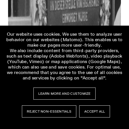
Our website uses cookies. We use them to analyze user
behavior on our websites (Matomo). This enables us to
make our pages more user-friendly.
We also include content from third-party providers,
such as text display (Adobe Webfonts), video playback
(YouTube, Vimeo) or map applications (Google Maps),
which can also use and save cookies. For optimal use,
we recommend that you agree to the use of all cookies
and services by clicking on "Accept all".
LEARN MORE AND CUSTOMIZE
REJECT NON-ESSENTIALS
ACCEPT ALL
PREVIOUS ARTICLE
NEXT ARTICLE
BACK
TO