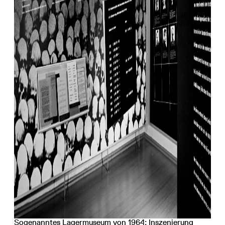
Sogenanntes Lagermuseum von 1964: Inszenierung