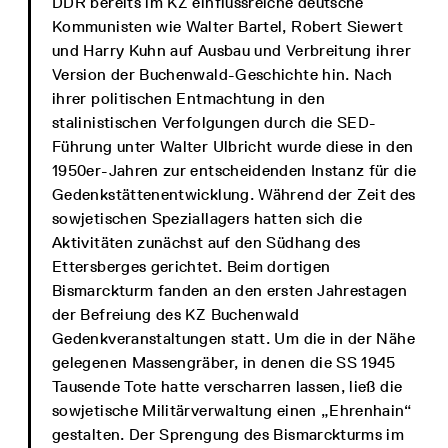
DDR bereits im KZ einflussreiche deutsche
Kommunisten wie Walter Bartel, Robert Siewert
und Harry Kuhn auf Ausbau und Verbreitung ihrer
Version der Buchenwald-Geschichte hin. Nach
ihrer politischen Entmachtung in den
stalinistischen Verfolgungen durch die SED-
Führung unter Walter Ulbricht wurde diese in den
1950er-Jahren zur entscheidenden Instanz für die
Gedenkstättenentwicklung. Während der Zeit des
sowjetischen Speziallagers hatten sich die
Aktivitäten zunächst auf den Südhang des
Ettersberges gerichtet. Beim dortigen
Bismarckturm fanden an den ersten Jahrestagen
der Befreiung des KZ Buchenwald
Gedenkveranstaltungen statt. Um die in der Nähe
gelegenen Massengräber, in denen die SS 1945
Tausende Tote hatte verscharren lassen, ließ die
sowjetische Militärverwaltung einen „Ehrenhain“
gestalten. Der Sprengung des Bismarckturms im