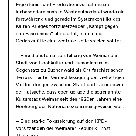
Eigentums- und Produktionsverhältnissen –
insbesondere auch in Westdeutschland wurde ein
fortwährend und gerade im Systemkonflikt des
Kalten Krieges fortzusetzender „Kampf gegen
den Faschismus“ abgeleitet, in dem die
Gedenkstätte eine zentrale Rolle spielen sollte;
– Eine dichotome Darstellung von Weimar als
Stadt von Hochkultur und Humanismus im
Gegensatz zu Buchenwald als Ort faschistischen
Terrors – unter Vernachlässigung der vielfältigen
Verflechtungen zwischen Stadt und Lager sowie
der Tatsache, dass eben gerade die sogenannte
Kulturstadt Weimar seit den 1920er-Jahren eine
Hochburg des Nationalsozialismus gewesen war;
– Eine starke Fokussierung auf den KPD-
Vorsitzenden der Weimarer Republik Ernst-
Thälmann;