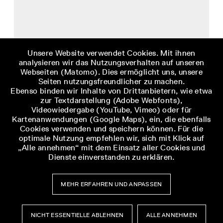
Unsere Website verwendet Cookies. Mit ihnen
analysieren wir das Nutzungsverhalten auf unseren
Webseiten (Matomo). Dies ermöglicht uns, unsere
Seiten nutzungsfreundlicher zu machen.
KZ MITTELBAU-DORA
Ebenso binden wir Inhalte von Drittanbietern, wie etwa
zur Textdarstellung (Adobe Webfonts),
ENGAGEMENT
Videowiedergabe (YouTube, Vimeo) oder für
Kartenanwendungen (Google Maps), ein, die ebenfalls
Cookies verwenden und speichern können. Für die
optimale Nutzung empfehlen wir, sich mit Klick auf
„Alle annehmen“ mit dem Einsatz aller Cookies und
Dienste einverstanden zu erklären.
MEHR ERFAHREN UND ANPASSEN
NICHT ESSENTIELLE ABLEHNEN
ALLE ANNEHMEN