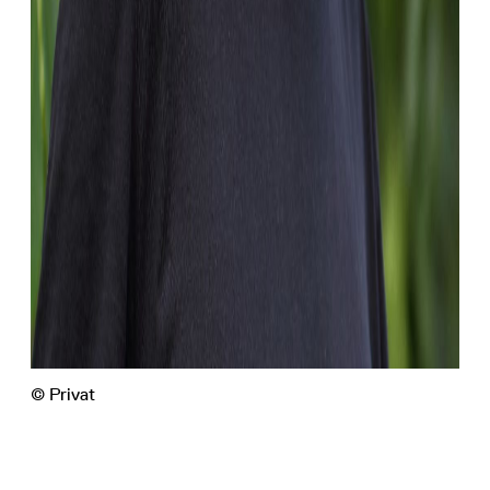
© Privat