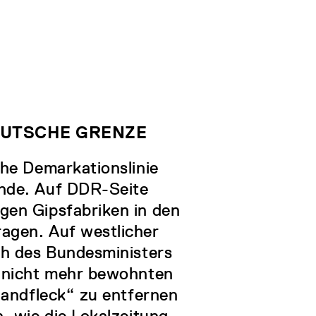
EUTSCHE GRENZE
he Demarkationslinie
nde. Auf DDR-Seite
gen Gipsfabriken in den
agen. Auf westlicher
ch des Bundesministers
n nicht mehr bewohnten
handfleck“ zu entfernen
, wie die Lokalzeitung