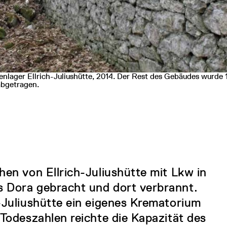
nlager Ellrich-Juliushütte, 2014. Der Rest des Gebäudes wurde
abgetragen.
hen von Ellrich-Juliushütte mit Lkw in
 Dora gebracht und dort verbrannt.
-Juliushütte ein eigenes Krematorium
 Todeszahlen reichte die Kapazität des