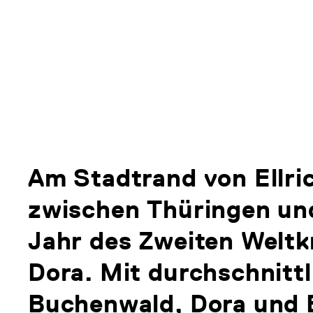
Am Stadtrand von Ellri
zwischen Thüringen und
Jahr des Zweiten Weltk
Dora. Mit durchschnitt
Buchenwald, Dora und B