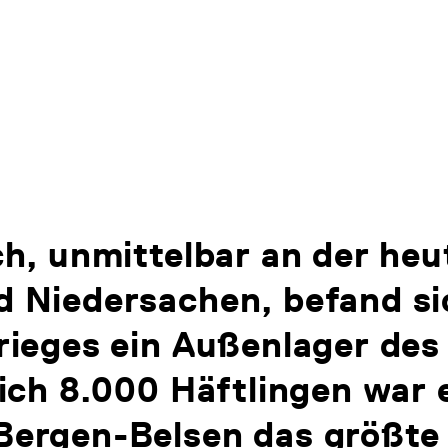
ch, unmittelbar an der he
 Niedersachen, befand sic
rieges ein Außenlager des
lich 8.000 Häftlingen war 
ergen-Belsen das größte 