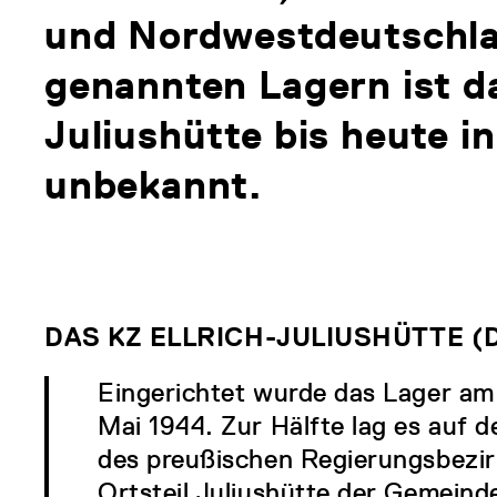
und Nordwestdeutschlan
genannten Lagern ist d
Juliushütte bis heute i
unbekannt.
DAS KZ ELLRICH-JULIUSHÜTTE 
Eingerichtet wurde das Lager am
Mai 1944. Zur Hälfte lag es auf d
des preußischen Regierungsbezirk
Ortsteil Juliushütte der Gemeind