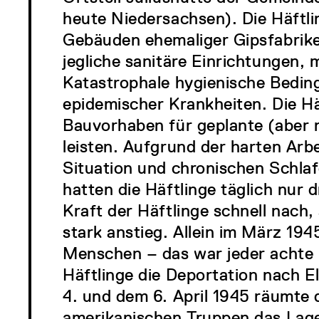
heute Niedersachsen). Die Häftli
Gebäuden ehemaliger Gipsfabrik
jegliche sanitäre Einrichtungen,
Katastrophale hygienische Bedin
epidemischer Krankheiten. Die H
Bauvorhaben für geplante (aber n
leisten. Aufgrund der harten Arb
Situation und chronischen Schla
hatten die Häftlinge täglich nur d
Kraft der Häftlinge schnell nach,
stark anstieg. Allein im März 19
Menschen – das war jeder achte 
Häftlinge die Deportation nach E
4. und dem 6. April 1945 räumte
amerikanischen Truppen das Lager