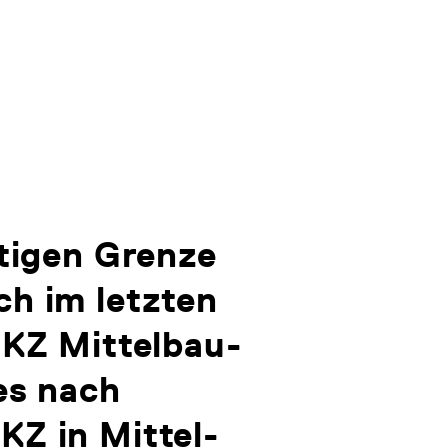
utigen Grenze
h im letzten
 KZ Mittelbau-
es nach
KZ in Mittel-