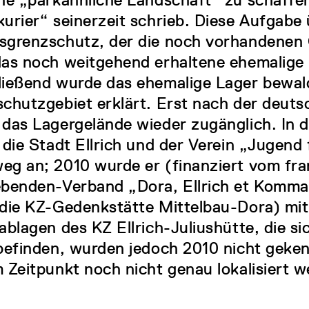
urier“ seinerzeit schrieb. Diese Aufgab
grenzschutz, der die noch vorhandenen 
das noch weitgehend erhaltene ehemalige
ließend wurde das ehemalige Lager bewa
chutzgebiet erklärt. Erst nach der deut
das Lagergelände wieder zugänglich. In 
 die Stadt Ellrich und der Verein „Jugend 
g an; 2010 wurde er (finanziert vom fr
benden-Verband „Dora, Ellrich et Komman
die KZ-Gedenkstätte Mittelbau-Dora) mit 
ablagen des KZ Ellrich-Juliushütte, die si
befinden, wurden jedoch 2010 nicht geken
 Zeitpunkt noch nicht genau lokalisiert 