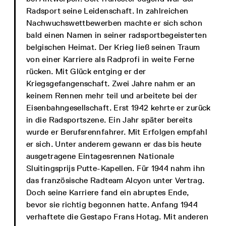
Radsport seine Leidenschaft. In zahlreichen
Nachwuchswettbewerben machte er sich schon
bald einen Namen in seiner radsportbegeisterten
belgischen Heimat. Der Krieg ließ seinen Traum
von einer Karriere als Radprofi in weite Ferne
rücken. Mit Glück entging er der
Kriegsgefangenschaft. Zwei Jahre nahm er an
keinem Rennen mehr teil und arbeitete bei der
Eisenbahngesellschaft. Erst 1942 kehrte er zurück
in die Radsportszene. Ein Jahr später bereits
wurde er Berufsrennfahrer. Mit Erfolgen empfahl
er sich. Unter anderem gewann er das bis heute
ausgetragene Eintagesrennen Nationale
Sluitingsprijs Putte-Kapellen. Für 1944 nahm ihn
das französische Radteam Alcyon unter Vertrag.
Doch seine Karriere fand ein abruptes Ende,
bevor sie richtig begonnen hatte. Anfang 1944
verhaftete die Gestapo Frans Hotag. Mit anderen