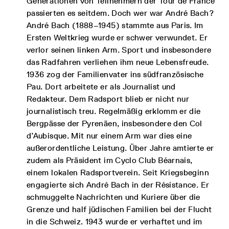
Generationen von Teilnehmern der Tour de France
passierten es seitdem. Doch wer war André Bach?
André Bach (1888–1945) stammte aus Paris. Im
Ersten Weltkrieg wurde er schwer verwundet. Er
verlor seinen linken Arm. Sport und insbesondere
das Radfahren verliehen ihm neue Lebensfreude.
1936 zog der Familienvater ins südfranzösische
Pau. Dort arbeitete er als Journalist und
Redakteur. Dem Radsport blieb er nicht nur
journalistisch treu. Regelmäßig erklomm er die
Bergpässe der Pyrenäen, insbesondere den Col
d’Aubisque. Mit nur einem Arm war dies eine
außerordentliche Leistung. Über Jahre amtierte er
zudem als Präsident im Cyclo Club Béarnais,
einem lokalen Radsportverein. Seit Kriegsbeginn
engagierte sich André Bach in der Résistance. Er
schmuggelte Nachrichten und Kuriere über die
Grenze und half jüdischen Familien bei der Flucht
in die Schweiz. 1943 wurde er verhaftet und im