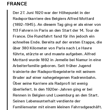
FRANCE
Der 27. Juni 1920 war der Höhepunkt in der
Radsportkarriere des Belgiers Alfred Mottard
(1892–1945). An diesem Tag ging er als einer von
113 Fahrern in Paris an den Start der 14. Tour de
France. Die Rundfahrt fand für ihn jedoch ein
schnelles Ende. Bereits auf der ersten Etappe, die
über 380 Kilometer von Paris nach Le Havre
führte, stürzte er und musste aufgeben. Alfred
Mottard wurde 1892 in Jemelle bei Namur in eine
Arbeiterfamilie geboren. Seit früher Jugend
trainierte der Radsportbegeisterte mit seinem
Bruder auf einer nahegelegenen Radrennbahn.
Über seine Karriere als Radprofi ist wenig
überliefert. In den 1920er-Jahren ging er bei
Rennen in Belgien und Luxemburg an den Start.
Seinen Lebensunterhalt verdiente der
Familienvater mit einem kleinen Fahrradgeschäft.