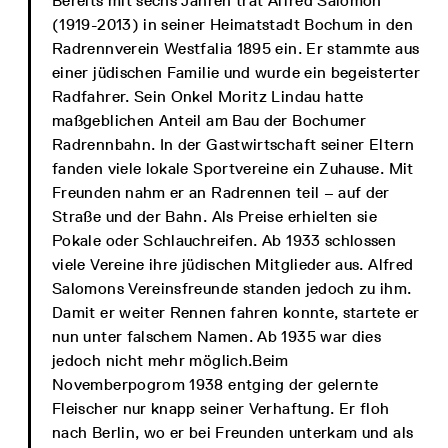
Bereits mit sechs Jahren trat Alfred Salomon
(1919-2013) in seiner Heimatstadt Bochum in den
Radrennverein Westfalia 1895 ein. Er stammte aus
einer jüdischen Familie und wurde ein begeisterter
Radfahrer. Sein Onkel Moritz Lindau hatte
maßgeblichen Anteil am Bau der Bochumer
Radrennbahn. In der Gastwirtschaft seiner Eltern
fanden viele lokale Sportvereine ein Zuhause. Mit
Freunden nahm er an Radrennen teil – auf der
Straße und der Bahn. Als Preise erhielten sie
Pokale oder Schlauchreifen. Ab 1933 schlossen
viele Vereine ihre jüdischen Mitglieder aus. Alfred
Salomons Vereinsfreunde standen jedoch zu ihm.
Damit er weiter Rennen fahren konnte, startete er
nun unter falschem Namen. Ab 1935 war dies
jedoch nicht mehr möglich.Beim
Novemberpogrom 1938 entging der gelernte
Fleischer nur knapp seiner Verhaftung. Er floh
nach Berlin, wo er bei Freunden unterkam und als