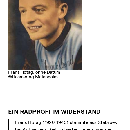
Frans Hotag, ohne Datum
©Heemkring Molengalm
EIN RADPROFI IM WIDERSTAND
Frans Hotag (1920-1945) stammte aus Stabroek
bei Antwerpen. Seit frühester Jugend war der