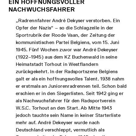
EIN HOFFNUNGSVOLLER
NACHWUCHSFAHRER
„Radrennfahrer André Dekyser verstorben. Ein
Opfer der Nazis“ – so die Schlagzeile in der
Sportrubrik der Roode Vaan, der Zeitung der
kommunistischen Partei Belgiens, vom 15. Juni
1945. Fünf Wochen zuvor war André Dekeyser
(1922–1945) aus dem KZ Buchenwald in seine
Heimatstadt Torhout in Westflandern
zurückgekehrt. In der Radsportszene Belgiens
galt er als ein hoffnungsvolles Talent. 1938 nahm
er erstmals an Juniorenradrennen teil. Schon bald
erschien er in den Siegerlisten. Seit 1942 ging er
als Nachwuchsfahrer für den Radsportverein
W.S.C. Torhout an den Start. Ab Mitte 1943
jedoch tauchte sein Name in keiner Starterliste
mehr auf. André Dekeyser wurde nach
Deutschland verschleppt, vermutlich als