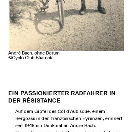
André Bach, ohne Datum
©Cyclo Club Béarnais
EIN PASSIONIERTER RADFAHRER IN
DER RÉSISTANCE
Auf dem Gipfel des Col d’Aubisque, einem
Bergpass in den französischen Pyrenäen, erinnert
seit 1948 ein Denkmal an André Bach.