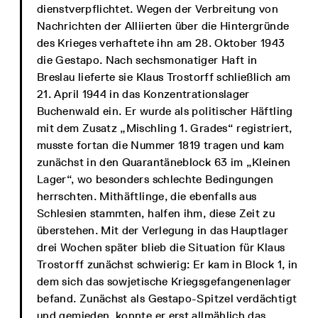
dienstverpflichtet. Wegen der Verbreitung von
Nachrichten der Alliierten über die Hintergründe
des Krieges verhaftete ihn am 28. Oktober 1943
die Gestapo. Nach sechsmonatiger Haft in
Breslau lieferte sie Klaus Trostorff schließlich am
21. April 1944 in das Konzentrationslager
Buchenwald ein. Er wurde als politischer Häftling
mit dem Zusatz „Mischling 1. Grades“ registriert,
musste fortan die Nummer 1819 tragen und kam
zunächst in den Quarantäneblock 63 im „Kleinen
Lager“, wo besonders schlechte Bedingungen
herrschten. Mithäftlinge, die ebenfalls aus
Schlesien stammten, halfen ihm, diese Zeit zu
überstehen. Mit der Verlegung in das Hauptlager
drei Wochen später blieb die Situation für Klaus
Trostorff zunächst schwierig: Er kam in Block 1, in
dem sich das sowjetische Kriegsgefangenenlager
befand. Zunächst als Gestapo-Spitzel verdächtigt
und gemieden, konnte er erst allmählich das