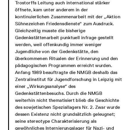
Trostorffs Leitung auch international stärker
öffnete, kam unter anderem in der
kontinuierlichen Zusammenarbeit mit der „Aktion
Sühnezeichen Friedensdienste“ zum Ausdruck.
Gleichzeitig musste die bisherige
Gedenkstättenarbeit punktuell infrage gestellt
werden, weil offenkundig immer weniger
Jugendliche von der Gedenkstätte, den
überkommenen Ritualen der Erinnerung und den
pädagogischen Programmen erreicht wurden.
Anfang 1989 beauftragte die NMGB deshalb das
Zentralinstitut für Jugendforschung in Leipzig mit
einer „Wirkungsanalyse“ des
Gedenkstättenbesuchs. Durch die NMGB
weiterhin nicht thematisiert blieb die Geschichte
des sowjetischen Speziallagers Nr. 2. Zwar wurde
dessen Existenz nicht grundsätzlich geleugnet;
seine stereotype Charakterisierung als
gewöhnliches Internierungslager für Nazi- und