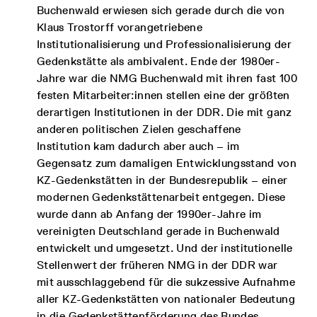
Buchenwald erwiesen sich gerade durch die von
Klaus Trostorff vorangetriebene
Institutionalisierung und Professionalisierung der
Gedenkstätte als ambivalent. Ende der 1980er-
Jahre war die NMG Buchenwald mit ihren fast 100
festen Mitarbeiter:innen stellen eine der größten
derartigen Institutionen in der DDR. Die mit ganz
anderen politischen Zielen geschaffene
Institution kam dadurch aber auch – im
Gegensatz zum damaligen Entwicklungsstand von
KZ-Gedenkstätten in der Bundesrepublik – einer
modernen Gedenkstättenarbeit entgegen. Diese
wurde dann ab Anfang der 1990er-Jahre im
vereinigten Deutschland gerade in Buchenwald
entwickelt und umgesetzt. Und der institutionelle
Stellenwert der früheren NMG in der DDR war
mit ausschlaggebend für die sukzessive Aufnahme
aller KZ-Gedenkstätten von nationaler Bedeutung
in die Gedenkstättenförderung des Bundes.