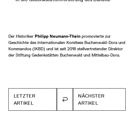
Der Historiker
Philipp Neumann-Thein
promovierte zur
Geschichte des Internationalen Komitees Buchenwald-Dora und
Kommandos (IKBD) und ist seit 2018 stellvertretender Direktor
der Stiftung Gedenkstätten Buchenwald und Mittelbau-Dora.
LETZTER
NÄCHSTER
ZURÜCK
ARTIKEL
ARTIKEL
ZUR
ÜBERSICHT