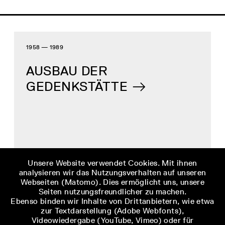
1958 — 1989
AUSBAU DER
GEDENKSTÄTTE
Unsere Website verwendet Cookies. Mit ihnen
analysieren wir das Nutzungsverhalten auf unseren
Webseiten (Matomo). Dies ermöglicht uns, unsere
Seiten nutzungsfreundlicher zu machen.
DDR-DARSTELLUNG DES KZ BUCHENWALD
Ebenso binden wir Inhalte von Drittanbietern, wie etwa
zur Textdarstellung (Adobe Webfonts),
SS-TERROR,
Videowiedergabe (YouTube, Vimeo) oder für