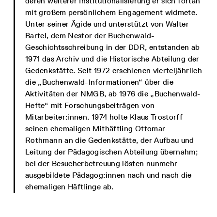
deren weiterer Institutionalisierung er sich fortan
mit großem persönlichem Engagement widmete.
Unter seiner Ägide und unterstützt von Walter
Bartel, dem Nestor der Buchenwald-
Geschichtsschreibung in der DDR, entstanden ab
1971 das Archiv und die Historische Abteilung der
Gedenkstätte. Seit 1972 erschienen vierteljährlich
die „Buchenwald-Informationen“ über die
Aktivitäten der NMGB, ab 1976 die „Buchenwald-
Hefte“ mit Forschungsbeiträgen von
Mitarbeiter:innen. 1974 holte Klaus Trostorff
seinen ehemaligen Mithäftling Ottomar
Rothmann an die Gedenkstätte, der Aufbau und
Leitung der Pädagogischen Abteilung übernahm;
bei der Besucherbetreuung lösten nunmehr
ausgebildete Pädagog:innen nach und nach die
ehemaligen Häftlinge ab.