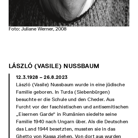
Foto: Juliane Werner, 2008
LÁSZLÓ (VASILE) NUSSBAUM
12.3.1928 – 26.8.2023
László (Vasile) Nussbaum wurde in eine jüdische
Familie geboren. In Turda (Siebenbürgen)
besuchte er die Schule und den Cheder. Aus
Furcht vor der faschistischen und antisemitischen
„Eisernen Garde“ in Rumänien siedelte seine
Familie 1940 nach Ungarn über. Als die Deutschen
das Land 1944 besetzten, mussten sie in das
Ghetto von Kassa ziehen. Von dort aus wurden