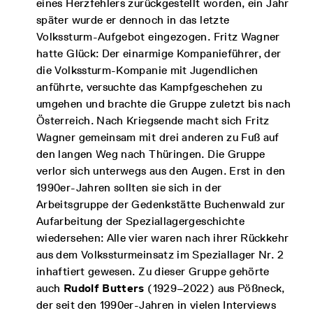
eines Herzfehlers zurückgestellt worden, ein Jahr
später wurde er dennoch in das letzte
Volkssturm-Aufgebot eingezogen. Fritz Wagner
hatte Glück: Der einarmige Kompanieführer, der
die Volkssturm-Kompanie mit Jugendlichen
anführte, versuchte das Kampfgeschehen zu
umgehen und brachte die Gruppe zuletzt bis nach
Österreich. Nach Kriegsende macht sich Fritz
Wagner gemeinsam mit drei anderen zu Fuß auf
den langen Weg nach Thüringen. Die Gruppe
verlor sich unterwegs aus den Augen. Erst in den
1990er-Jahren sollten sie sich in der
Arbeitsgruppe der Gedenkstätte Buchenwald zur
Aufarbeitung der Speziallagergeschichte
wiedersehen: Alle vier waren nach ihrer Rückkehr
aus dem Volkssturmeinsatz im Speziallager Nr. 2
inhaftiert gewesen. Zu dieser Gruppe gehörte
auch
Rudolf Butters
(1929–2022) aus Pößneck,
der seit den 1990er-Jahren in vielen Interviews