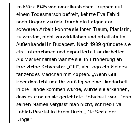
Im März 1945 von amerikanischen Truppen auf
einem Todesmarsch befreit, kehrte Éva Fahidi
nach Ungarn zurück. Durch die Folgen der
schweren Arbeit konnte sie ihren Traum, Pianistin,
zu werden, nicht verwirklichen und arbeitete im
Außenhandel in Budapest. Nach 1989 gründete sie
ein Unternehmen und exportierte Handarbeiten.
Als Markennamen wählte sie, in Erinnerung an
ihre kleine Schwester „Gili“, als Logo ein kleines
tanzendes Mädchen mit Zöpfen. „Wenn Gili
irgendwo lebt und ihr zufällig so eine Handarbeit
in die Hände kommen würde, würde sie erkennen,
dass es eine an sie gerichtete Botschaft war. Denn
seinen Namen vergisst man nicht, schrieb Éva
Fahidi-Pusztai in ihrem Buch „Die Seele der
Dinge“.