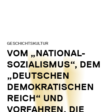
Direkt
zum
Inhalt
GESCHICHTSKULTUR
VOM „NATIONAL-
SOZIALISMUS“, DEM
„DEUTSCHEN
DEMOKRATISCHEN
REICH“ UND
VORFAHREN, DIE