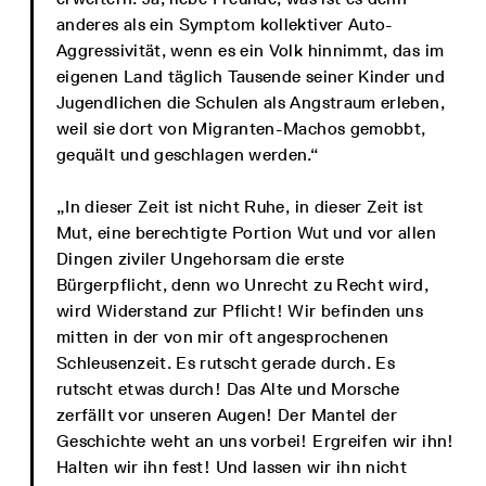
anderes als ein Symptom kollektiver Auto-
Aggressivität, wenn es ein Volk hinnimmt, das im
eigenen Land täglich Tausende seiner Kinder und
Jugendlichen die Schulen als Angstraum erleben,
weil sie dort von Migranten-Machos gemobbt,
gequält und geschlagen werden.“
„In dieser Zeit ist nicht Ruhe, in dieser Zeit ist
Mut, eine berechtigte Portion Wut und vor allen
Dingen ziviler Ungehorsam die erste
Bürgerpflicht, denn wo Unrecht zu Recht wird,
wird Widerstand zur Pflicht! Wir befinden uns
mitten in der von mir oft angesprochenen
Schleusenzeit. Es rutscht gerade durch. Es
rutscht etwas durch! Das Alte und Morsche
zerfällt vor unseren Augen! Der Mantel der
Geschichte weht an uns vorbei! Ergreifen wir ihn!
Halten wir ihn fest! Und lassen wir ihn nicht