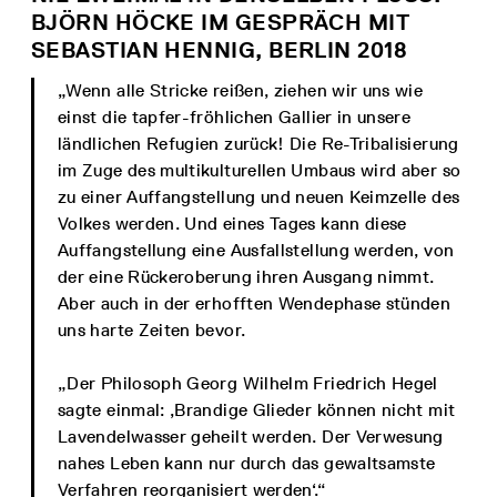
BJÖRN HÖCKE IM GESPRÄCH MIT
SEBASTIAN HENNIG, BERLIN 2018
„Wenn alle Stricke reißen, ziehen wir uns wie
einst die tapfer-fröhlichen Gallier in unsere
ländlichen Refugien zurück! Die Re-Tribalisierung
im Zuge des multikulturellen Umbaus wird aber so
zu einer Auffangstellung und neuen Keimzelle des
Volkes werden. Und eines Tages kann diese
Auffangstellung eine Ausfallstellung werden, von
der eine Rückeroberung ihren Ausgang nimmt.
Aber auch in der erhofften Wendephase stünden
uns harte Zeiten bevor.
„Der Philosoph Georg Wilhelm Friedrich Hegel
sagte einmal: ‚Brandige Glieder können nicht mit
Lavendelwasser geheilt werden. Der Verwesung
nahes Leben kann nur durch das gewaltsamste
Verfahren reorganisiert werden‘.“