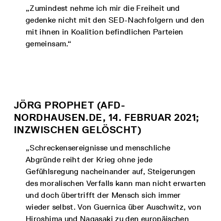
„Zumindest nehme ich mir die Freiheit und
gedenke nicht mit den SED-Nachfolgern und den
mit ihnen in Koalition befindlichen Parteien
gemeinsam.“
JÖRG PROPHET (AFD-
NORDHAUSEN.DE, 14. FEBRUAR 2021;
INZWISCHEN GELÖSCHT)
„Schreckensereignisse und menschliche
Abgründe reiht der Krieg ohne jede
Gefühlsregung nacheinander auf, Steigerungen
des moralischen Verfalls kann man nicht erwarten
und doch übertrifft der Mensch sich immer
wieder selbst. Von Guernica über Auschwitz, von
Hiroshima und Nagasaki zu den europäischen