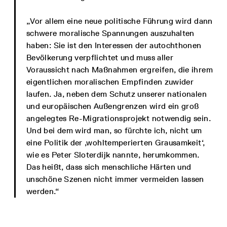
„Vor allem eine neue politische Führung wird dann
schwere moralische Spannungen auszuhalten
haben: Sie ist den Interessen der autochthonen
Bevölkerung verpflichtet und muss aller
Voraussicht nach Maßnahmen ergreifen, die ihrem
eigentlichen moralischen Empfinden zuwider
laufen. Ja, neben dem Schutz unserer nationalen
und europäischen Außengrenzen wird ein groß
angelegtes Re-Migrationsprojekt notwendig sein.
Und bei dem wird man, so fürchte ich, nicht um
eine Politik der ‚wohltemperierten Grausamkeit‘,
wie es Peter Sloterdijk nannte, herumkommen.
Das heißt, dass sich menschliche Härten und
unschöne Szenen nicht immer vermeiden lassen
werden.“