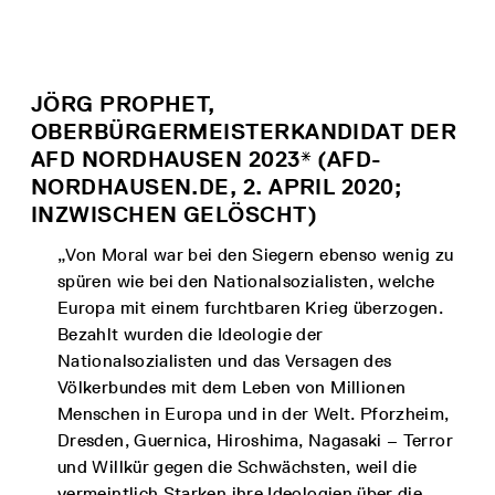
JÖRG PROPHET,
OBERBÜRGERMEISTERKANDIDAT DER
AFD NORDHAUSEN 2023* (AFD-
NORDHAUSEN.DE, 2. APRIL 2020;
INZWISCHEN GELÖSCHT)
„Von Moral war bei den Siegern ebenso wenig zu
spüren wie bei den Nationalsozialisten, welche
Europa mit einem furchtbaren Krieg überzogen.
Bezahlt wurden die Ideologie der
Nationalsozialisten und das Versagen des
Völkerbundes mit dem Leben von Millionen
Menschen in Europa und in der Welt. Pforzheim,
Dresden, Guernica, Hiroshima, Nagasaki – Terror
und Willkür gegen die Schwächsten, weil die
vermeintlich Starken ihre Ideologien über die