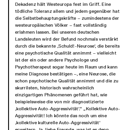
Dekadenz hält Westeuropa fest im Griff. Eine
tödliche Toleranz allem und jedem gegenüber hat
die Selbstbehauptungskräfte – zumindestens der
westeuropäischen Völker – fast vollständig
erlahmen lassen. Bei unseren deutschen
Landsleuten wird der Befund nochmals verstärkt
durch die bekannte ‚Schuld!-Neurose‘, die bereits
eine psychotische Qualität annimmt – vielleicht
ist der ein oder andere Psychologe und
Psychotherapeut sogar heute im Raum und kann
meine Diagnose bestätigen –, eine Neurose, die
schon psychotische Qualität annimmt und die zu
skurrilsten, historisch wahrscheinlich
einzigartigen Phänomenen geführt hat, wie
beispielsweise die von mir diagnostizierte
‚kollektive Auto-Aggressivität‘.“ „Kollektive Auto-
Aggressivität! Ich könnte das noch um eine
‚kollektive kulturelle Auto-Aggressivität‘
erweitern. Ja, liebe Freunde, was ist es denn