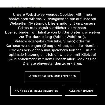
Unsere Website verwendet Cookies. Mit ihnen
analysieren wir das Nutzungsverhalten auf unseren
Webseiten (Matomo). Dies ermöglicht uns, unsere
Seiten nutzungsfreundlicher zu machen.
Ebenso binden wir Inhalte von Drittanbietern, wie etwa
zur Textdarstellung (Adobe Webfonts),
Videowiedergabe (YouTube, Vimeo) oder für
Kartenanwendungen (Google Maps), ein, die ebenfalls
Cookies verwenden und speichern können. Für die
optimale Nutzung empfehlen wir, sich mit Klick auf
„Alle annehmen“ mit dem Einsatz aller Cookies und
Dienste einverstanden zu erklären.
MEHR ERFAHREN UND ANPASSEN
LETZTER
NÄCHSTER
NICHT ESSENTIELLE ABLEHNEN
ALLE ANNEHMEN
ZURÜCK
ARTIKEL
ARTIKEL
ZUR