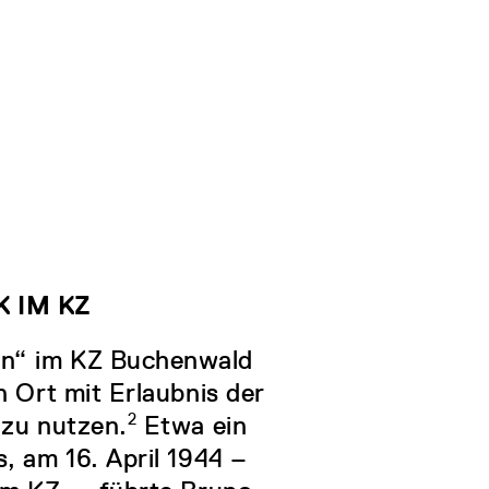
 IM KZ
en“ im KZ Buchenwald
n Ort mit Erlaubnis der
 zu nutzen.
2
Etwa ein
, am 16. April 1944 –