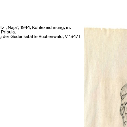
itz „Naja“, 1944, Kohlezeichnung, in:
Pribula.
der Gedenkstätte Buchenwald, V 1347 L