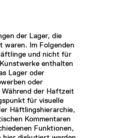
ngen der Lager, die
rt waren. Im Folgenden
äftlinge und nicht für
e Kunstwerke enthalten
as Lager oder
ewerben oder
. Während der Haftzeit
spunkt für visuelle
er Häftlingshierarchie,
stischen Kommentaren
schiedenen Funktionen,
n hier diskutiert werden.