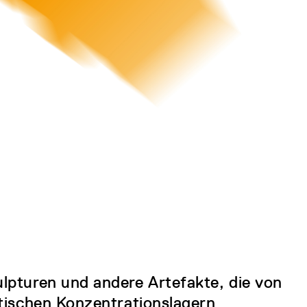
ulpturen und andere Artefakte, die von
stischen Konzentrationslagern