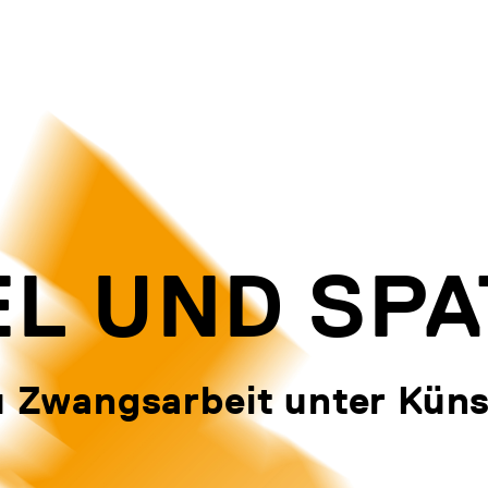
EL UND SP
 Zwangsarbeit unter Küns