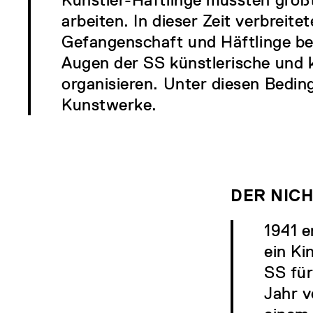
arbeiten. In dieser Zeit verbreite
Gefangenschaft und Häftlinge b
Augen der SS künstlerische und k
organisieren. Unter diesen Bedi
Kunstwerke.
DER NICH
1941 
ein Ki
SS für
Jahr v