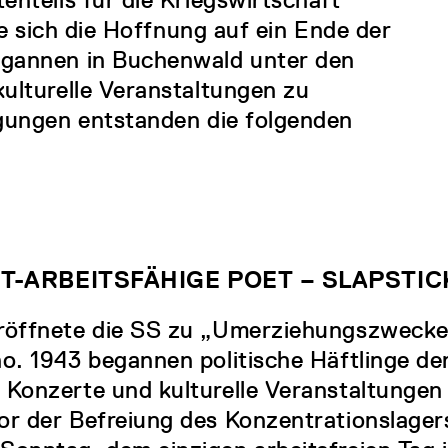
te sich die Hoffnung auf ein Ende der
egannen in Buchenwald unter den
ulturelle Veranstaltungen zu
ngungen entstanden die folgenden
T-ARBEITSFÄHIGE POET – SLAPSTICK
eröffnete die SS zu „Umerziehungszweck
no. 1943 begannen politische Häftlinge de
 Konzerte und kulturelle Veranstaltungen
or der Befreiung des Konzentrationslagers