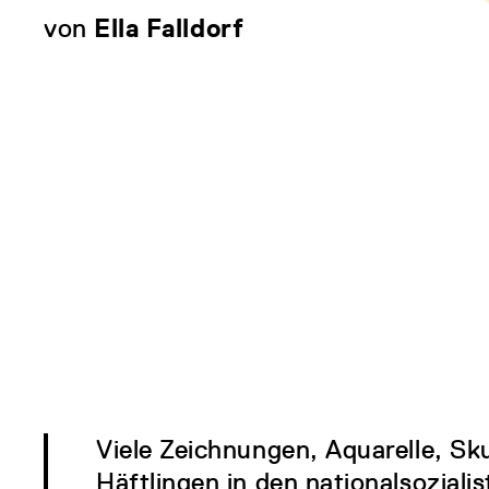
von
Ella Falldorf
Viele Zeichnungen, Aquarelle, Sk
Häftlingen in den nationalsoziali