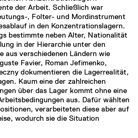
te der Arbeit. Schließlich war
eutungs-, Folter- und Mordinstrument
esablauf in den Konzentrationslagern.
ngs bestimmte neben Alter, Nationalität
lung in der Hierarchie unter den
e aus verschiedenen Ländern wie
uguste Favier, Roman Jefimenko,
eczny dokumentieren die Lagerrealität,
agen. Kaum eine der zahlreichen
ngen über das Lager kommt ohne eine
 Arbeitsbedingungen aus. Dafür wählten
ositionen, verarbeiteten diese aber auf
ise, wodurch sie die Situation