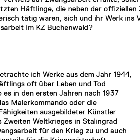
tzten Häftlinge, die neben der offizielle
erisch tätig waren, sich und ihr Werk ins 
sarbeit im KZ Buchenwald?
etrachte ich Werke aus dem Jahr 1944,
Häftlings oft über Leben und Tod
 es in den ersten Jahren nach 1937
das Malerkommando oder die
 Fähigkeiten ausgebildeter Künstler
Zweiten Weltkrieges in Stalingrad
ngsarbeit für den Krieg zu und auch
enteils für die Kriegswirtschaft