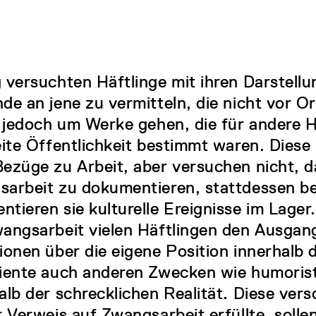
 versuchten Häftlinge mit ihren Darstellu
de an jene zu vermitteln, die nicht vor O
s jedoch um Werke gehen, die für andere H
eite Öffentlichkeit bestimmt waren. Dies
ezüge zu Arbeit, aber versuchen nicht, d
sarbeit zu dokumentieren, stattdessen b
tieren sie kulturelle Ereignisse im Lager
angsarbeit vielen Häftlingen den Ausgang
ionen über die eigene Position innerhalb d
diente auch anderen Zwecken wie humori
alb der schrecklichen Realität. Diese ver
r Verweis auf Zwangsarbeit erfüllte, solle