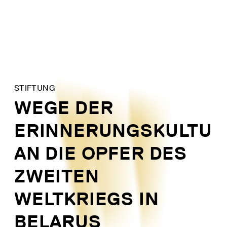
Direkt
zum
Inhalt
STIFTUNG
WEGE DER
ERINNERUNGSKULTUR
AN DIE OPFER DES
ZWEITEN
WELTKRIEGS IN
BELARUS