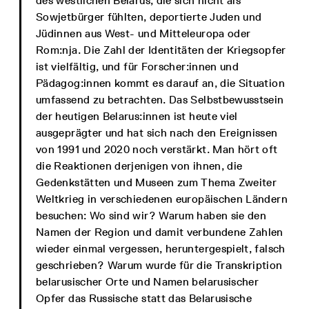
des westlichen Belarus, die sich nicht als
Sowjetbürger fühlten, deportierte Juden und
Jüdinnen aus West- und Mitteleuropa oder
Rom:nja. Die Zahl der Identitäten der Kriegsopfer
ist vielfältig, und für Forscher:innen und
Pädagog:innen kommt es darauf an, die Situation
umfassend zu betrachten. Das Selbstbewusstsein
der heutigen Belarus:innen ist heute viel
ausgeprägter und hat sich nach den Ereignissen
von 1991 und 2020 noch verstärkt. Man hört oft
die Reaktionen derjenigen von ihnen, die
Gedenkstätten und Museen zum Thema Zweiter
Weltkrieg in verschiedenen europäischen Ländern
besuchen: Wo sind wir? Warum haben sie den
Namen der Region und damit verbundene Zahlen
wieder einmal vergessen, heruntergespielt, falsch
geschrieben? Warum wurde für die Transkription
belarusischer Orte und Namen belarusischer
Opfer das Russische statt das Belarusische