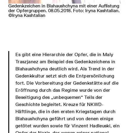
Gedenkzeichen in Blahaushchyna mit einer Auflistung
der Opfergruppen. 08.05.2018. Foto: Iryna Kashtalian.
©Iryna Kashtalian
Es gibt eine Hierarchie der Opfer, die in Maly
Traszjanez am Beispiel des Gedenkzeichens in
Blahaushchyna deutlich wird. Als Trend in der
Gedenkkultur setzt sich die Entpersönlichung
fort. Die Vorbereitung der Gedenkstätte auf die
Eröffnung durch das Regime wurde von der
Beseitigung des „unbequemen“ Teils der
Geschichte begleitet. Kreuze für NKWD-
Häftlinge, die in den ersten Kriegstagen durch
Blahaushchyna geführt und von denen einige
getötet wurden sowie für Vinzent Hadleuski, ein
Opfer der Nazis, der wegen seiner national