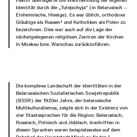
Faktor überlagerte die Wahrnehmung der eigenen
Identität durch die „Tutejschyja“ (in Belarusisch –
Einheimische, Hiesige). Es war üblich, orthodoxe
Gläubige als Russen¹ und Katholiken als Polen zu
bezeichnen. Dies war auch auf die Lage der
nächstgelegenen religiösen Zentren der Kirchen
in Moskau bzw. Warschau zurückzuführen.
Die komplexe Landschaft der Identitäten in der
Belarussischen Sozialistischen Sowjetrepublik
(BSSR) der 1920er Jahre, der belarusische
Multikulturalismus, zeigte sich in der Existenz von
vier Staatssprachen für die Region: Belarusisch,
Russisch, Polnisch und Jiddisch. Inschriften in
diesen Sprachen waren beispielsweise auf dem