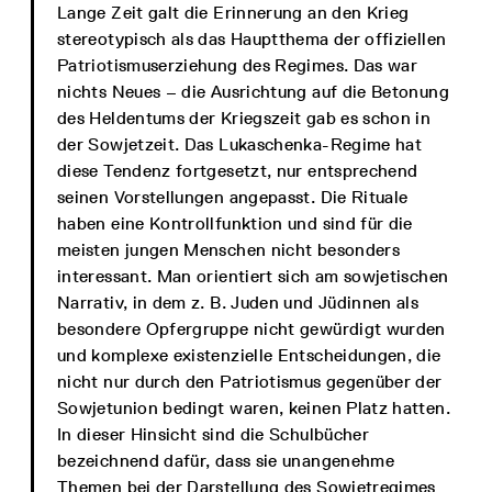
Lange Zeit galt die Erinnerung an den Krieg
stereotypisch als das Hauptthema der offiziellen
Patriotismuserziehung des Regimes. Das war
nichts Neues – die Ausrichtung auf die Betonung
des Heldentums der Kriegszeit gab es schon in
der Sowjetzeit. Das Lukaschenka-Regime hat
diese Tendenz fortgesetzt, nur entsprechend
seinen Vorstellungen angepasst. Die Rituale
haben eine Kontrollfunktion und sind für die
meisten jungen Menschen nicht besonders
interessant. Man orientiert sich am sowjetischen
Narrativ, in dem z. B. Juden und Jüdinnen als
besondere Opfergruppe nicht gewürdigt wurden
und komplexe existenzielle Entscheidungen, die
nicht nur durch den Patriotismus gegenüber der
Sowjetunion bedingt waren, keinen Platz hatten.
In dieser Hinsicht sind die Schulbücher
bezeichnend dafür, dass sie unangenehme
Themen bei der Darstellung des Sowjetregimes