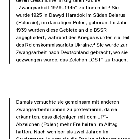
deren Geschichte im digitalen Archiv
„Zwangsarbeit 1939–1945“ zu finden ist.³ Sie
wurde 1925 in Dawyd Haradok im Süden Belarus
(Palessie), im damaligen Polen, geboren. Im Jahr
1939 wurden diese Gebiete an die BSSR
angegliedert, während des Krieges wurden sie Teil
des Reichskommissariats Ukraine.⁴ Sie wurde zur
Zwangsarbeit nach Deutschland gebracht, wo sie
gezwungen wurde, das Zeichen „OST“ zu tragen.
Damals versuchte sie gemeinsam mit anderen
Zwangsarbeiter:innen zu protestieren, da sie
erkannten, dass diejenigen mit dem „P“-
Abzeichen (Polen) mehr Freiheiten im Alltag
hatten. Nach weniger als zwei Jahren im