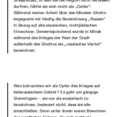
Sowjetstaat, in dem sie die Region nicht verlassen
durften, fühlte sie sich nicht als „Ostler“.
Während meiner Arbeit über das Minsker Ghetto
begegnete mir häufig die Bezeichnung „Russen“
in Bezug auf alle slawischen, nichtjüdischen
Einwohner. Dementsprechend wurde in Minsk
während des Krieges der Rest der Stadt
außerhalb des Ghettos als „russisches Viertel“
bezeichnet.
Wen betrachten wir als Opfer des Krieges auf
belarussischem Gebiet? Es geht um gängige
Stereotypen – sie nur als sowjetisch zu
bezeichnen, bedeutet nicht, dass sie alle
einschließen. Denn unter ihnen waren Bewohner