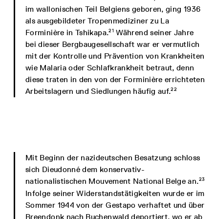
im wallonischen Teil Belgiens geboren, ging 1936
als ausgebildeter Tropenmediziner zu La
21
Forminière in Tshikapa.
Während seiner Jahre
bei dieser Bergbaugesellschaft war er vermutlich
mit der Kontrolle und Prävention von Krankheiten
wie Malaria oder Schlafkrankheit betraut, denn
diese traten in den von der Forminière errichteten
22
Arbeitslagern und Siedlungen häufig auf.
Mit Beginn der nazideutschen Besatzung schloss
sich Dieudonné dem konservativ-
23
nationalistischen Mouvement National Belge an.
Infolge seiner Widerstandstätigkeiten wurde er im
Sommer 1944 von der Gestapo verhaftet und über
Breendonk nach Buchenwald deportiert, wo er ab