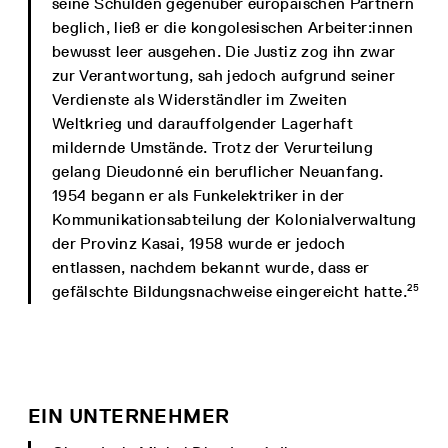
seine Schulden gegenüber europäischen Partnern
beglich, ließ er die kongolesischen Arbeiter:innen
bewusst leer ausgehen. Die Justiz zog ihn zwar
zur Verantwortung, sah jedoch aufgrund seiner
Verdienste als Widerständler im Zweiten
Weltkrieg und darauffolgender Lagerhaft
mildernde Umstände. Trotz der Verurteilung
gelang Dieudonné ein beruflicher Neuanfang.
1954 begann er als Funkelektriker in der
Kommunikationsabteilung der Kolonialverwaltung
der Provinz Kasai, 1958 wurde er jedoch
entlassen, nachdem bekannt wurde, dass er
25
gefälschte Bildungsnachweise eingereicht hatte.
EIN UNTERNEHMER