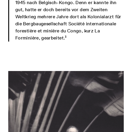
1945 nach Belgisch-Kongo. Denn er kannte ihn
gut, hatte er doch bereits vor dem Zweiten
Weltkrieg mehrere Jahre dort als Kolonialarzt für
die Bergbaugesellschaft Société internationale
forestière et minière du Congo, kurz La
3
Forminière, gearbeitet.