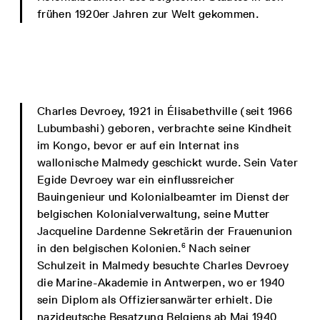
frühen 1920er Jahren zur Welt gekommen.
Charles Devroey, 1921 in Élisabethville (seit 1966
Lubumbashi) geboren, verbrachte seine Kindheit
im Kongo, bevor er auf ein Internat ins
wallonische Malmedy geschickt wurde. Sein Vater
Egide Devroey war ein einflussreicher
Bauingenieur und Kolonialbeamter im Dienst der
belgischen Kolonialverwaltung, seine Mutter
Jacqueline Dardenne Sekretärin der Frauenunion
6
in den belgischen Kolonien.
Nach seiner
Schulzeit in Malmedy besuchte Charles Devroey
die Marine-Akademie in Antwerpen, wo er 1940
sein Diplom als Offiziersanwärter erhielt. Die
nazideutsche Besatzung Belgiens ab Mai 1940