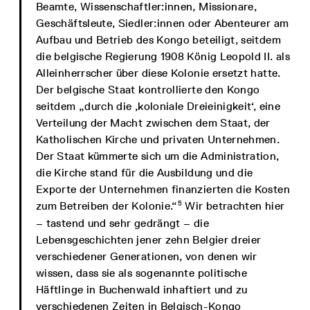
Beamte, Wissenschaftler:innen, Missionare,
Geschäftsleute, Siedler:innen oder Abenteurer am
Aufbau und Betrieb des Kongo beteiligt, seitdem
die belgische Regierung 1908 König Leopold II. als
Alleinherrscher über diese Kolonie ersetzt hatte.
Der belgische Staat kontrollierte den Kongo
seitdem „durch die ‚koloniale Dreieinigkeit‘, eine
Verteilung der Macht zwischen dem Staat, der
Katholischen Kirche und privaten Unternehmen.
Der Staat kümmerte sich um die Administration,
die Kirche stand für die Ausbildung und die
Exporte der Unternehmen finanzierten die Kosten
5
zum Betreiben der Kolonie.“
Wir betrachten hier
– tastend und sehr gedrängt – die
Lebensgeschichten jener zehn Belgier dreier
verschiedener Generationen, von denen wir
wissen, dass sie als sogenannte politische
Häftlinge in Buchenwald inhaftiert und zu
verschiedenen Zeiten in Belgisch-Kongo