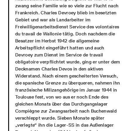
zwang seine Familie wie so viele zur Flucht nach
Frankreich. Charles Devroey blieb im besetzten
Gebiet und war als Landarbeiter im
Freiwilligenarbeitsdienst Service des volontaires
du travail de Wallonie tätig. Doch nachdem die
Besatzer im Herbst 1942 die allgemeine
Arbeitspflicht eingeführt hatten und auch
Devroey zum Dienst im Service de travail
obligatoire verpflichtet wurde, ging er unter dem
Decknamen Charles Devos in den aktiven
Widerstand. Nach einem gescheiterten Versuch,
die spanische Grenze zu überqueren, nahmen ihn
französische Milizangehörige im Januar 1944 in
Toulouse fest, von wo aus er noch Ende des
gleichen Monats über das Durchgangslager
Compiègne zur Zwangsarbeit nach Buchenwald
verschleppt wurde. Sieben Monate später
„verlegte“ ihn die Lager-SS in das Außenlager