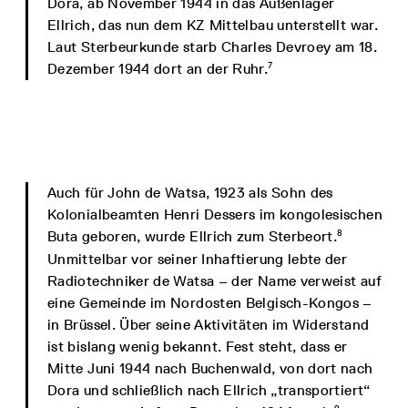
Dora, ab November 1944 in das Außenlager
Ellrich, das nun dem KZ Mittelbau unterstellt war.
Laut Sterbeurkunde starb Charles Devroey am 18.
7
Dezember 1944 dort an der Ruhr.
Auch für John de Watsa, 1923 als Sohn des
Kolonialbeamten Henri Dessers im kongolesischen
8
Buta geboren, wurde Ellrich zum Sterbeort.
Unmittelbar vor seiner Inhaftierung lebte der
Radiotechniker de Watsa – der Name verweist auf
eine Gemeinde im Nordosten Belgisch-Kongos –
in Brüssel. Über seine Aktivitäten im Widerstand
ist bislang wenig bekannt. Fest steht, dass er
Mitte Juni 1944 nach Buchenwald, von dort nach
Dora und schließlich nach Ellrich „transportiert“