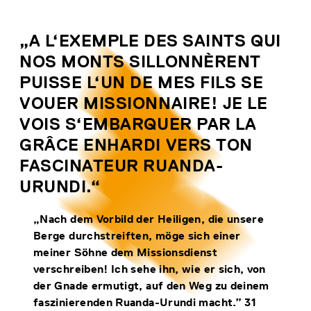
„A L‘EXEMPLE DES SAINTS QUI
NOS MONTS SILLONNÈRENT
PUISSE L‘UN DE MES FILS SE
VOUER MISSIONNAIRE! JE LE
VOIS S‘EMBARQUER PAR LA
GRÂCE ENHARDI VERS TON
FASCINATEUR RUANDA-
URUNDI.“
„Nach dem Vorbild der Heiligen, die unsere
Berge durchstreiften, möge sich einer
meiner Söhne dem Missionsdienst
verschreiben! Ich sehe ihn, wie er sich, von
der Gnade ermutigt, auf den Weg zu deinem
faszinierenden Ruanda-Urundi macht.” 31