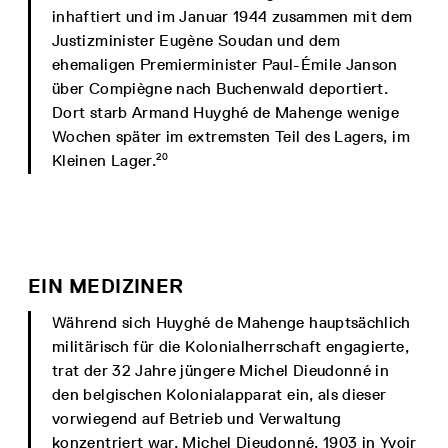
inhaftiert und im Januar 1944 zusammen mit dem
Justizminister Eugène Soudan und dem
ehemaligen Premierminister Paul-Émile Janson
über Compiègne nach Buchenwald deportiert.
Dort starb Armand Huyghé de Mahenge wenige
Wochen später im extremsten Teil des Lagers, im
20
Kleinen Lager.
EIN MEDIZINER
Während sich Huyghé de Mahenge hauptsächlich
militärisch für die Kolonialherrschaft engagierte,
trat der 32 Jahre jüngere Michel Dieudonné in
den belgischen Kolonialapparat ein, als dieser
vorwiegend auf Betrieb und Verwaltung
konzentriert war. Michel Dieudonné, 1903 in Yvoir