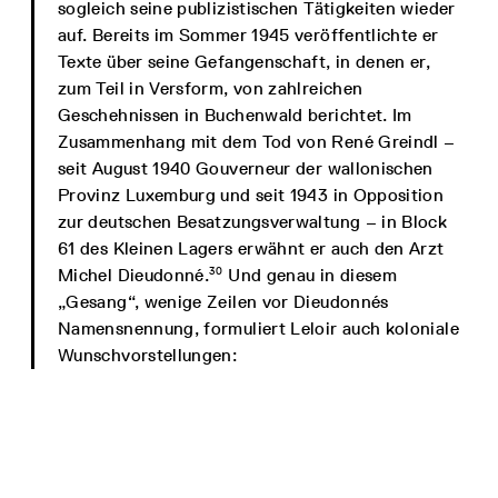
sogleich seine publizistischen Tätigkeiten wieder
auf. Bereits im Sommer 1945 veröffentlichte er
Texte über seine Gefangenschaft, in denen er,
zum Teil in Versform, von zahlreichen
Geschehnissen in Buchenwald berichtet. Im
Zusammenhang mit dem Tod von René Greindl –
seit August 1940 Gouverneur der wallonischen
Provinz Luxemburg und seit 1943 in Opposition
zur deutschen Besatzungsverwaltung – in Block
61 des Kleinen Lagers erwähnt er auch den Arzt
30
Michel Dieudonné.
Und genau in diesem
„Gesang“, wenige Zeilen vor Dieudonnés
Namensnennung, formuliert Leloir auch koloniale
Wunschvorstellungen: