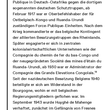
Publique in Deutsch-Ostafrika gegen die dortigen
sogenannten deutschen Schutztruppen, ab
Februar 1917 war er Oberbefehlshaber der für
Ostbelgisch-Kongo und Ruanda-Urundi
zuständigen Force-Publique-Einheiten. Nach dem
Krieg kommandierte er das belgische Kontingent
der alliierten Besatzungstruppen des Rheinlands.
Später engagierte er sich in zentralen
kolonialwirtschaftlichen Unternehmen wie der
Compagnie du chemin de fer du bas-Congo und
der neugegründeten Société des mines d’étain du
Ruanda-Urundi, ab 1930 war er Administrator der
19
Compagnie des Grands Elevations Congolais.
Seit der nazideutschen Besatzung Belgiens 1940
beteiligte er sich am Widerstand in der
Bourgogne, wohin er mit belgischen
Regierungsmitgliedern geflohen war. Im
September 1943 wurde Huyghé de Mahenge
verhaftet, zunächst im Gefängnis von Fresnes