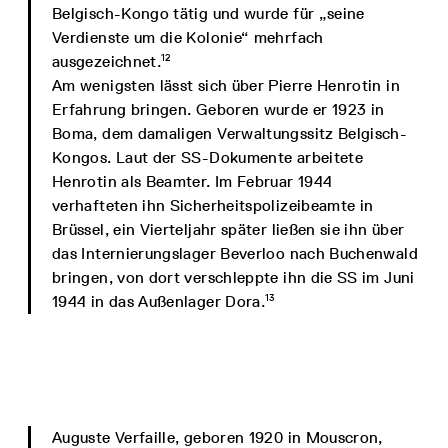
Belgisch-Kongo tätig und wurde für „seine
Verdienste um die Kolonie“ mehrfach
12
ausgezeichnet.
Am wenigsten lässt sich über Pierre Henrotin in
Erfahrung bringen. Geboren wurde er 1923 in
Boma, dem damaligen Verwaltungssitz Belgisch-
Kongos. Laut der SS-Dokumente arbeitete
Henrotin als Beamter. Im Februar 1944
verhafteten ihn Sicherheitspolizeibeamte in
Brüssel, ein Vierteljahr später ließen sie ihn über
das Internierungslager Beverloo nach Buchenwald
bringen, von dort verschleppte ihn die SS im Juni
13
1944 in das Außenlager Dora.
Auguste Verfaille, geboren 1920 in Mouscron,