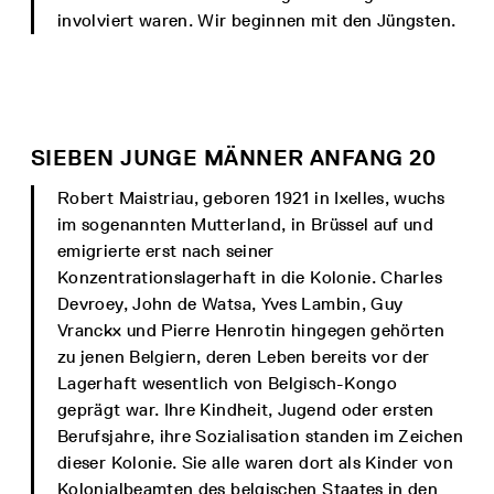
involviert waren. Wir beginnen mit den Jüngsten.
SIEBEN JUNGE MÄNNER ANFANG 20
Robert Maistriau, geboren 1921 in Ixelles, wuchs
im sogenannten Mutterland, in Brüssel auf und
emigrierte erst nach seiner
Konzentrationslagerhaft in die Kolonie. Charles
Devroey, John de Watsa, Yves Lambin, Guy
Vranckx und Pierre Henrotin hingegen gehörten
zu jenen Belgiern, deren Leben bereits vor der
Lagerhaft wesentlich von Belgisch-Kongo
geprägt war. Ihre Kindheit, Jugend oder ersten
Berufsjahre, ihre Sozialisation standen im Zeichen
dieser Kolonie. Sie alle waren dort als Kinder von
Kolonialbeamten des belgischen Staates in den