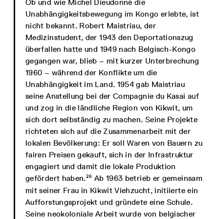
Ob und wie Michel Dieudonné die
Unabhängigkeitsbewegung im Kongo erlebte, ist
nicht bekannt. Robert Maistriau, der
Medizinstudent, der 1943 den Deportationszug
überfallen hatte und 1949 nach Belgisch-Kongo
gegangen war, blieb – mit kurzer Unterbrechung
1960 – während der Konflikte um die
Unabhängigkeit im Land. 1954 gab Maistriau
seine Anstellung bei der Compagnie du Kasai auf
und zog in die ländliche Region von Kikwit, um
sich dort selbständig zu machen. Seine Projekte
richteten sich auf die Zusammenarbeit mit der
lokalen Bevölkerung: Er soll Waren von Bauern zu
fairen Preisen gekauft, sich in der Infrastruktur
engagiert und damit die lokale Produktion
26
gefördert haben.
Ab 1963 betrieb er gemeinsam
mit seiner Frau in Kikwit Viehzucht, initiierte ein
Aufforstungsprojekt und gründete eine Schule.
Seine neokoloniale Arbeit wurde von belgischer