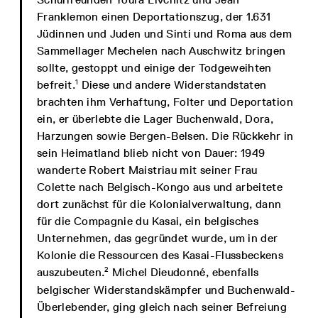
Franklemon einen Deportationszug, der 1.631
Jüdinnen und Juden und Sinti und Roma aus dem
Sammellager Mechelen nach Auschwitz bringen
sollte, gestoppt und einige der Todgeweihten
1
befreit.
Diese und andere Widerstandstaten
brachten ihm Verhaftung, Folter und Deportation
ein, er überlebte die Lager Buchenwald, Dora,
Harzungen sowie Bergen-Belsen. Die Rückkehr in
sein Heimatland blieb nicht von Dauer: 1949
wanderte Robert Maistriau mit seiner Frau
Colette nach Belgisch-Kongo aus und arbeitete
dort zunächst für die Kolonialverwaltung, dann
für die Compagnie du Kasai, ein belgisches
Unternehmen, das gegründet wurde, um in der
Kolonie die Ressourcen des Kasai-Flussbeckens
2
auszubeuten.
Michel Dieudonné, ebenfalls
belgischer Widerstandskämpfer und Buchenwald-
Überlebender, ging gleich nach seiner Befreiung