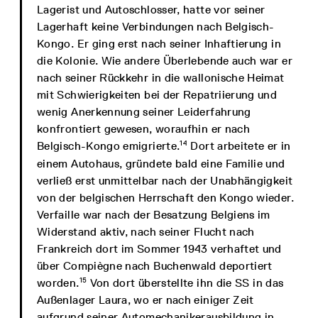
Lagerist und Autoschlosser, hatte vor seiner
Lagerhaft keine Verbindungen nach Belgisch-
Kongo. Er ging erst nach seiner Inhaftierung in
die Kolonie. Wie andere Überlebende auch war er
nach seiner Rückkehr in die wallonische Heimat
mit Schwierigkeiten bei der Repatriierung und
wenig Anerkennung seiner Leiderfahrung
konfrontiert gewesen, woraufhin er nach
14
Belgisch-Kongo emigrierte.
Dort arbeitete er in
einem Autohaus, gründete bald eine Familie und
verließ erst unmittelbar nach der Unabhängigkeit
von der belgischen Herrschaft den Kongo wieder.
Verfaille war nach der Besatzung Belgiens im
Widerstand aktiv, nach seiner Flucht nach
Frankreich dort im Sommer 1943 verhaftet und
über Compiègne nach Buchenwald deportiert
15
worden.
Von dort überstellte ihn die SS in das
Außenlager Laura, wo er nach einiger Zeit
aufgrund seiner Automechanikerausbildung in