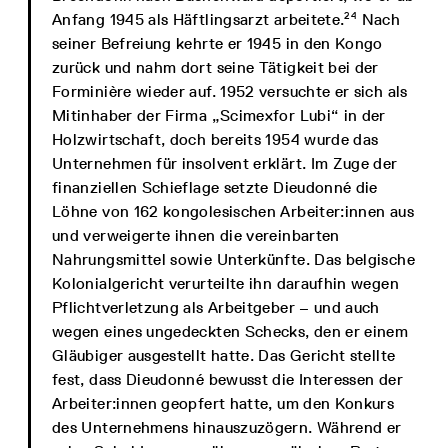
24
Anfang 1945 als Häftlingsarzt arbeitete.
Nach
seiner Befreiung kehrte er 1945 in den Kongo
zurück und nahm dort seine Tätigkeit bei der
Forminière wieder auf. 1952 versuchte er sich als
Mitinhaber der Firma „Scimexfor Lubi“ in der
Holzwirtschaft, doch bereits 1954 wurde das
Unternehmen für insolvent erklärt. Im Zuge der
finanziellen Schieflage setzte Dieudonné die
Löhne von 162 kongolesischen Arbeiter:innen aus
und verweigerte ihnen die vereinbarten
Nahrungsmittel sowie Unterkünfte. Das belgische
Kolonialgericht verurteilte ihn daraufhin wegen
Pflichtverletzung als Arbeitgeber – und auch
wegen eines ungedeckten Schecks, den er einem
Gläubiger ausgestellt hatte. Das Gericht stellte
fest, dass Dieudonné bewusst die Interessen der
Arbeiter:innen geopfert hatte, um den Konkurs
des Unternehmens hinauszuzögern. Während er