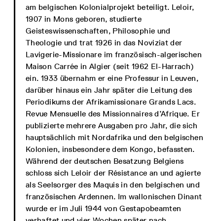
am belgischen Kolonialprojekt beteiligt. Leloir,
1907 in Mons geboren, studierte
Geisteswissenschaften, Philosophie und
Theologie und trat 1926 in das Noviziat der
Lavigerie-Missionare im französisch-algerischen
Maison Carrée in Algier (seit 1962 El-Harrach)
ein. 1933 übernahm er eine Professur in Leuven,
darüber hinaus ein Jahr später die Leitung des
Periodikums der Afrikamissionare Grands Lacs.
Revue Mensuelle des Missionnaires d’Afrique. Er
publizierte mehrere Ausgaben pro Jahr, die sich
hauptsächlich mit Nordafrika und den belgischen
Kolonien, insbesondere dem Kongo, befassten.
Während der deutschen Besatzung Belgiens
schloss sich Leloir der Résistance an und agierte
als Seelsorger des Maquis in den belgischen und
französischen Ardennen. Im wallonischen Dinant
wurde er im Juli 1944 von Gestapobeamten
verhaftet und vier Wochen später nach