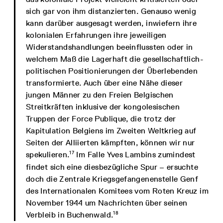
sich gar von ihm distanzierten. Genauso wenig
kann darüber ausgesagt werden, inwiefern ihre
kolonialen Erfahrungen ihre jeweiligen
Widerstandshandlungen beeinflussten oder in
welchem Maß die Lagerhaft die gesellschaftlich-
politischen Positionierungen der Überlebenden
transformierte. Auch über eine Nähe dieser
jungen Männer zu den Freien Belgischen
Streitkräften inklusive der kongolesischen
Truppen der Force Publique, die trotz der
Kapitulation Belgiens im Zweiten Weltkrieg auf
Seiten der Alliierten kämpften, können wir nur
17
spekulieren.
Im Falle Yves Lambins zumindest
findet sich eine diesbezügliche Spur – ersuchte
doch die Zentrale Kriegsgefangenenstelle Genf
des Internationalen Komitees vom Roten Kreuz im
November 1944 um Nachrichten über seinen
18
Verbleib in Buchenwald.