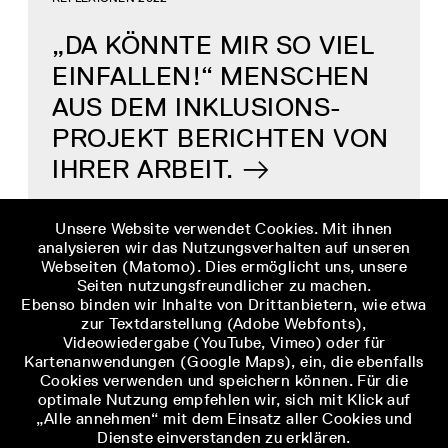
„DA KÖNNTE MIR SO VIEL
EINFALLEN!“ MENSCHEN
AUS DEM INKLUSIONS-
PROJEKT BERICHTEN VON
IHRER ARBEIT.
Unsere Website verwendet Cookies. Mit ihnen
analysieren wir das Nutzungsverhalten auf unseren
Webseiten (Matomo). Dies ermöglicht uns, unsere
Seiten nutzungsfreundlicher zu machen.
REFLEXIONEN 2023
Ebenso binden wir Inhalte von Drittanbietern, wie etwa
zur Textdarstellung (Adobe Webfonts),
BEREICHERUNG UND
Videowiedergabe (YouTube, Vimeo) oder für
Kartenanwendungen (Google Maps), ein, die ebenfalls
HERAUSFORDERUNG –
Cookies verwenden und speichern können. Für die
optimale Nutzung empfehlen wir, sich mit Klick auf
TEILHABE UND TEILGABE
„Alle annehmen“ mit dem Einsatz aller Cookies und
Dienste einverstanden zu erklären.