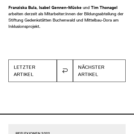
Franziska Bula
,
Isabel Gennen-Mücke
und
Tim Thonagel
arbeiten derzeit als Mitarbeiter:innen der Bildungsabteilung der
Stiftung Gedenkstätten Buchenwald und Mittelbau-Dora am
Inklusionsprojekt.
LETZTER
NÄCHSTER
ZURÜCK
ARTIKEL
ARTIKEL
ZUR
ÜBERSICHT
REFLEXIONEN 2022