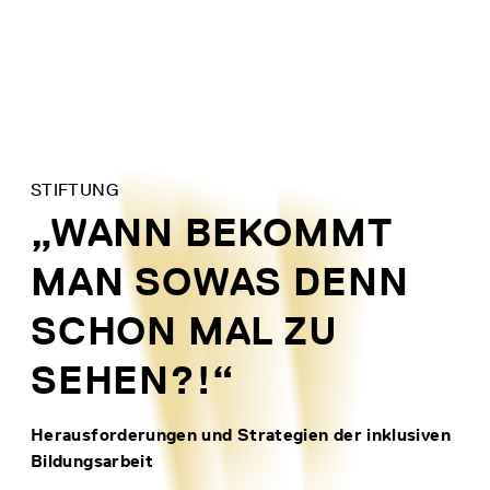
Direkt
zum
Inhalt
STIFTUNG
„WANN BEKOMMT
MAN SOWAS DENN
SCHON MAL ZU
SEHEN?!“
Herausforderungen und Strategien der inklusiven
Bildungsarbeit