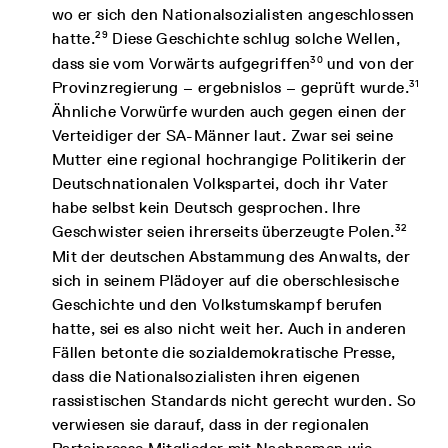
wo er sich den Nationalsozialisten angeschlossen
29
hatte.
Diese Geschichte schlug solche Wellen,
30
dass sie vom Vorwärts aufgegriffen
und von der
31
Provinzregierung – ergebnislos – geprüft wurde.
Ähnliche Vorwürfe wurden auch gegen einen der
Verteidiger der SA-Männer laut. Zwar sei seine
Mutter eine regional hochrangige Politikerin der
Deutschnationalen Volkspartei, doch ihr Vater
habe selbst kein Deutsch gesprochen. Ihre
32
Geschwister seien ihrerseits überzeugte Polen.
Mit der deutschen Abstammung des Anwalts, der
sich in seinem Plädoyer auf die oberschlesische
Geschichte und den Volkstumskampf berufen
hatte, sei es also nicht weit her. Auch in anderen
Fällen betonte die sozialdemokratische Presse,
dass die Nationalsozialisten ihren eigenen
rassistischen Standards nicht gerecht wurden. So
verwiesen sie darauf, dass in der regionalen