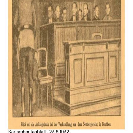
KarlsruherTagblatt, 23.8.1932.