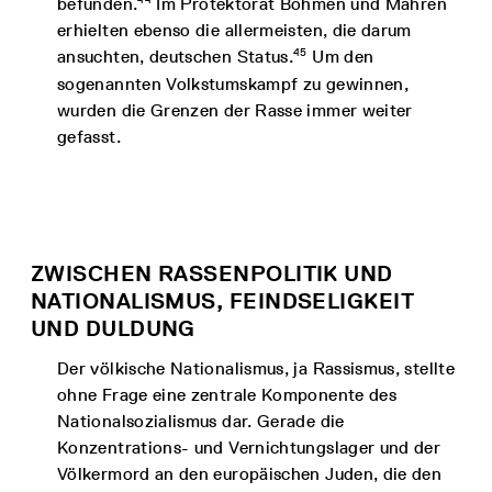
befunden.
Im Protektorat Böhmen und Mähren
erhielten ebenso die allermeisten, die darum
45
ansuchten, deutschen Status.
Um den
sogenannten Volkstumskampf zu gewinnen,
wurden die Grenzen der Rasse immer weiter
gefasst.
ZWISCHEN RASSENPOLITIK UND
NATIONALISMUS, FEINDSELIGKEIT
UND DULDUNG
Der völkische Nationalismus, ja Rassismus, stellte
ohne Frage eine zentrale Komponente des
Nationalsozialismus dar. Gerade die
Konzentrations- und Vernichtungslager und der
Völkermord an den europäischen Juden, die den