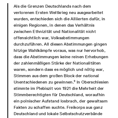
Als die Grenzen Deutschlands nach dem
verlorenen Ersten Weltkrieg neu ausgearbeitet
wurden, entschieden sich die Alliierten dafür, in
einigen Regionen, in denen das Verhältnis
zwischen Ethnizität und Nationalität nicht
offensichtlich war, Volksabstimmungen
durchzuführen. All diesen Abstimmungen gingen
hitzige Wahlkämpfe voraus, was nur hervorhob,
dass die Abstimmungen keine reinen Erhebungen
der zahlenmäßigen Stärke der Nationalitäten
waren, sondern dass es möglich und nötig war,
Stimmen aus dem großen Block der national
9
Unentschiedenen zu gewinnen.
In Oberschlesien
stimmte im Plebiszit von 1921 die Mehrheit der
Stimmberechtigten für Deutschland, woraufhin
ein polnischer Aufstand losbrach, der gewaltsam
Fakten zu schaffen suchte. Freikorps aus ganz
Deutschland und lokale Selbstschutzverbände