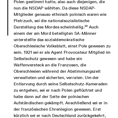
Polen gestimmt hatte, also auch diejenigen, die
nun die NSDAP wählten. Da diese NSDAP-
Mitglieder genauso ethnisch polnisch waren wie
Pietrzuch, sei die nationalsozialistische
28
Darstellung des Mordes scheinheilig.
Auch
einem der am Mord beteiligten SA-Männer
unterstellte das sozialdemokratische
Oberschlesische Volksblatt, einst Pole gewesen zu
sein. 1921 sei er als Agent Provocateur Mitglied im
Selbstschutz gewesen und habe ein
Waffenversteck an die Franzosen, die
Oberschlesien während der Abstimmungszeit
verwalteten und sicherten, verraten. Um der
Entlarvung durch seine Selbstschutz-Kameraden
zu entgehen, sei er nach Polen geflüchtet und
habe dann auf der Seite der polnischen
Aufständischen gekämpft. Anschließend sei er in
der französischen Ehrenlegion gewesen. Erst
kürzlich sei er nach Deutschland zurückgekehrt,