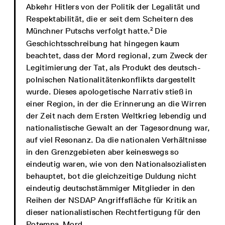
Abkehr Hitlers von der Politik der Legalität und
Respektabilität, die er seit dem Scheitern des
2
Münchner Putschs verfolgt hatte.
Die
Geschichtsschreibung hat hingegen kaum
beachtet, dass der Mord regional, zum Zweck der
Legitimierung der Tat, als Produkt des deutsch-
polnischen Nationalitätenkonflikts dargestellt
wurde. Dieses apologetische Narrativ stieß in
einer Region, in der die Erinnerung an die Wirren
der Zeit nach dem Ersten Weltkrieg lebendig und
nationalistische Gewalt an der Tagesordnung war,
auf viel Resonanz. Da die nationalen Verhältnisse
in den Grenzgebieten aber keineswegs so
eindeutig waren, wie von den Nationalsozialisten
behauptet, bot die gleichzeitige Duldung nicht
eindeutig deutschstämmiger Mitglieder in den
Reihen der NSDAP Angriffsfläche für Kritik an
dieser nationalistischen Rechtfertigung für den
Potempa-Mord.