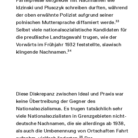
Parteipresse Mitglieder mit Nachnamen wie
Idzinski und Plusczyk schreiben durften, während
der oben erwähnte Polizist aufgrund seiner
33
polnischen Muttersprache diffamiert werde.
Selbst viele nationalsozialistische Kandidaten für
die preußische Landtagswahl trugen, wie der
Vorwärts im Frühjahr 1932 feststellte, slawisch
34
klingende Nachnamen.
Diese Diskrepanz zwischen Ideal und Praxis war
keine Übertreibung der Gegner des
Nationalsozialismus. Es trugen tatsächlich sehr
viele Nationalsozialisten in Grenzgebieten nicht-
deutsche Nachnamen, die sie allerdings ab 1938,
als auch die Umbenennung von Ortschaften Fahrt
35