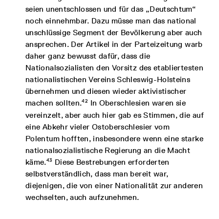
seien unentschlossen und für das „Deutschtum“
noch einnehmbar. Dazu müsse man das national
unschlüssige Segment der Bevölkerung aber auch
ansprechen. Der Artikel in der Parteizeitung warb
daher ganz bewusst dafür, dass die
Nationalsozialisten den Vorsitz des etabliertesten
nationalistischen Vereins Schleswig-Holsteins
übernehmen und diesen wieder aktivistischer
42
machen sollten.
In Oberschlesien waren sie
vereinzelt, aber auch hier gab es Stimmen, die auf
eine Abkehr vieler Ostoberschlesier vom
Polentum hofften, insbesondere wenn eine starke
nationalsozialistische Regierung an die Macht
43
käme.
Diese Bestrebungen erforderten
selbstverständlich, dass man bereit war,
diejenigen, die von einer Nationalität zur anderen
wechselten, auch aufzunehmen.