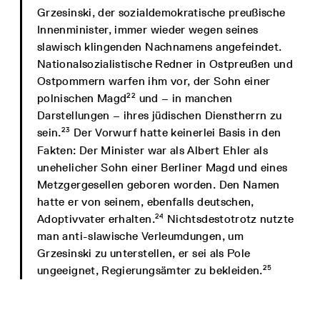
Grzesinski, der sozialdemokratische preußische
Innenminister, immer wieder wegen seines
slawisch klingenden Nachnamens angefeindet.
Nationalsozialistische Redner in Ostpreußen und
Ostpommern warfen ihm vor, der Sohn einer
22
polnischen Magd
und – in manchen
Darstellungen – ihres jüdischen Dienstherrn zu
23
sein.
Der Vorwurf hatte keinerlei Basis in den
Fakten: Der Minister war als Albert Ehler als
unehelicher Sohn einer Berliner Magd und eines
Metzgergesellen geboren worden. Den Namen
hatte er von seinem, ebenfalls deutschen,
24
Adoptivvater erhalten.
Nichtsdestotrotz nutzte
man anti-slawische Verleumdungen, um
Grzesinski zu unterstellen, er sei als Pole
25
ungeeignet, Regierungsämter zu bekleiden.