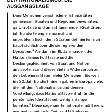
AUSGANGSLAGE
Dass Menschen verschiedener Ethnizitäten
gemeinsam Staaten und Regionen bewohnten,
galt, trotz ab und an aufflammender Rivalitäten,
jahrhundertelang als normal und
unproblematisch, denn Staaten definierten sich
hauptsächlich über die sie regierenden
4
Dynastien.
Als dann im 19. Jahrhundert der
Nationalismus Fuß fasste und die
Deckungsgleichheit von Staat und Nation
anstrebte, stand dieses Ziel im Widerspruch zu
den Lebensrealitäten vieler Menschen. Bis weit
ins 20. Jahrhundert hinein gab es in Europa viele,
die mit dem Nationalismus und dessen
Vorstellung, dass Nationalität zentral für die
persönliche Identität sei, wenig anfangen
5
konnten.
Diese sogenannte nationale Indifferenz
war insbesondere in Ost- und Mitteleuropa