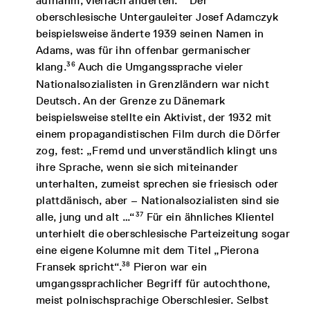
aufnahm, vielfach änderten.
Der
oberschlesische Untergauleiter Josef Adamczyk
beispielsweise änderte 1939 seinen Namen in
Adams, was für ihn offenbar germanischer
36
klang.
Auch die Umgangssprache vieler
Nationalsozialisten in Grenzländern war nicht
Deutsch. An der Grenze zu Dänemark
beispielsweise stellte ein Aktivist, der 1932 mit
einem propagandistischen Film durch die Dörfer
zog, fest: „Fremd und unverständlich klingt uns
ihre Sprache, wenn sie sich miteinander
unterhalten, zumeist sprechen sie friesisch oder
plattdänisch, aber – Nationalsozialisten sind sie
37
alle, jung und alt …“
Für ein ähnliches Klientel
unterhielt die oberschlesische Parteizeitung sogar
eine eigene Kolumne mit dem Titel „Pierona
38
Fransek spricht“.
Pieron war ein
umgangssprachlicher Begriff für autochthone,
meist polnischsprachige Oberschlesier. Selbst