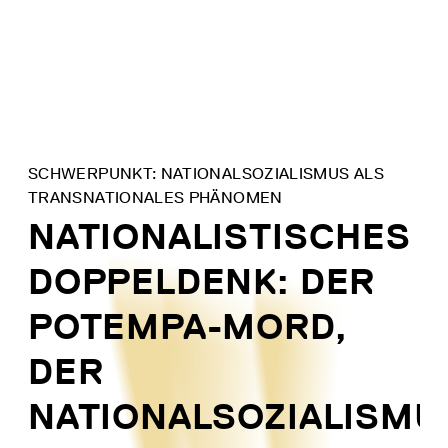
Direkt
zum
Inhalt
SCHWERPUNKT: NATIONALSOZIALISMUS ALS
TRANSNATIONALES PHÄNOMEN
NATIONALISTISCHES
DOPPELDENK: DER
POTEMPA-MORD,
DER
NATIONALSOZIALISMU