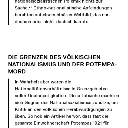
nationalsozialistischen Polemik nichts zur
27
Sache.
Ethno-nationalistische Anfeindungen
beruhten auf einem binären Weltbild, das nur
deutsch oder nicht-deutsch kannte.
DIE GRENZEN DES VÖLKISCHEN
NATIONALISMUS UND DER POTEMPA-
MORD
In Wahrheit aber waren die
Nationalitätenverhältnisse in Grenzgebieten
voller Uneindeutigkeiten. Diese Tatsache machten
sich Gegner des Nationalsozialismus zunutze, um
Kritik an den völkischen Herabwürdigungen zu
üben. So hob ein Artikel hervor, dass fast die
gesamte Einwohnerschaft Potempas 1921 für