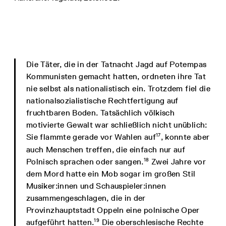
Die Täter, die in der Tatnacht Jagd auf Potempas
Kommunisten gemacht hatten, ordneten ihre Tat
nie selbst als nationalistisch ein. Trotzdem fiel die
nationalsozialistische Rechtfertigung auf
fruchtbaren Boden. Tatsächlich völkisch
motivierte Gewalt war schließlich nicht unüblich:
17
Sie flammte gerade vor Wahlen auf
, konnte aber
auch Menschen treffen, die einfach nur auf
18
Polnisch sprachen oder sangen.
Zwei Jahre vor
dem Mord hatte ein Mob sogar im großen Stil
Musiker:innen und Schauspieler:innen
zusammengeschlagen, die in der
Provinzhauptstadt Oppeln eine polnische Oper
19
aufgeführt hatten.
Die oberschlesische Rechte