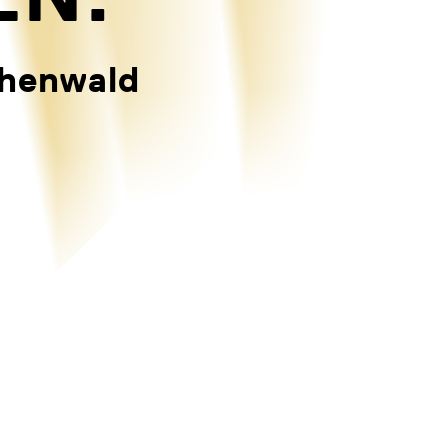
chenwald