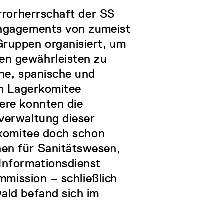
rrorherrschaft der SS
Engagements von zumeist
ruppen organisiert, um
en gewährleisten zu
he, spanische und
en Lagerkomitee
ere konnten die
verwaltung dieser
rkomitee doch schon
en für Sanitätswesen,
Informationsdienst
mmission – schließlich
ald befand sich im