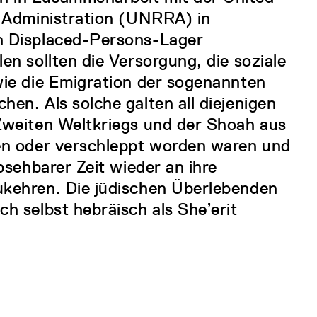
n Administration (UNRRA) in
n Displaced-Persons-Lager
en sollten die Versorgung, die soziale
wie die Emigration der sogenannten
en. Als solche galten all diejenigen
Zweiten Weltkriegs und der Shoah aus
hen oder verschleppt worden waren und
bsehbarer Zeit wieder an ihre
ukehren. Die jüdischen Überlebenden
h selbst hebräisch als She’erit