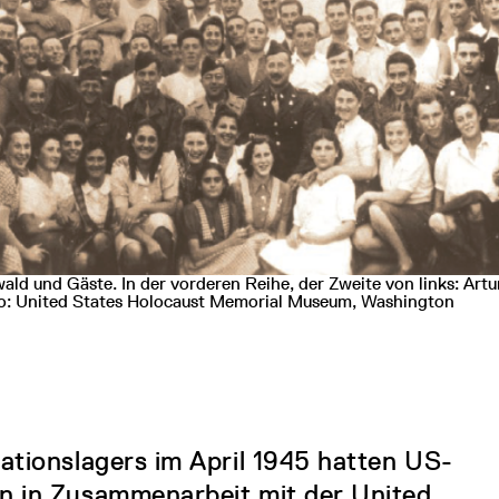
ld und Gäste. In der vorderen Reihe, der Zweite von links: Artu
to: United States Holocaust Memorial Museum, Washington
ationslagers im April 1945 hatten US-
n in Zusammenarbeit mit der United