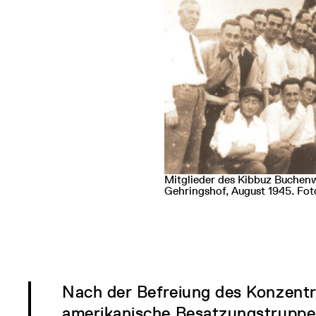
Mitglieder des Kibbuz Buchenwa
Gehringshof, August 1945. Fo
Nach der Befreiung des Konzentr
amerikanische Besatzungstruppe