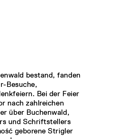
henwald bestand, fanden
ar-Besuche,
enkfeiern. Bei der Feier
or nach zahlreichen
der über Buchenwald,
s und Schriftstellers
mość geborene Strigler