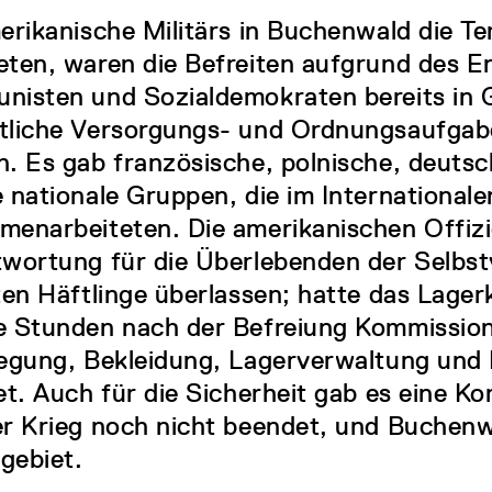
erikanische Militärs in Buchenwald die Te
ten, waren die Befreiten aufgrund des 
isten und Sozialdemokraten bereits in G
tliche Versorgungs- und Ordnungsaufgab
. Es gab französische, polnische, deutsc
 nationale Gruppen, die im International
enarbeiteten. Die amerikanischen Offizi
wortung für die Überlebenden der Selbst
ten Häftlinge überlassen; hatte das Lage
e Stunden nach der Befreiung Kommission
egung, Bekleidung, Lagerverwaltung und 
et. Auch für die Sicherheit gab es eine Ko
r Krieg noch nicht beendet, und Buchenw
gebiet.