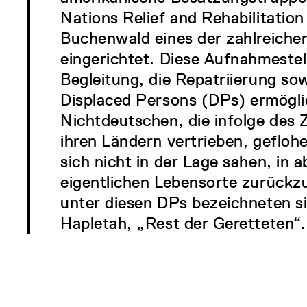
Nations Relief and Rehabilitatio
Buchenwald eines der zahlreiche
eingerichtet. Diese Aufnahmestell
Begleitung, die Repatriierung so
Displaced Persons (DPs) ermöglich
Nichtdeutschen, die infolge des 
ihren Ländern vertrieben, geflo
sich nicht in der Lage sahen, in a
eigentlichen Lebensorte zurückz
unter diesen DPs bezeichneten sic
Hapletah, „Rest der Geretteten“.