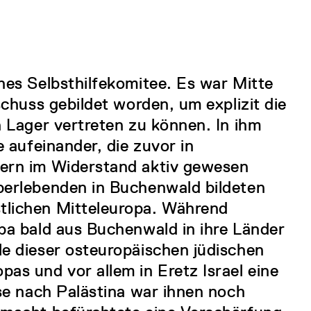
hes Selbsthilfekomitee. Es war Mitte
schuss gebildet worden, um explizit die
n Lager vertreten zu können. In ihm
e aufeinander, die zuvor in
ern im Widerstand aktiv gewesen
berlebenden in Buchenwald bildeten
tlichen Mitteleuropa. Während
pa bald aus Buchenwald in ihre Länder
e dieser osteuropäischen jüdischen
as und vor allem in Eretz Israel eine
ise nach Palästina war ihnen noch