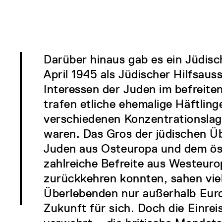
Darüber hinaus gab es ein Jüdisc
April 1945 als Jüdischer Hilfsaus
Interessen der Juden im befreite
trafen etliche ehemalige Häftling
verschiedenen Konzentrationslag
waren. Das Gros der jüdischen Ü
Juden aus Osteuropa und dem ös
zahlreiche Befreite aus Westeuro
zurückkehren konnten, sahen viel
Überlebenden nur außerhalb Europ
Zukunft für sich. Doch die Einre