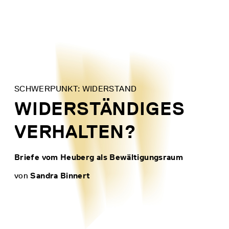
Direkt
zum
Inhalt
SCHWERPUNKT: WIDERSTAND
WIDERSTÄNDIGES
VERHALTEN?
Briefe vom Heuberg als Bewältigungsraum
von
Sandra Binnert