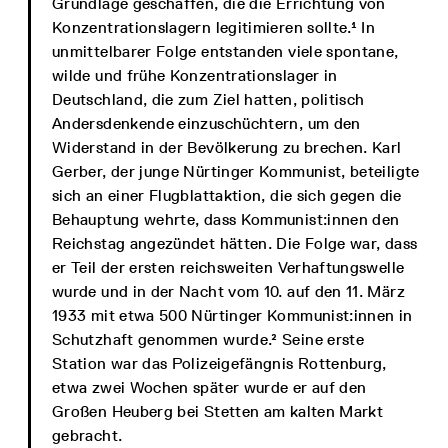
Grundlage geschaffen, die die Errichtung von
Konzentrationslagern legitimieren sollte.¹ In
unmittelbarer Folge entstanden viele spontane,
wilde und frühe Konzentrationslager in
Deutschland, die zum Ziel hatten, politisch
Andersdenkende einzuschüchtern, um den
Widerstand in der Bevölkerung zu brechen. Karl
Gerber, der junge Nürtinger Kommunist, beteiligte
sich an einer Flugblattaktion, die sich gegen die
Behauptung wehrte, dass Kommunist:innen den
Reichstag angezündet hätten. Die Folge war, dass
er Teil der ersten reichsweiten Verhaftungswelle
wurde und in der Nacht vom 10. auf den 11. März
1933 mit etwa 500 Nürtinger Kommunist:innen in
Schutzhaft genommen wurde.² Seine erste
Station war das Polizeigefängnis Rottenburg,
etwa zwei Wochen später wurde er auf den
Großen Heuberg bei Stetten am kalten Markt
gebracht.