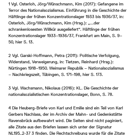
1 Vgl. Osterloh, Jörg/Wünschmann, Kim (2017): Gefangene im
Terror des Nationalsozialismus. Einführung in die Geschichte der
Häftlinge der frühen Konzentrationslager 1933 bis 1936/37, in:
Osterloh, Jörg/Wünschmann, Kim (Hrsg.): „...der
schrankenlosesten Willkür ausgeliefert“. Häftlinge der frühen
Konzentrationslager 1933–1936/37, Frankfurt am Main, S. 9–
50, hier S. 13.
2 Vgl. Garski-Hoffmann, Petra (2011): Politische Verfolgung,
Widerstand, Verweigerung, in: Tietzen, Reinhard (Hrsg.):
Nürtingen 1918–1950. Weimarer Republik – Nationalsozialismus
– Nachkriegszeit, Tübingen, S. 171–198, hier S. 173.
3 Vgl. Wachsmann, Nikolaus (2016): KL. Die Geschichte der
nationalsozialistischen Konzentrationslager, Bonn, S. 78.
4 Die Heuberg-Briefe von Karl und Emilie sind ein Teil von Karl
Gerbers Nachlass, der im Archiv der Mahn- und Gedenkstätte
Ravensbrück aufbewahrt wird. Die Seiten sind nicht paginiert,
alle Zitate aus den Briefen lassen sich unter der Signatur
NL195_2-37 3 finden. Die Rechtschreibung wurde für die Zitate