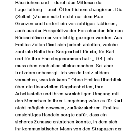
Häuslichem und – durch das Mitlesen der
Lagerleitung – auch Öffentlichem changieren. Die
(Selbst-)Zensur setzt nicht nur dem Paar
Grenzen und fordert ein vorsichtiges Taktieren,
auch aus der Perspektive der Forschenden können
Rückschlüsse nur vorsichtig gezogen werden. Aus
Emilies Zeilen lässt sich jedoch ableiten, welche
zentrale Rolle ihre Sorgearbeit für sie, für Karl
und für ihre Ehe eingenommen hat: „[9.4.] Ich
muss eben doch alles alleine machen. Sei aber
trotzdem unbesorgt. Ich werde trotz alldem
versuchen, was ich kann.“ Ohne Emilies Überblick
über die finanziellen Gegebenheiten, ihre
Arbeitsstelle und ihren vorsichtigen Umgang mit
den Menschen in ihrer Umgebung wäre es für Karl
nicht möglich gewesen, zurückzukehren. Emilies
umsichtiges Handeln sorgte dafür, dass ein
sicheres Zuhause entstehen konnte, in dem sich
ihr kommunistischer Mann von den Strapazen der