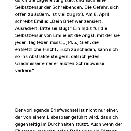
durch die Lagerleitung statt und auch eine
Selbstzensur der Schreibenden. Die Gefahr, sich
offen zu äußern, ist viel zu groß. Am 8. April
schreibt Emilie: „Dein Brief war zensiert.
Ausradiert. Bitte sei klug!“ Ein Indiz für die
Selbstzensur von Emilie ist die Angst, mit der sie
jeden Tag leben muss: „[14.5.] Sieh, die
entsetzliche Furcht, Euch zu schaden, kann sich
so ins Abstrakte steigern, daß ich jeden
Gradmesser einer erlaubten Schreibweise
verliere.“
Der vorliegende Briefwechsel ist nicht nur einer,
der von einem Liebespaar geführt wird, das sich
gegenseitig im Durchhalten stützt. Auch wenn der