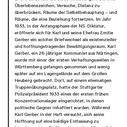
Überlebenszeichen, Versuche, Distanz zu
überbrücken, Räume der Selbstbehauptung – und
Räume, die eine Beziehung fortsetzen. Im Jahr
1933, in der Anfangsphase der NS-Diktatur,
eröffnete sich für Karl und seine Ehefrau Emilie
Gerber ein solcher Briefwechsel als existenzieller
und hoffnungstragender Bewältigungsraum. Karl
Gerber, ein 26-jähriger Kommunist aus Nürtingen,
wurde mit einer der ersten Verhaftungswellen in
Württemberg gefangen genommen und wenig
später auf ein Lagergelände auf dem Großen
Heuberg gebracht. Dort, auf einem ehemaligen
Truppenübungsplatz, hatte der Stuttgarter
Polizeipräsident 1933 eines der ersten frühen
Konzentrationslager eingerichtet, in denen
politische Gegner inhaftiert wurden. Während
Karl Gerber in der Haft versucht, sich seine
Hoffnung auf eine baldige Entlassung zu