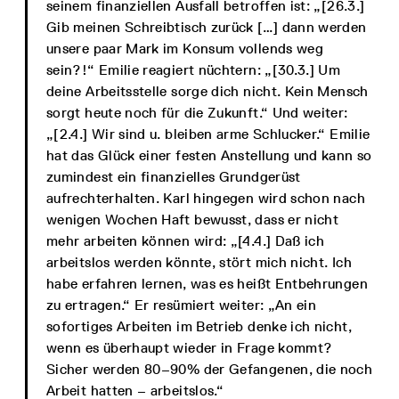
seinem finanziellen Ausfall betroffen ist: „[26.3.]
Gib meinen Schreibtisch zurück […] dann werden
unsere paar Mark im Konsum vollends weg
sein?!“ Emilie reagiert nüchtern: „[30.3.] Um
deine Arbeitsstelle sorge dich nicht. Kein Mensch
sorgt heute noch für die Zukunft.“ Und weiter:
„[2.4.] Wir sind u. bleiben arme Schlucker.“ Emilie
hat das Glück einer festen Anstellung und kann so
zumindest ein finanzielles Grundgerüst
aufrechterhalten. Karl hingegen wird schon nach
wenigen Wochen Haft bewusst, dass er nicht
mehr arbeiten können wird: „[4.4.] Daß ich
arbeitslos werden könnte, stört mich nicht. Ich
habe erfahren lernen, was es heißt Entbehrungen
zu ertragen.“ Er resümiert weiter: „An ein
sofortiges Arbeiten im Betrieb denke ich nicht,
wenn es überhaupt wieder in Frage kommt?
Sicher werden 80–90% der Gefangenen, die noch
Arbeit hatten – arbeitslos.“