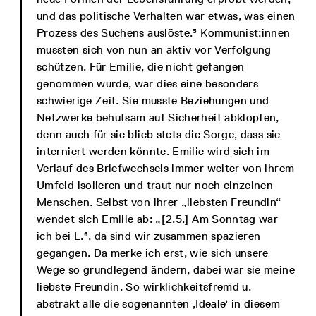
und das politische Verhalten war etwas, was einen
Prozess des Suchens auslöste.⁵ Kommunist:innen
mussten sich von nun an aktiv vor Verfolgung
schützen. Für Emilie, die nicht gefangen
genommen wurde, war dies eine besonders
schwierige Zeit. Sie musste Beziehungen und
Netzwerke behutsam auf Sicherheit abklopfen,
denn auch für sie blieb stets die Sorge, dass sie
interniert werden könnte. Emilie wird sich im
Verlauf des Briefwechsels immer weiter von ihrem
Umfeld isolieren und traut nur noch einzelnen
Menschen. Selbst von ihrer „liebsten Freundin“
wendet sich Emilie ab: „[2.5.] Am Sonntag war
ich bei L.⁶, da sind wir zusammen spazieren
gegangen. Da merke ich erst, wie sich unsere
Wege so grundlegend ändern, dabei war sie meine
liebste Freundin. So wirklichkeitsfremd u.
abstrakt alle die sogenannten ‚Ideale‘ in diesem