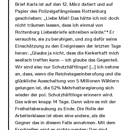
Brief Karls ist auf den 12. März datiert und auf
Papier des Polizeigefängnisses Rottenburg
geschrieben: „Liebe Miel! Das hätte ich mir doch
nicht träumen lassen, dass ich einmal von
Rottenburg Liebesbriefe schreiben würde.“⁴ Er
versuchte, sie zu beruhigen, und zog dafür seine
Einschätzung zu den Ereignissen der letzten Tage
heran: „Glaube ja nicht, dass die Kerkerhaft mich
seelisch treffen kann – ich glaube das Gegenteil.
Wir sind also nur Schutzhäftlinge! […] Ich nehme
an, dass, wenn die Reichstagseinberufung und die
glückliche Ausschaltung von 5 Millionen Wählern
gelungen ist, die 52% Mehrheitsregierung sich
wieder der pol. Schutzhäftlinge erinnern wird.
Das wären knapp 14 Tage. Dann wäre es mit der
Freiheitsberaubung zu Ende. Die Rolle der
Arbeiterklasse ist eben eine andere, als die
Gegner das in diesem Falle annahmen. Mit dem
Erschießen wird es nichts werden: Das sind