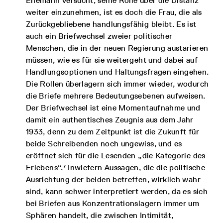
Ehemann versucht, seine Rolle über die Distanz
weiter einzunehmen, ist es doch die Frau, die als
Zurückgebliebene handlungsfähig bleibt. Es ist
auch ein Briefwechsel zweier politischer
Menschen, die in der neuen Regierung austarieren
müssen, wie es für sie weitergeht und dabei auf
Handlungsoptionen und Haltungsfragen eingehen.
Die Rollen überlagern sich immer wieder, wodurch
die Briefe mehrere Bedeutungsebenen aufweisen.
Der Briefwechsel ist eine Momentaufnahme und
damit ein authentisches Zeugnis aus dem Jahr
1933, denn zu dem Zeitpunkt ist die Zukunft für
beide Schreibenden noch ungewiss, und es
eröffnet sich für die Lesenden „die Kategorie des
Erlebens“.⁷ Inwiefern Aussagen, die die politische
Ausrichtung der beiden betreffen, wirklich wahr
sind, kann schwer interpretiert werden, da es sich
bei Briefen aus Konzentrationslagern immer um
Sphären handelt, die zwischen Intimität,