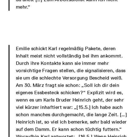
mehr.“
Emilie schickt Karl regelmäßig Pakete, deren
Inhalt meist nicht vollständig bei ihm ankommt.
Durch ihre Kontakte kann sie immer mehr
vorsichtige Fragen stellen, die signalisieren, dass
sie um die schlechte Versorgung Bescheid weiß.
Am 30. März fragt sie schon: „Soll ich dir dein
eigenes Essbesteck schicken?“ Explizit wird es,
wenn es um Karls Bruder Heinrich geht, der sehr
viel kürzer inhaftiert war: „[15.5.] Ich habe auch
schon manches durchgemacht, die lange Zeit. […]
Heinrich ist, so viel ich bemerke, sehr bald wieder
auf dem Damm. Er kann schon tüchtig futtern.“
Woraufhin Karl antwortet: „[16.5.] Wenn Heinrich