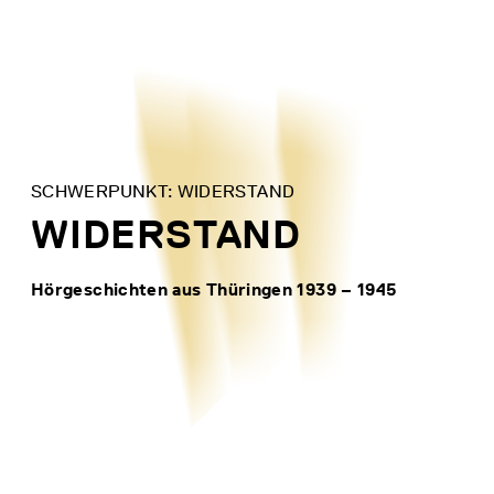
Direkt
zum
Inhalt
SCHWERPUNKT: WIDERSTAND
WIDERSTAND
Hörgeschichten aus Thüringen 1939 – 1945