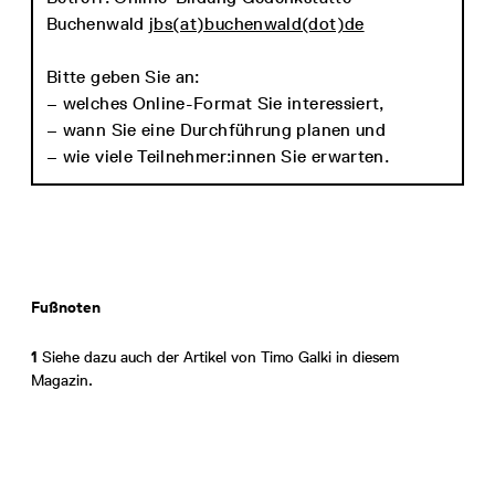
Buchenwald
jbs(at)buchenwald(dot)de
Bitte geben Sie an:
– welches Online-Format Sie interessiert,
– wann Sie eine Durchführung planen und
– wie viele Teilnehmer:innen Sie erwarten.
Fußnoten
1
Siehe dazu auch der Artikel von Timo Galki in diesem
Magazin.