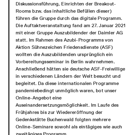
Diskussionsführung, Einrichten der Breakout-
Rooms bzw. das inhaltliche Befüllen dieser)
führen die Gruppe durch das digitale Programm.
Die Auftaktveranstaltung fand am 27. Januar 2021
mit einer Gruppe Auszubildender der Daimler AG
statt. Im Rahmen des Azubi-Programms von
Aktion Sühnezeichen Friedensdienste (ASF)
wollten die Auszubildenden ursprünglich ein
Vorbereitungsseminar in Berlin wahrnehmen.
Anschließend hätten sie deutsche ASF-Freiwillige
in verschiedenen Ländern der Welt besucht und
begleitet. Da diese internationalen Programme
pandemiebedingt unmöglich waren, bot unser
Online-Angebot eine
Auseinandersetzungsmöglichkeit. Im Laufe des
Frühjahres bis zur Wiedereröffnung der
Gedenkstätte Buchenwald folgten mehrere
Online-Seminare sowohl als eintägiges wie auch
zweitägiges Programm.