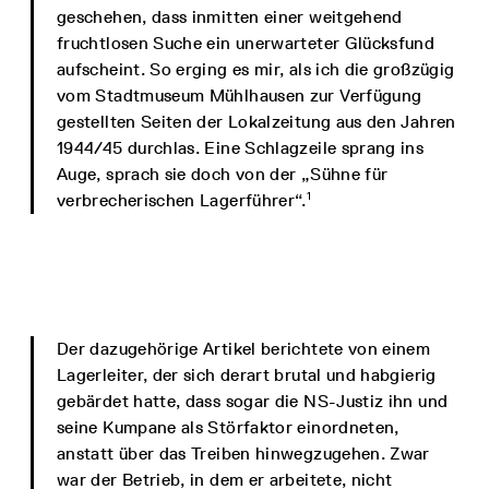
geschehen, dass inmitten einer weitgehend
fruchtlosen Suche ein unerwarteter Glücksfund
aufscheint. So erging es mir, als ich die großzügig
vom Stadtmuseum Mühlhausen zur Verfügung
gestellten Seiten der Lokalzeitung aus den Jahren
1944/45 durchlas. Eine Schlagzeile sprang ins
Auge, sprach sie doch von der „Sühne für
1
verbrecherischen Lagerführer“.
Der dazugehörige Artikel berichtete von einem
Lagerleiter, der sich derart brutal und habgierig
gebärdet hatte, dass sogar die NS-Justiz ihn und
seine Kumpane als Störfaktor einordneten,
anstatt über das Treiben hinwegzugehen. Zwar
war der Betrieb, in dem er arbeitete, nicht