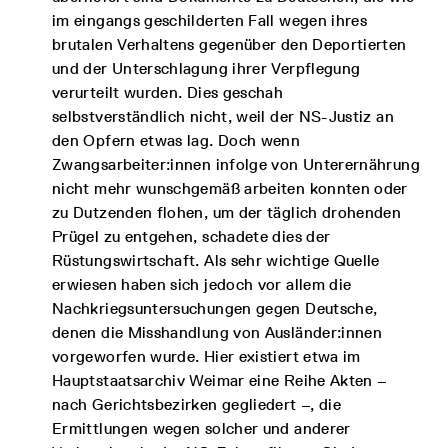
im eingangs geschilderten Fall wegen ihres
brutalen Verhaltens gegenüber den Deportierten
und der Unterschlagung ihrer Verpflegung
verurteilt wurden. Dies geschah
selbstverständlich nicht, weil der NS-Justiz an
den Opfern etwas lag. Doch wenn
Zwangsarbeiter:innen infolge von Unterernährung
nicht mehr wunschgemäß arbeiten konnten oder
zu Dutzenden flohen, um der täglich drohenden
Prügel zu entgehen, schadete dies der
Rüstungswirtschaft. Als sehr wichtige Quelle
erwiesen haben sich jedoch vor allem die
Nachkriegsuntersuchungen gegen Deutsche,
denen die Misshandlung von Ausländer:innen
vorgeworfen wurde. Hier existiert etwa im
Hauptstaatsarchiv Weimar eine Reihe Akten –
nach Gerichtsbezirken gegliedert –, die
Ermittlungen wegen solcher und anderer