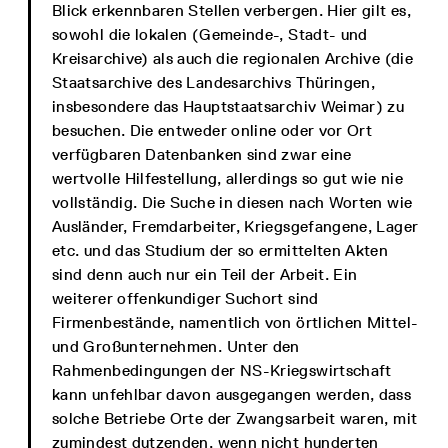
Blick erkennbaren Stellen verbergen. Hier gilt es,
sowohl die lokalen (Gemeinde-, Stadt- und
Kreisarchive) als auch die regionalen Archive (die
Staatsarchive des Landesarchivs Thüringen,
insbesondere das Hauptstaatsarchiv Weimar) zu
besuchen. Die entweder online oder vor Ort
verfügbaren Datenbanken sind zwar eine
wertvolle Hilfestellung, allerdings so gut wie nie
vollständig. Die Suche in diesen nach Worten wie
Ausländer, Fremdarbeiter, Kriegsgefangene, Lager
etc. und das Studium der so ermittelten Akten
sind denn auch nur ein Teil der Arbeit. Ein
weiterer offenkundiger Suchort sind
Firmenbestände, namentlich von örtlichen Mittel-
und Großunternehmen. Unter den
Rahmenbedingungen der NS-Kriegswirtschaft
kann unfehlbar davon ausgegangen werden, dass
solche Betriebe Orte der Zwangsarbeit waren, mit
zumindest dutzenden, wenn nicht hunderten