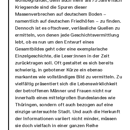
wohlbegründet, denn auch mehr als 75 Jahre nach
Kriegsende sind die Spuren dieser
Massenverbrechen auf deutschem Boden –
namentlich auf deutschen Friedhöfen – zu finden.
Dennoch ist es oftschwer, verlässliche Quellen zu
ermitteln, von denen jede Geschichtsvermittlung
lebt, ob es nun um den Entwurf eines
Gesamtbildes geht oder eine exemplarische
Einzelgeschichte, die Leser:innen in der Zeit
zurücktragen soll. Oft gestaltet es sich bereits
schwierig, in gebotener Kürze ein ebenso
markantes wie vollständiges Bild zu vermitteln. Zu
vielfältig präsentiert sich die Lebenswirklichkeit
der betroffenen Männer und Frauen nicht nur
innerhalb eines mittelgroßen Bundeslandes wie
Thüringen, sondern oft auch bezogen auf eine
einzige untersuchte Stadt. Und auch die Herkunft
der Informationen variiert nicht minder, müssen
sie doch vielfach in einer ganzen Reihe