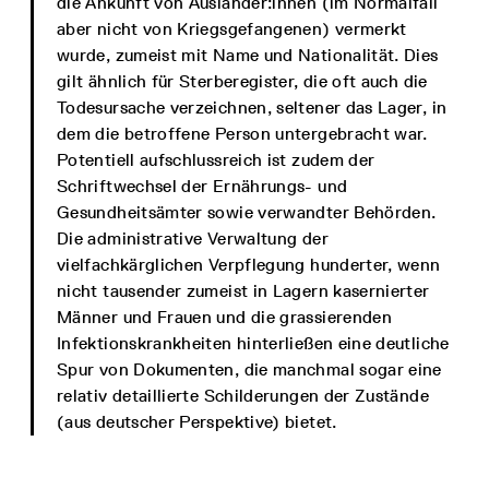
die Ankunft von Ausländer:innen (im Normalfall
aber nicht von Kriegsgefangenen) vermerkt
wurde, zumeist mit Name und Nationalität. Dies
gilt ähnlich für Sterberegister, die oft auch die
Todesursache verzeichnen, seltener das Lager, in
dem die betroffene Person untergebracht war.
Potentiell aufschlussreich ist zudem der
Schriftwechsel der Ernährungs- und
Gesundheitsämter sowie verwandter Behörden.
Die administrative Verwaltung der
vielfachkärglichen Verpflegung hunderter, wenn
nicht tausender zumeist in Lagern kasernierter
Männer und Frauen und die grassierenden
Infektionskrankheiten hinterließen eine deutliche
Spur von Dokumenten, die manchmal sogar eine
relativ detaillierte Schilderungen der Zustände
(aus deutscher Perspektive) bietet.