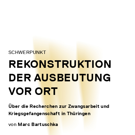
Direkt
zum
Inhalt
SCHWERPUNKT
REKONSTRUKTION
DER AUSBEUTUNG
VOR ORT
Über die Recherchen zur Zwangsarbeit und
Kriegsgefangenschaft in Thüringen
von
Marc Bartuschka