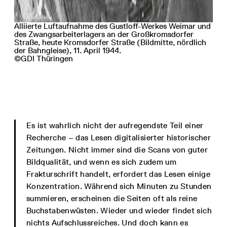
Alliierte Luftaufnahme des Gustloff-Werkes Weimar und
des Zwangsarbeiterlagers an der Großkromsdorfer
Straße, heute Kromsdorfer Straße (Bildmitte, nördlich
der Bahngleise), 11. April 1944.
©GDI Thüringen
Es ist wahrlich nicht der aufregendste Teil einer
Recherche – das Lesen digitalisierter historischer
Zeitungen. Nicht immer sind die Scans von guter
Bildqualität, und wenn es sich zudem um
Frakturschrift handelt, erfordert das Lesen einige
Konzentration. Während sich Minuten zu Stunden
summieren, erscheinen die Seiten oft als reine
Buchstabenwüsten. Wieder und wieder findet sich
nichts Aufschlussreiches. Und doch kann es