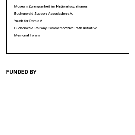
Museum Zwangsarbeit im Nationalsozialismus
Buchenwald Support Association e.V.
Youth for Dora e.V.
Buchenwald Railway Commemorative Path Initiative
Memorial Forum
FUNDED BY