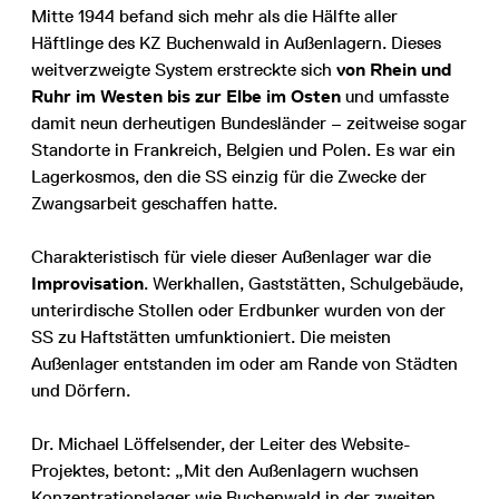
Mitte 1944 befand sich mehr als die Hälfte aller
Häftlinge des KZ Buchenwald in Außenlagern. Dieses
weitverzweigte System erstreckte sich
von Rhein und
Ruhr im Westen bis zur Elbe im Osten
und umfasste
damit neun der
heutigen Bundesländer – zeitweise sogar
Standorte in Frankreich, Belgien und Polen. Es war ein
Lagerkosmos, den die SS einzig für die Zwecke der
Zwangsarbeit geschaffen hatte.
Charakteristisch für viele dieser Außenlager war die
Improvisation
. Werkhallen, Gaststätten, Schulgebäude,
unterirdische Stollen oder Erdbunker wurden von der
SS zu Haftstätten umfunktioniert. Die meisten
Außenlager entstanden im oder am Rande von Städten
und Dörfern.
Dr. Michael Löffelsender, der Leiter des Website-
Projektes, betont: „Mit den Außenlagern wuchsen
Konzentrationslager wie Buchenwald in der zweiten