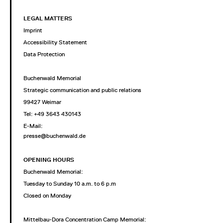
LEGAL MATTERS
Imprint
Accessibility Statement
Data Protection
Buchenwald Memorial
Strategic communication and public relations
99427 Weimar
Tel: +49 3643 430143
E-Mail:
presse@buchenwald.de
OPENING HOURS
Buchenwald Memorial:
Tuesday to Sunday 10 a.m. to 6 p.m
Closed on Monday
Mittelbau-Dora Concentration Camp Memorial: