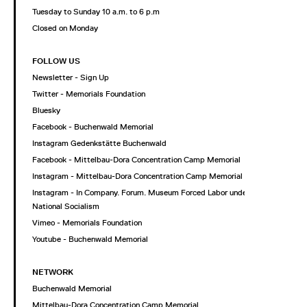
Tuesday to Sunday 10 a.m. to 6 p.m
Closed on Monday
FOLLOW US
Newsletter - Sign Up
Twitter - Memorials Foundation
Bluesky
Facebook - Buchenwald Memorial
Instagram Gedenkstätte Buchenwald
Facebook - Mittelbau-Dora Concentration Camp Memorial
Instagram - Mittelbau-Dora Concentration Camp Memorial
Instagram - In Company. Forum. Museum Forced Labor under
National Socialism
Vimeo - Memorials Foundation
Youtube - Buchenwald Memorial
NETWORK
Buchenwald Memorial
Mittelbau-Dora Concentration Camp Memorial