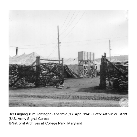
Der Eingang zum Zeltlager Espenfeld, 13. April 1945. Foto: Arthur W. Stott
(U.S. Army Signal Corps)
©National Archives at College Park, Maryland