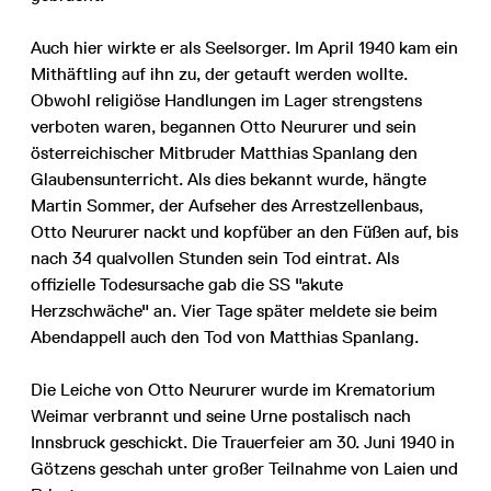
Auch hier wirkte er als Seelsorger. Im April 1940 kam ein
Mithäftling auf ihn zu, der getauft werden wollte.
Obwohl religiöse Handlungen im Lager strengstens
verboten waren, begannen Otto Neururer und sein
österreichischer Mitbruder Matthias Spanlang den
Glaubensunterricht. Als dies bekannt wurde, hängte
Martin Sommer, der Aufseher des Arrestzellenbaus,
Otto Neururer nackt und kopfüber an den Füßen auf, bis
nach 34 qualvollen Stunden sein Tod eintrat. Als
offizielle Todesursache gab die SS "akute
Herzschwäche" an. Vier Tage später meldete sie beim
Abendappell auch den Tod von Matthias Spanlang.
Die Leiche von Otto Neururer wurde im Krematorium
Weimar verbrannt und seine Urne postalisch nach
Innsbruck geschickt. Die Trauerfeier am 30. Juni 1940 in
Götzens geschah unter großer Teilnahme von Laien und