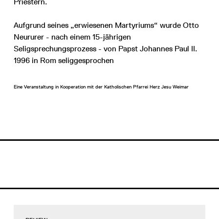
Priestern.
Aufgrund seines „erwiesenen Martyriums“ wurde Otto
Neururer - nach einem 15-jährigen
Seligsprechungsprozess - von Papst Johannes Paul II.
1996 in Rom seliggesprochen
Eine Veranstaltung in Kooperation mit der Katholischen Pfarrei Herz Jesu Weimar