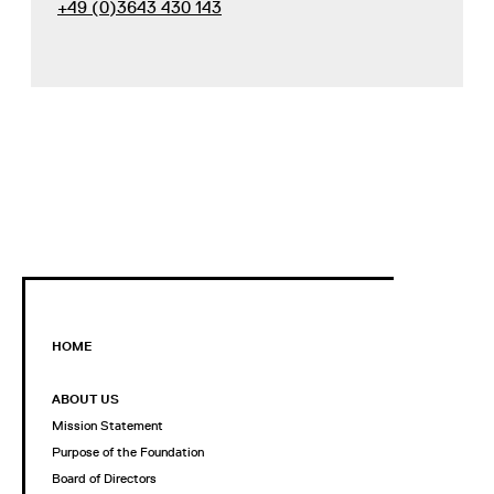
+49 (0)3643 430 143
HOME
ABOUT US
Mission Statement
Purpose of the Foundation
Board of Directors