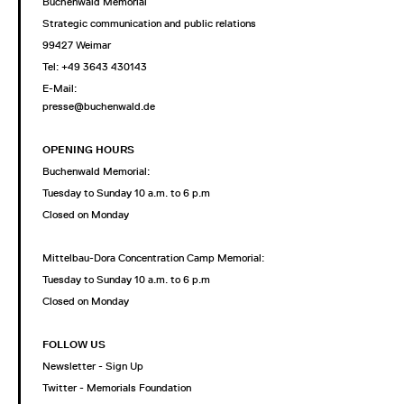
Buchenwald Memorial
Strategic communication and public relations
99427 Weimar
Tel: +49 3643 430143
E-Mail:
presse@buchenwald.de
OPENING HOURS
Buchenwald Memorial:
Tuesday to Sunday 10 a.m. to 6 p.m
Closed on Monday
Mittelbau-Dora Concentration Camp Memorial:
Tuesday to Sunday 10 a.m. to 6 p.m
Closed on Monday
FOLLOW US
Newsletter - Sign Up
Twitter - Memorials Foundation