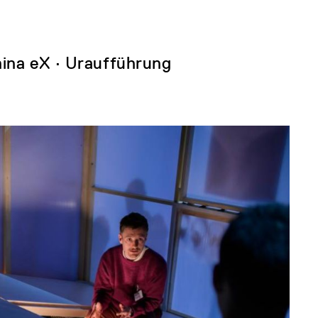
hina eX · Uraufführung