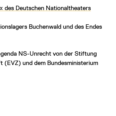
 des Deutschen Nationaltheaters
ationslagers Buchenwald und des Endes
agenda NS-Unrecht von der Stiftung
ft (EVZ) und dem Bundesministerium