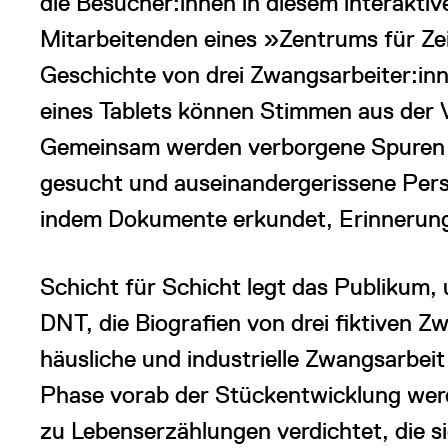
die Besucher:innen in diesem interaktiv
Mitarbeitenden eines »Zentrums für Zei
Geschichte von drei Zwangsarbeiter:inn
eines Tablets können Stimmen aus der
Gemeinsam werden verborgene Spuren in
gesucht und auseinandergerissene Per
indem Dokumente erkundet, Erinnerung
Schicht für Schicht legt das Publikum,
DNT, die Biografien von drei fiktiven Zw
häusliche und industrielle Zwangsarbeit
Phase vorab der Stückentwicklung werd
zu Lebenserzählungen verdichtet, die si