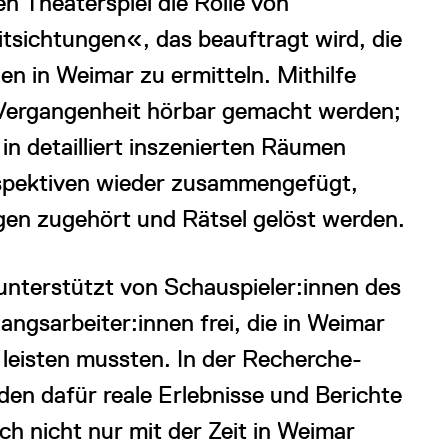
en Theaterspiel die Rolle von
tsichtungen«, das beauftragt wird, die
en in Weimar zu ermitteln. Mithilfe
 Vergangenheit hörbar gemacht werden;
 detailliert inszenierten Räumen
spektiven wieder zusammengefügt,
en zugehört und Rätsel gelöst werden.
 unterstützt von Schauspieler:innen des
angsarbeiter:innen frei, die in Weimar
 leisten mussten. In der Recherche-
en dafür reale Erlebnisse und Berichte
ch nicht nur mit der Zeit in Weimar