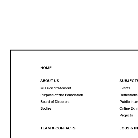
HOME
ABOUT US
SUBJECT
Mission Statement
Events
Purpose of the Foundation
Reflections
Board of Directors
Public Inte
Bodies
Online Exhi
Projects
TEAM & CONTACTS
JOBS & I