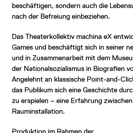
beschäftigen, sondern auch die Leben
nach der Befreiung einbeziehen.
Das Theaterkollektiv machina eX entwick
Games und beschäftigt sich in seiner 
und in Zusammenarbeit mit dem Museum
der Nationalsozialismus in Biografien 
Angelehnt an klassische Point-and-Clic
das Publikum sich eine Geschichte dur
zu erspielen – eine Erfahrung zwischen
Rauminstallation.
Produktion im Rahmen der