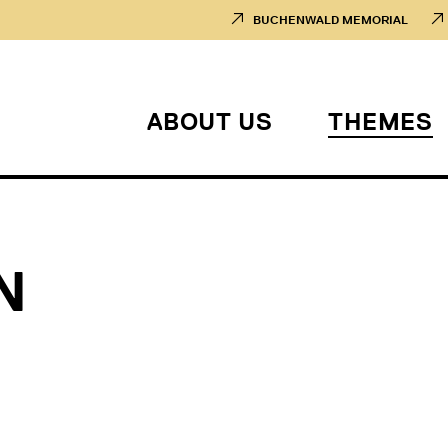
BUCHENWALD MEMORIAL
ABOUT US
THEMES
N