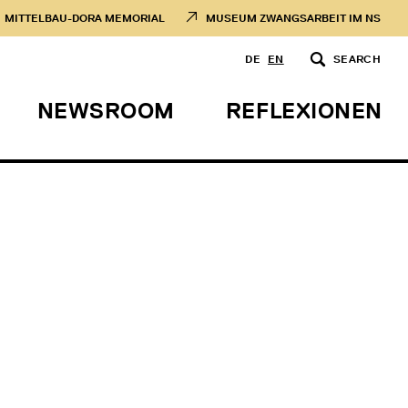
MITTELBAU-DORA MEMORIAL
MUSEUM ZWANGSARBEIT IM NS
DE
EN
SEARCH
NEWSROOM
REFLEXIONEN