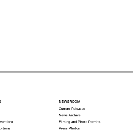
S
NEWSROOM
Current Releases
News Archive
rventions
Filming and Photo Permits
bitions
Press Photos