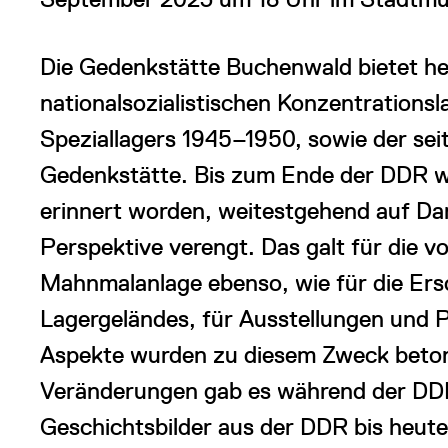
Die Gedenkstätte Buchenwald bietet h
nationalsozialistischen Konzentrations
Speziallagers 1945–1950, sowie der sei
Gedenkstätte. Bis zum Ende der DDR war
erinnert worden, weitestgehend auf Da
Perspektive verengt. Das galt für die 
Mahnmalanlage ebenso, wie für die Ers
Lagergeländes, für Ausstellungen und P
Aspekte wurden zu diesem Zweck beto
Veränderungen gab es während der DD
Geschichtsbilder aus der DDR bis heu