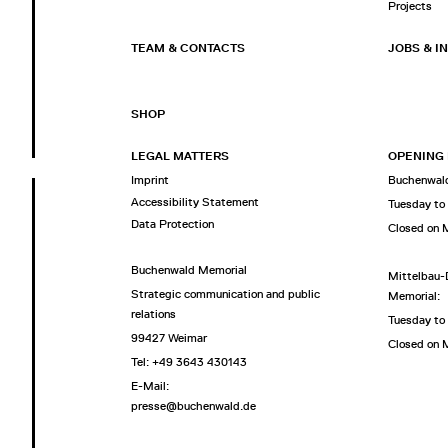
Projects
TEAM & CONTACTS
JOBS & I
SHOP
LEGAL MATTERS
OPENING
Imprint
Buchenwald
Accessibility Statement
Tuesday to
Data Protection
Closed on
Buchenwald Memorial
Mittelbau-
Strategic communication and public
Memorial:
relations
Tuesday to
99427 Weimar
Closed on
Tel: +49 3643 430143
E-Mail:
presse@buchenwald.de