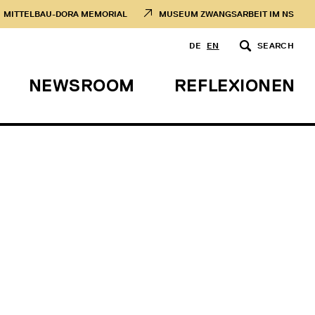
MITTELBAU-DORA MEMORIAL
MUSEUM ZWANGSARBEIT IM NS
DE
EN
SEARCH
NEWSROOM
REFLEXIONEN