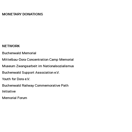
MONETARY DONATIONS
NETWORK
Buchenwald Memorial
Mittelbau-Dora Concentration Camp Memorial
Museum Zwangsarbeit im Nationalsozialismus
Buchenwald Support Association e.V.
Youth for Dora e.V.
Buchenwald Railway Commemorative Path
Initiative
Memorial Forum