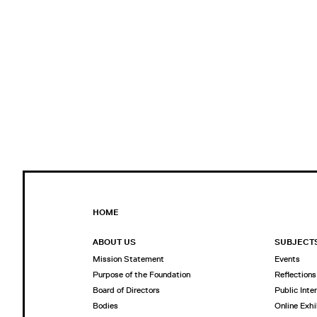
HOME
ABOUT US
SUBJECT
Mission Statement
Events
Purpose of the Foundation
Reflections
Board of Directors
Public Inte
Bodies
Online Exhi