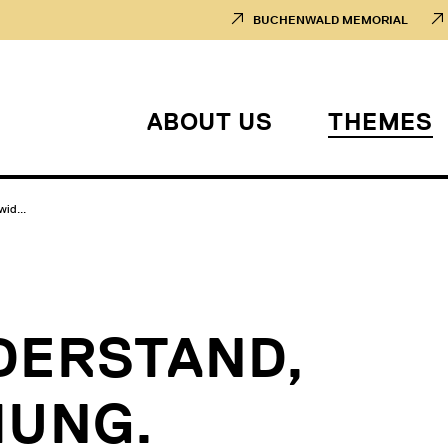
BUCHENWALD MEMORIAL
ABOUT US
THEMES
wid...
DERSTAND,
IUNG.