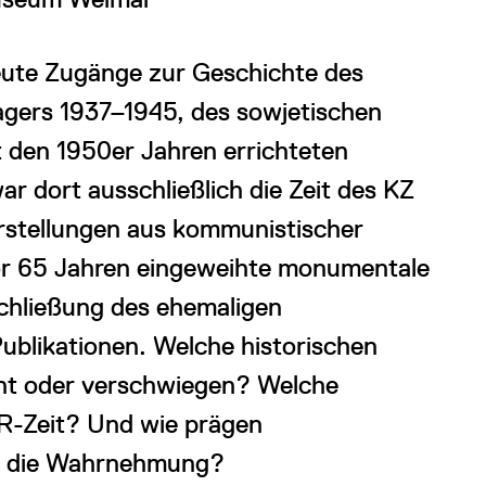
eute Zugänge zur Geschichte des
lagers 1937–1945, des sowjetischen
t den 1950er Jahren errichteten
 dort ausschließlich die Zeit des KZ
rstellungen aus kommunistischer
vor 65 Jahren eingeweihte monumentale
chließung des ehemaligen
ublikationen. Welche historischen
nt oder verschwiegen? Welche
R-Zeit? Und wie prägen
te die Wahrnehmung?