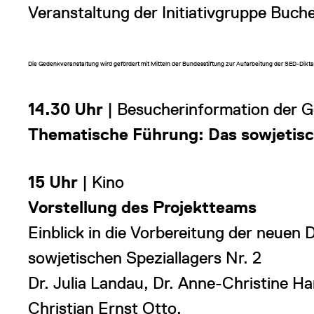
Veranstaltung der Initiativgruppe Buch
Die Gedenkveranstaltung wird gefördert mit Mitteln der Bundesstiftung zur Aufarbeitung der SED-Dikta
14.30 Uhr
| Besucherinformation der 
Thematische Führung: Das sowjetisch
15 Uhr
| Kino
Vorstellung des Projektteams
Einblick in die Vorbereitung der neuen
sowjetischen Speziallagers Nr. 2
Dr. Julia Landau, Dr. Anne-Christine Ha
Christian Ernst Otto,