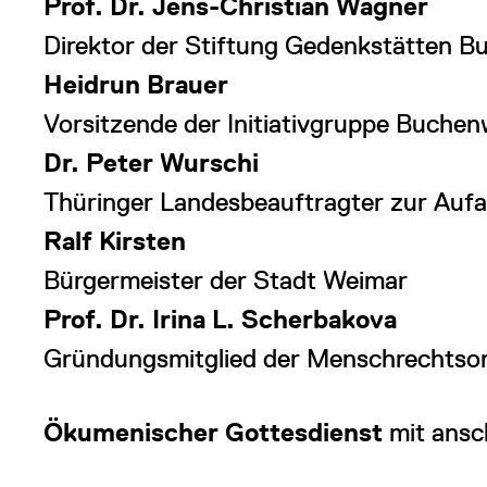
Prof. Dr. Jens-Christian Wagner
Direktor der Stiftung Gedenkstätten 
Heidrun Brauer
Vorsitzende der Initiativgruppe Buchen
Dr. Peter Wurschi
Thüringer Landesbeauftragter zur Aufa
Ralf Kirsten
Bürgermeister der Stadt Weimar
Prof. Dr. Irina L. Scherbakova
Gründungsmitglied der Menschrechtsor
Ökumenischer Gottesdienst
mit ansc