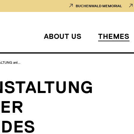
BUCHENWALD MEMORIAL
ABOUT US
THEMES
TUNG anl...
NSTALTUNG
DER
 DES