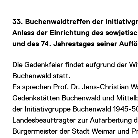
33. Buchenwaldtreffen der Initiativ
Anlass der Einrichtung des sowjetisc
und des 74. Jahrestages seiner Aufl
Die Gedenkfeier findet aufgrund der Wi
Buchenwald statt.
Es sprechen Prof. Dr. Jens-Christian W
Gedenkstätten Buchenwald und Mittelb
der Initiativgruppe Buchenwald 1945-50
Landesbeauftragter zur Aufarbeitung de
Bürgermeister der Stadt Weimar und Pro