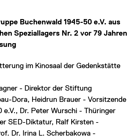
gruppe Buchenwald 1945-50 e.V. aus
hen Speziallagers Nr. 2 vor 79 Jahren
ösung
tterung im Kinosaal der Gedenkstätte
agner - Direktor der Stiftung
au-Dora, Heidrun Brauer - Vorsitzende
 e.V., Dr. Peter Wurschi - Thüringer
r SED-Diktatur, Ralf Kirsten -
f. Dr. Irina L. Scherbakowa -