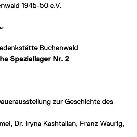
enwald 1945-50 e.V.
tur
Gedenkstätte Buchenwald
e Speziallager Nr. 2
 Dauerausstellung zur Geschichte des
mel, Dr. Iryna Kashtalian, Franz Waurig,