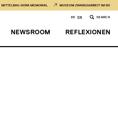
MITTELBAU-DORA MEMORIAL
MUSEUM ZWANGSARBEIT IM NS
DE
EN
SEARCH
NEWSROOM
REFLEXIONEN