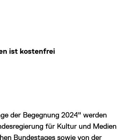
n ist kostenfrei
Tage der Begegnung 2024" werden
ndesregierung für Kultur und Medien
chen Bundestages sowie von der