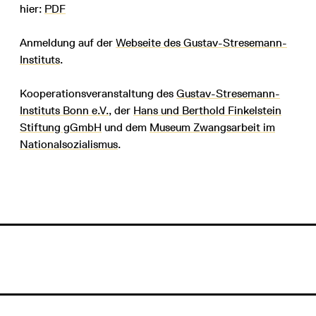
hier:
PDF
Anmeldung auf der
Webseite des Gustav-Stresemann-
Instituts
.
Kooperationsveranstaltung des
Gustav-Stresemann-
Instituts Bonn e.V.
, der
Hans und Berthold Finkelstein
Stiftung gGmbH
und dem
Museum Zwangsarbeit im
Nationalsozialismus
.