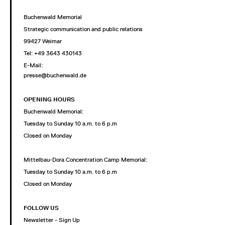
Buchenwald Memorial
Strategic communication and public relations
99427 Weimar
Tel: +49 3643 430143
E-Mail:
presse@buchenwald.de
OPENING HOURS
Buchenwald Memorial:
Tuesday to Sunday 10 a.m. to 6 p.m
Closed on Monday
Mittelbau-Dora Concentration Camp Memorial:
Tuesday to Sunday 10 a.m. to 6 p.m
Closed on Monday
FOLLOW US
Newsletter - Sign Up