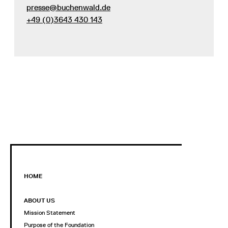
presse@buchenwald.de
+49 (0)3643 430 143
HOME
ABOUT US
Mission Statement
Purpose of the Foundation