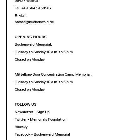
99427 Weimar
Tel: +49 3643 430143
E-Mail:
presse@buchenwald.de
OPENING HOURS
Buchenwald Memorial:
Tuesday to Sunday 10 a.m. to 6 p.m
Closed on Monday
Mittelbau-Dora Concentration Camp Memorial:
Tuesday to Sunday 10 a.m. to 6 p.m
Closed on Monday
FOLLOW US
Newsletter - Sign Up
Twitter - Memorials Foundation
Bluesky
Facebook - Buchenwald Memorial