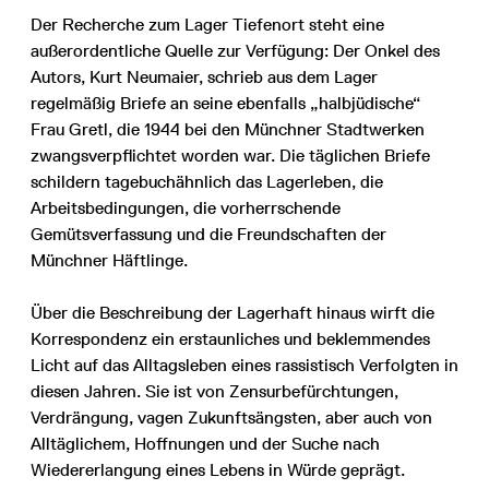
Der Recherche zum Lager Tiefenort steht eine
außerordentliche Quelle zur Verfügung: Der Onkel des
Autors, Kurt Neumaier, schrieb aus dem Lager
regelmäßig Briefe an seine ebenfalls „halbjüdische“
Frau Gretl, die 1944 bei den Münchner Stadtwerken
zwangsverpflichtet worden war. Die täglichen Briefe
schildern tagebuchähnlich das Lagerleben, die
Arbeitsbedingungen, die vorherrschende
Gemütsverfassung und die Freundschaften der
Münchner Häftlinge.
Über die Beschreibung der Lagerhaft hinaus wirft die
Korrespondenz ein erstaunliches und beklemmendes
Licht auf das Alltagsleben eines rassistisch Verfolgten in
diesen Jahren. Sie ist von Zensurbefürchtungen,
Verdrängung, vagen Zukunftsängsten, aber auch von
Alltäglichem, Hoffnungen und der Suche nach
Wiedererlangung eines Lebens in Würde geprägt.