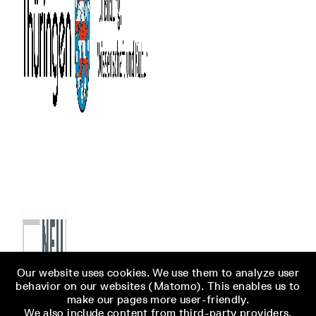
Our website uses cookies. We use them to analyze user
behavior on our websites (Matomo). This enables us to
make our pages more user-friendly.
We also include content from third-party providers,