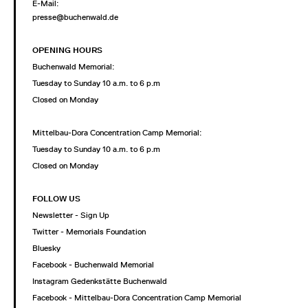
E-Mail:
presse@buchenwald.de
OPENING HOURS
Buchenwald Memorial:
Tuesday to Sunday 10 a.m. to 6 p.m
Closed on Monday
Mittelbau-Dora Concentration Camp Memorial:
Tuesday to Sunday 10 a.m. to 6 p.m
Closed on Monday
FOLLOW US
Newsletter - Sign Up
Twitter - Memorials Foundation
Bluesky
Facebook - Buchenwald Memorial
Instagram Gedenkstätte Buchenwald
Facebook - Mittelbau-Dora Concentration Camp Memorial