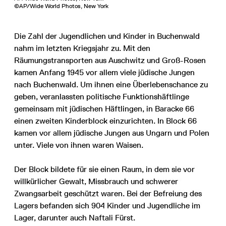
©AP/Wide World Photos, New York
Die Zahl der Jugendlichen und Kinder in Buchenwald
nahm im letzten Kriegsjahr zu. Mit den
Räumungstransporten aus Auschwitz und Groß-Rosen
kamen Anfang 1945 vor allem viele jüdische Jungen
nach Buchenwald. Um ihnen eine Überlebenschance zu
geben, veranlassten politische Funktionshäftlinge
gemeinsam mit jüdischen Häftlingen, in Baracke 66
einen zweiten Kinderblock einzurichten. In Block 66
kamen vor allem jüdische Jungen aus Ungarn und Polen
unter. Viele von ihnen waren Waisen.
Der Block bildete für sie einen Raum, in dem sie vor
willkürlicher Gewalt, Missbrauch und schwerer
Zwangsarbeit geschützt waren. Bei der Befreiung des
Lagers befanden sich 904 Kinder und Jugendliche im
Lager, darunter auch Naftali Fürst.