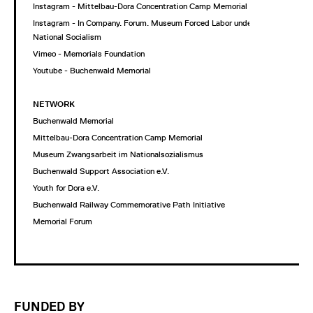
Instagram - Mittelbau-Dora Concentration Camp Memorial
Instagram - In Company. Forum. Museum Forced Labor under
National Socialism
Vimeo - Memorials Foundation
Youtube - Buchenwald Memorial
NETWORK
Buchenwald Memorial
Mittelbau-Dora Concentration Camp Memorial
Museum Zwangsarbeit im Nationalsozialismus
Buchenwald Support Association e.V.
Youth for Dora e.V.
Buchenwald Railway Commemorative Path Initiative
Memorial Forum
FUNDED BY