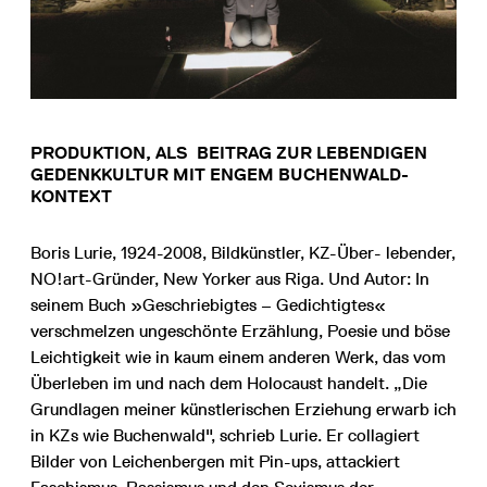
PRODUKTION, ALS BEITRAG ZUR LEBENDIGEN
GEDENKKULTUR MIT ENGEM BUCHENWALD-
KONTEXT
Boris Lurie, 1924-2008, Bildkünstler, KZ-Über- lebender,
NO!art-Gründer, New Yorker aus Riga. Und Autor: In
seinem Buch »Geschriebigtes – Gedichtigtes«
verschmelzen ungeschönte Erzählung, Poesie und böse
Leichtigkeit wie in kaum einem anderen Werk, das vom
Überleben im und nach dem Holocaust handelt. „Die
Grundlagen meiner künstlerischen Erziehung erwarb ich
in KZs wie Buchenwald", schrieb Lurie. Er collagiert
Bilder von Leichenbergen mit Pin-ups, attackiert