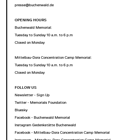
presse@buchenwald.de
OPENING HOURS
Buchenwald Memorial:
Tuesday to Sunday 10 a.m. to 6 p.m
Closed on Monday
Mittelbau-Dora Concentration Camp Memorial:
Tuesday to Sunday 10 a.m. to 6 p.m
Closed on Monday
FOLLOW US
Newsletter - Sign Up
Twitter - Memorials Foundation
Bluesky
Facebook - Buchenwald Memorial
Instagram Gedenkstätte Buchenwald
Facebook - Mittelbau-Dora Concentration Camp Memorial
Instagram - Mittelbau-Dora Concentration Camp Memorial