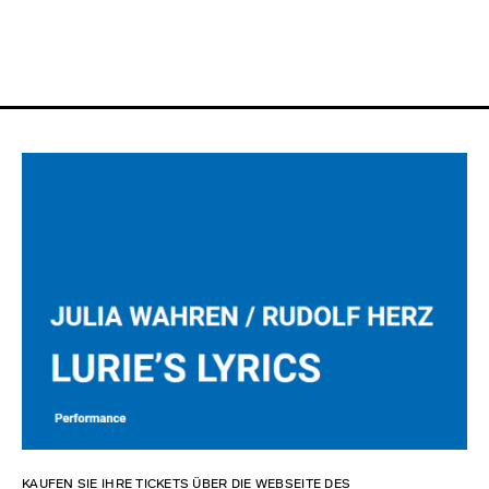
KAUFEN SIE IHRE TICKETS ÜBER DIE WEBSEITE DES