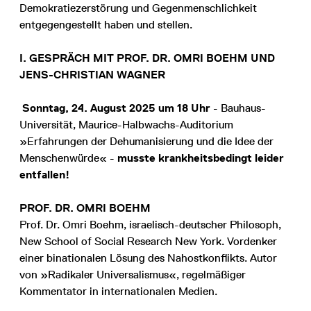
Demokratiezerstörung und Gegenmenschlichkeit
entgegengestellt haben und stellen.
I. GESPRÄCH MIT PROF. DR. OMRI BOEHM UND
JENS-CHRISTIAN WAGNER
Sonntag, 24. August 2025 um 18 Uhr
- Bauhaus-
Universität, Maurice-Halbwachs-Auditorium
»Erfahrungen der Dehumanisierung und die Idee der
Menschenwürde« -
musste krankheitsbedingt leider
entfallen!
PROF. DR. OMRI BOEHM
Prof. Dr. Omri Boehm, israelisch-deutscher Philosoph,
New School of Social Research New York. Vordenker
einer binationalen Lösung des Nahostkonflikts. Autor
von »Radikaler Universalismus«, regelmäßiger
Kommentator in internationalen Medien.