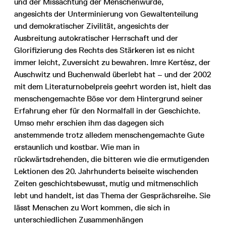
und der Missachtung der Menschenwürde,
angesichts der Unterminierung von Gewaltenteilung
und demokratischer Zivilität, angesichts der
Ausbreitung autokratischer Herrschaft und der
Glorifizierung des Rechts des Stärkeren ist es nicht
immer leicht, Zuversicht zu bewahren. Imre Kertész, der
Auschwitz und Buchenwald überlebt hat – und der 2002
mit dem Literaturnobelpreis geehrt worden ist, hielt das
menschengemachte Böse vor dem Hintergrund seiner
Erfahrung eher für den Normalfall in der Geschichte.
Umso mehr erschien ihm das dagegen sich
anstemmende trotz alledem menschengemachte Gute
erstaunlich und kostbar. Wie man in
rückwärtsdrehenden, die bitteren wie die ermutigenden
Lektionen des 20. Jahrhunderts beiseite wischenden
Zeiten geschichtsbewusst, mutig und mitmenschlich
lebt und handelt, ist das Thema der Gesprächsreihe. Sie
lässt Menschen zu Wort kommen, die sich in
unterschiedlichen Zusammenhängen