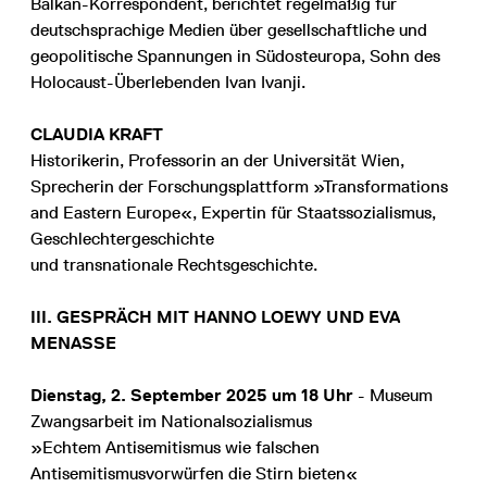
Balkan-Korrespondent, berichtet regelmäßig für
deutschsprachige Medien über gesellschaftliche und
geopolitische Spannungen in Südosteuropa, Sohn des
Holocaust-Überlebenden Ivan Ivanji.
CLAUDIA KRAFT
Historikerin, Professorin an der Universität Wien,
Sprecherin der Forschungsplattform »Transformations
and Eastern Europe«, Expertin für Staatssozialismus,
Geschlechtergeschichte
und transnationale Rechtsgeschichte.
III. GESPRÄCH MIT HANNO LOEWY UND EVA
MENASSE
Dienstag, 2. September 2025 um 18 Uhr
- Museum
Zwangsarbeit im Nationalsozialismus
»Echtem Antisemitismus wie falschen
Antisemitismusvorwürfen die Stirn bieten«