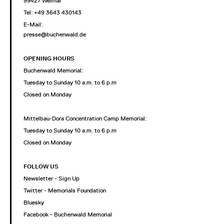
99427 Weimar
Tel: +49 3643 430143
E-Mail:
presse@buchenwald.de
OPENING HOURS
Buchenwald Memorial:
Tuesday to Sunday 10 a.m. to 6 p.m
Closed on Monday
Mittelbau-Dora Concentration Camp Memorial:
Tuesday to Sunday 10 a.m. to 6 p.m
Closed on Monday
FOLLOW US
Newsletter - Sign Up
Twitter - Memorials Foundation
Bluesky
Facebook - Buchenwald Memorial