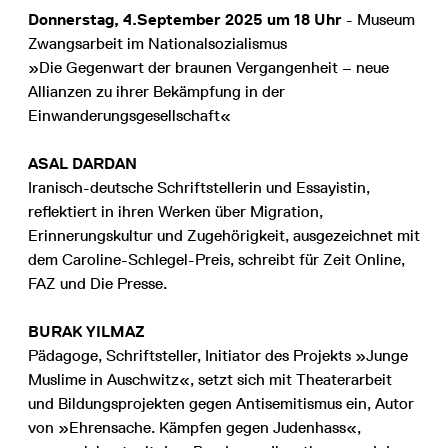
Donnerstag, 4.September 2025 um 18 Uhr
- Museum
Zwangsarbeit im Nationalsozialismus
»Die Gegenwart der braunen Vergangenheit – neue
Allianzen zu ihrer Bekämpfung in der
Einwanderungsgesellschaft«
ASAL DARDAN
Iranisch-deutsche Schriftstellerin und Essayistin,
reflektiert in ihren Werken über Migration,
Erinnerungskultur und Zugehörigkeit, ausgezeichnet mit
dem Caroline-Schlegel-Preis, schreibt für Zeit Online,
FAZ und Die Presse.
BURAK YILMAZ
Pädagoge, Schriftsteller, Initiator des Projekts »Junge
Muslime in Auschwitz«, setzt sich mit Theaterarbeit
und Bildungsprojekten gegen Antisemitismus ein, Autor
von »Ehrensache. Kämpfen gegen Judenhass«,