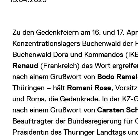
Zu den Gedenkfeiern am 16. und 17. Apr
Konzentrationslagers Buchenwald der P
Buchenwald Dora und Kommandos (IK
Renaud
(Frankreich) das Wort ergreif
nach einem Grußwort von
Bodo Rame
Thüringen – hält
Romani Rose
, Vorsit
und Roma, die Gedenkrede. In der KZ-
nach einem Grußwort von
Carsten Sc
Beauftragter der Bundesregierung für
Präsidentin des Thüringer Landtags u