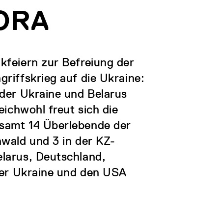
ORA
kfeiern zur Befreiung der
riffskrieg auf die Ukraine:
 der Ukraine und Belarus
eichwohl freut sich die
samt 14 Überlebende der
wald und 3 in der KZ-
larus, Deutschland,
der Ukraine und den USA