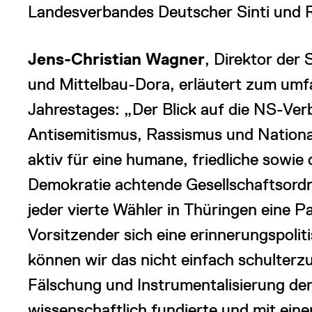
Landesverbandes Deutscher Sinti und 
Jens-Christian Wagner
, Direktor der
und Mittelbau-Dora, erläutert zum um
Jahrestages: „Der Blick auf die NS-Ver
Antisemitismus, Rassismus und National
aktiv für eine humane, friedliche sowi
Demokratie achtende Gesellschaftsord
jeder vierte Wähler in Thüringen eine P
Vorsitzender sich eine erinnerungspol
können wir das nicht einfach schulter
Fälschung und Instrumentalisierung de
wissenschaftlich fundierte und mit ei