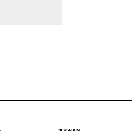
S
NEWSROOM