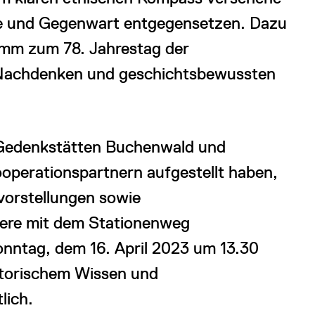
e und Gegenwart entgegensetzen. Dazu
ramm zum 78. Jahrestag der
m Nachdenken und geschichtsbewussten
 Gedenkstätten Buchenwald und
ooperationspartnern aufgestellt haben,
vorstellungen sowie
dere mit dem Stationenweg
nntag, dem 16. April 2023 um 13.30
storischem Wissen und
lich.