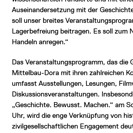
Auseinandersetzung mit der Geschicht
soll unser breites Veranstaltungsprog
Lagerbefreiung beitragen. Es soll zu
Handeln anregen.“
Das Veranstaltungsprogramm, das die
Mittelbau-Dora mit ihren zahlreichen K
umfasst Ausstellungen, Lesungen, Film
Diskussionsveranstaltungen. Insbeson
„Geschichte. Bewusst. Machen.“ am So
Uhr, wird die enge Verknüpfung von hi
zivilgesellschaftlichen Engagement deut