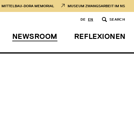
MITTELBAU-DORA MEMORIAL
MUSEUM ZWANGSARBEIT IM NS
DE
EN
SEARCH
NEWSROOM
REFLEXIONEN