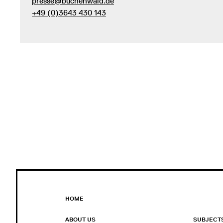
presse@buchenwald.de
+49 (0)3643 430 143
HOME
ABOUT US
SUBJECT