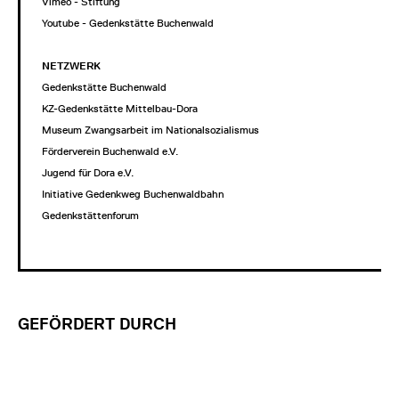
Vimeo - Stiftung
Youtube - Gedenkstätte Buchenwald
NETZWERK
Gedenkstätte Buchenwald
KZ-Gedenkstätte Mittelbau-Dora
Museum Zwangsarbeit im Nationalsozialismus
Förderverein Buchenwald e.V.
Jugend für Dora e.V.
Initiative Gedenkweg Buchenwaldbahn
Gedenkstättenforum
GEFÖRDERT DURCH