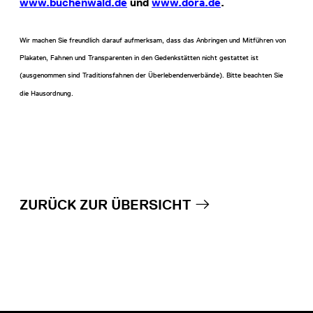
www.buchenwald.de
und
www.dora.de
.
Wir machen Sie freundlich darauf aufmerksam, dass das Anbringen und Mitführen von
Plakaten, Fahnen und Transparenten in den Gedenkstätten nicht gestattet ist
(ausgenommen sind Traditionsfahnen der Überlebendenverbände). Bitte beachten Sie
die Hausordnung.
ZURÜCK ZUR ÜBERSICHT