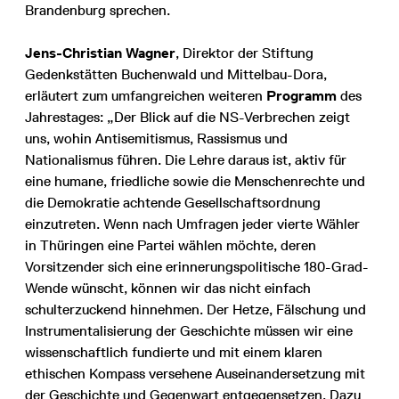
Brandenburg sprechen.
Jens-Christian Wagner
, Direktor der Stiftung
Gedenkstätten Buchenwald und Mittelbau-Dora,
erläutert zum umfangreichen weiteren
Programm
des
Jahrestages: „Der Blick auf die NS-Verbrechen zeigt
uns, wohin Antisemitismus, Rassismus und
Nationalismus führen. Die Lehre daraus ist, aktiv für
eine humane, friedliche sowie die Menschenrechte und
die Demokratie achtende Gesellschaftsordnung
einzutreten. Wenn nach Umfragen jeder vierte Wähler
in Thüringen eine Partei wählen möchte, deren
Vorsitzender sich eine erinnerungspolitische 180-Grad-
Wende wünscht, können wir das nicht einfach
schulterzuckend hinnehmen. Der Hetze, Fälschung und
Instrumentalisierung der Geschichte müssen wir eine
wissenschaftlich fundierte und mit einem klaren
ethischen Kompass versehene Auseinandersetzung mit
der Geschichte und Gegenwart entgegensetzen. Dazu