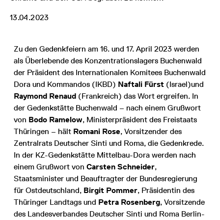
13.04.2023
Zu den Gedenkfeiern am 16. und 17. April 2023 werden
als Überlebende des Konzentrationslagers Buchenwald
der Präsident des Internationalen Komitees Buchenwald
Dora und Kommandos (IKBD)
Naftali Fürst
(Israel)
und
Raymond Renaud
(Frankreich) das Wort ergreifen. In
der Gedenkstätte Buchenwald – nach einem Grußwort
von
Bodo Ramelow
, Ministerpräsident des Freistaats
Thüringen – hält
Romani Rose
, Vorsitzender des
Zentralrats Deutscher Sinti und Roma, die Gedenkrede.
In der KZ-Gedenkstätte Mittelbau-Dora werden nach
einem Grußwort von
Carsten Schneider
,
Staatsminister und Beauftragter der Bundesregierung
für Ostdeutschland,
Birgit Pommer
, Präsidentin des
Thüringer Landtags und
Petra Rosenberg
, Vorsitzende
des Landesverbandes Deutscher Sinti und Roma Berlin-