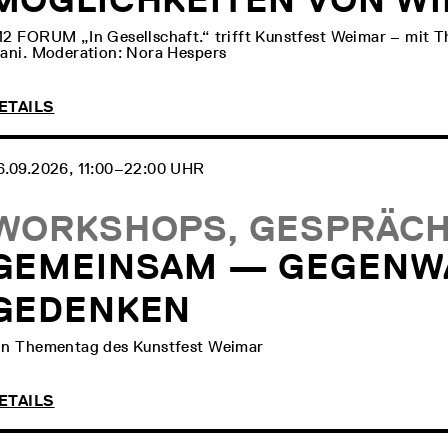
12 FORUM „In Gesellschaft.“ trifft Kunstfest Weimar – mit 
iani. Moderation: Nora Hespers
ETAILS
6.09.2026, 11:00‒22:00 UHR
WORKSHOPS, GESPRÄCH,
GEMEINSAM — GEGENW
GEDENKEN
in Thementag des Kunstfest Weimar
ETAILS