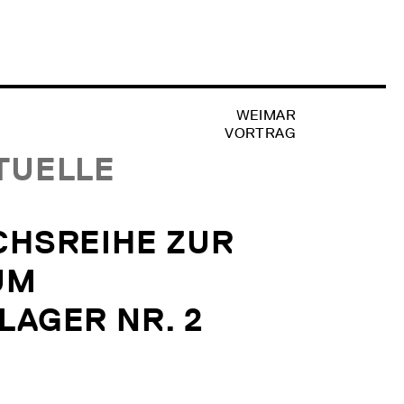
WEIMAR
VORTRAG
TUELLE
CHSREIHE ZUR
UM
LAGER NR. 2