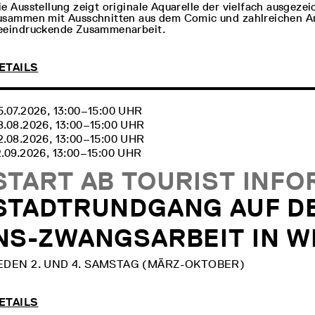
ie Ausstellung zeigt originale Aquarelle der vielfach ausgeze
usammen mit Ausschnitten aus dem Comic und zahlreichen Arb
eeindruckende Zusammenarbeit.
ETAILS
5.07.2026, 13:00‒15:00 UHR
8.08.2026, 13:00‒15:00 UHR
2.08.2026, 13:00‒15:00 UHR
2.09.2026, 13:00‒15:00 UHR
START AB TOURIST INFO
STADTRUNDGANG AUF D
NS-ZWANGSARBEIT IN W
EDEN 2. UND 4. SAMSTAG (MÄRZ-OKTOBER)
ETAILS