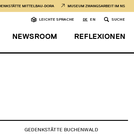
DENKSTÄTTE MITTELBAU-DORA
MUSEUM ZWANGSARBEIT IM NS
LEICHTE SPRACHE
DE
EN
SUCHE
NEWSROOM
REFLEXIONEN
GEDENKSTÄTTE BUCHENWALD