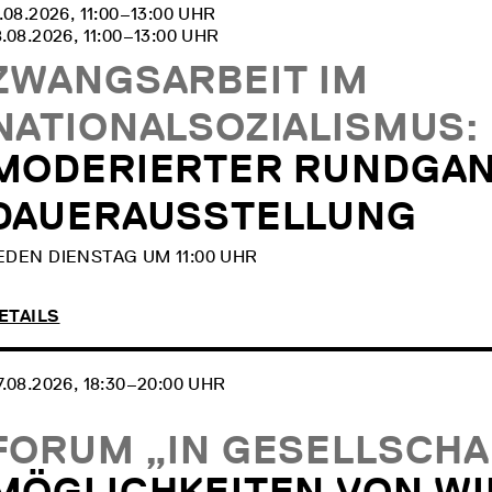
1.08.2026, 11:00‒13:00 UHR
8.08.2026, 11:00‒13:00 UHR
ZWANGSARBEIT IM
NATIONALSOZIALISMUS:
MODERIERTER RUNDGAN
DAUERAUSSTELLUNG
EDEN DIENSTAG UM 11:00 UHR
ETAILS
7.08.2026, 18:30‒20:00 UHR
FORUM „IN GESELLSCHAF
MÖGLICHKEITEN VON WI