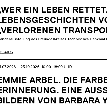
„WER EIN LEBEN RETTET
LEBENSGESCHICHTEN V
„VERLORENEN TRANSPO
anderausstellung des Freundeskreises Technisches Denkmal B
ETAILS
4.07.2026 ‒ 25.10.2026, 10:00‒18:00 UHR
EMMIE ARBEL. DIE FARB
ERINNERUNG. EINE AUS
BILDERN VON BARBARA 