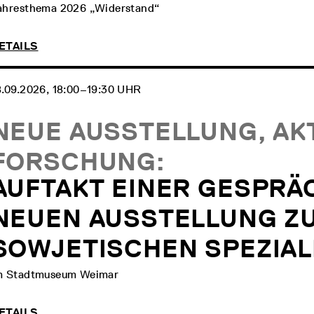
ahresthema 2026 „Widerstand“
ETAILS
8.09.2026, 18:00‒19:30 UHR
NEUE AUSSTELLUNG, AK
FORSCHUNG:
AUFTAKT EINER GESPRÄ
NEUEN AUSSTELLUNG Z
SOWJETISCHEN SPEZIAL
m Stadtmuseum Weimar
ETAILS