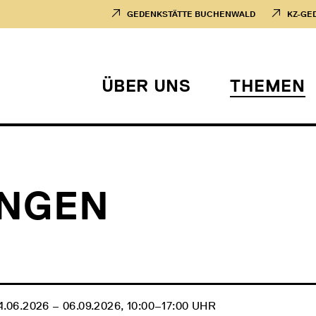
GEDENKSTÄTTE BUCHENWALD
KZ-GE
ÜBER UNS
THEMEN
UNGEN
4.06.2026 ‒ 06.09.2026, 10:00‒17:00 UHR