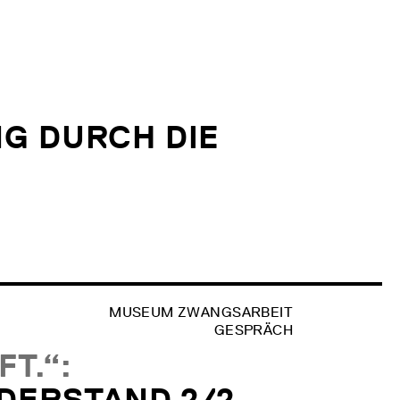
G DURCH DIE
MUSEUM ZWANGSARBEIT
GESPRÄCH
T.“:
DERSTAND 2/2