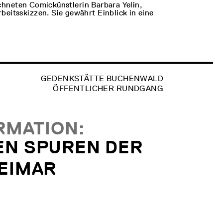
ichneten Comickünstlerin Barbara Yelin,
eitsskizzen. Sie gewährt Einblick in eine
GEDENKSTÄTTE BUCHENWALD
ÖFFENTLICHER RUNDGANG
RMATION:
EN SPUREN DER
EIMAR