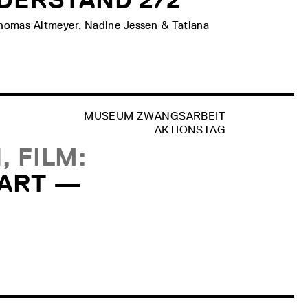
Thomas Altmeyer, Nadine Jessen & Tatiana
MUSEUM ZWANGSARBEIT
AKTIONSTAG
 FILM:
ART —