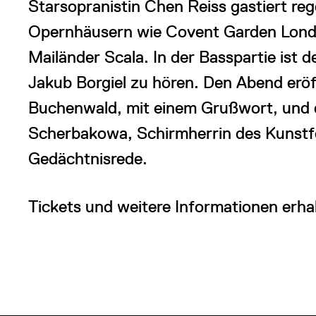
Starsopranistin Chen Reiss gastiert re
Opernhäusern wie Covent Garden London
Mailänder Scala. In der Basspartie ist 
Jakub Borgiel zu hören. Den Abend eröf
Buchenwald, mit einem Grußwort, und di
Scherbakowa, Schirmherrin des Kunstfes
Gedächtnisrede.
Tickets und weitere Informationen erha