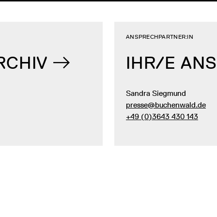
ANSPRECHPARTNER:IN
RCHIV
IHR/E AN
Sandra Siegmund
presse@buchenwald.de
+49 (0)3643 430 143