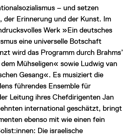
tionalsozialismus – und setzen
t, der Erinnerung und der Kunst. Im
ndrucksvolles Werk »Ein deutsches
smus eine universelle Botschaft
gänzt wird das Programm durch Brahms’
n dem Mühseligen« sowie Ludwig van
schen Gesang«. Es musiziert die
lens führendes Ensemble für
der Leitung ihres Chefdirigenten Jan
ehnten international geschätzt, bringt
umenten ebenso mit wie einen fein
ist:innen: Die israelische