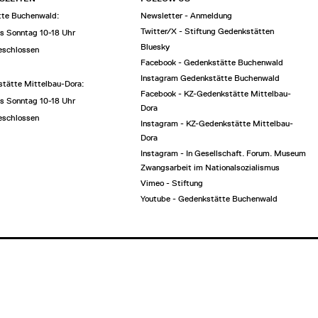
te Buchenwald:
Newsletter - Anmeldung
Twitter/X - Stiftung Gedenkstätten
is Sonntag 10-18 Uhr
Bluesky
eschlossen
Facebook - Gedenkstätte Buchenwald
Instagram Gedenkstätte Buchenwald
tätte Mittelbau-Dora:
Facebook - KZ-Gedenkstätte Mittelbau-
is Sonntag 10-18 Uhr
Dora
eschlossen
Instagram - KZ-Gedenkstätte Mittelbau-
Dora
Instagram - In Gesellschaft. Forum. Museum
Zwangsarbeit im Nationalsozialismus
Vimeo - Stiftung
Youtube - Gedenkstätte Buchenwald