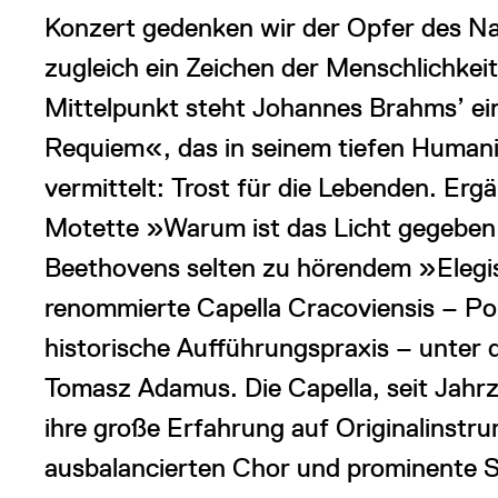
Konzert gedenken wir der Opfer des Na
zugleich ein Zeichen der Menschlichkei
Mittelpunkt steht Johannes Brahms’ ei
Requiem«, das in seinem tiefen Humani
vermittelt: Trost für die Lebenden. Er
Motette »Warum ist das Licht gegebe
Beethovens selten zu hörendem »Elegi
renommierte Capella Cracoviensis – Po
historische Aufführungspraxis – unter 
Tomasz Adamus. Die Capella, seit Jahrz
ihre große Erfahrung auf Originalinstr
ausbalancierten Chor und prominente Sol