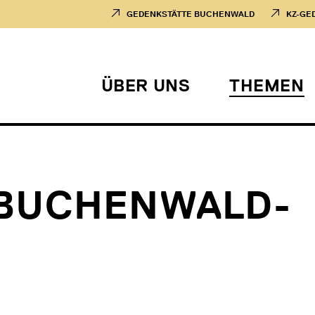
GEDENKSTÄTTE BUCHENWALD
KZ-GE
ÜBER UNS
THEMEN
BUCHENWALD-