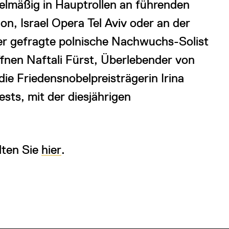
gelmäßig in Hauptrollen an führenden
, Israel Opera Tel Aviv oder an der
der gefragte polnische Nachwuchs-Solist
fnen Naftali Fürst, Überlebender von
e Friedensnobelpreisträgerin Irina
ts, mit der diesjährigen
lten Sie
hier
.