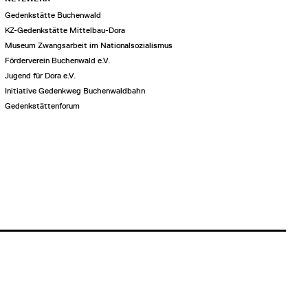
Gedenkstätte Buchenwald
KZ-Gedenkstätte Mittelbau-Dora
Museum Zwangsarbeit im Nationalsozialismus
Förderverein Buchenwald e.V.
Jugend für Dora e.V.
Initiative Gedenkweg Buchenwaldbahn
Gedenkstättenforum