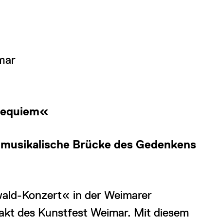
mar
Requiem«
 musikalische Brücke des Gedenkens
wald-Konzert« in der Weimarer
ftakt des Kunstfest Weimar. Mit diesem