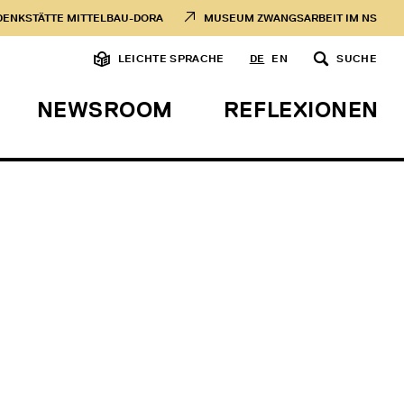
DENKSTÄTTE MITTELBAU-DORA
MUSEUM ZWANGSARBEIT IM NS
LEICHTE SPRACHE
DE
EN
SUCHE
NEWSROOM
REFLEXIONEN