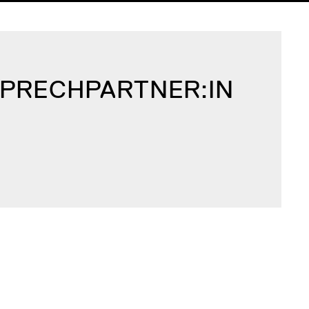
SPRECH­PARTNER:IN