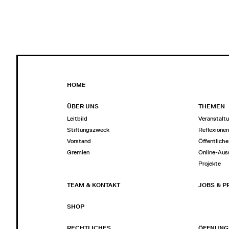
HOME
ÜBER UNS
THEMEN
Leitbild
Veranstalt
Stiftungszweck
Reflexione
Vorstand
Öffentliche
Gremien
Online-Aus
Projekte
TEAM & KONTAKT
JOBS & P
SHOP
RECHTLICHES
ÖFFNUNG