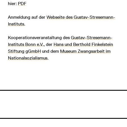
hier:
PDF
Anmeldung auf der
Webseite des Gustav-Stresemann-
Instituts
.
Kooperationsveranstaltung des
Gustav-Stresemann-
Instituts Bonn e.V.
, der
Hans und Berthold Finkelstein
Stiftung gGmbH
und dem
Museum Zwangsarbeit im
Nationalsozialismus
.