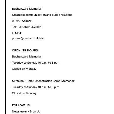
Buchenwald Memorial
Strategic communication and public relations
99427 Weimar
Tel: +49 3643 430143
E-Mail:
presse@buchenwald.de
OPENING HOURS
Buchenwald Memorial:
Tuesday to Sunday 10 a.m. to 6 p.m
Closed on Monday
Mittelbau-Dora Concentration Camp Memorial:
Tuesday to Sunday 10 a.m. to 6 p.m
Closed on Monday
FOLLOW US
Newsletter - Sign Up