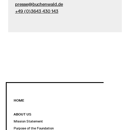
presse@buchenwald.de
+49 (0)3643 430 143
HOME
ABOUT US
Mission Statement
Purpose of the Foundation