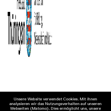
Unsere Website verwendet Cookies. Mit ihnen
analysieren wir das Nutzungsverhalten auf unseren
Webseiten (Matomo). Dies ermöglicht uns, unsere