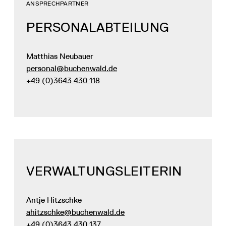
ANSPRECHPARTNER
PERSONALABTEILUNG
Matthias Neubauer
personal@buchenwald.de
+49 (0)3643 430 118
VERWALTUNGS­LEITERIN
Antje Hitzschke
ahitzschke@buchenwald.de
+49 (0)3643 430 137