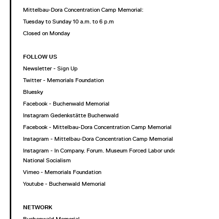
Mittelbau-Dora Concentration Camp Memorial:
Tuesday to Sunday 10 a.m. to 6 p.m
Closed on Monday
FOLLOW US
Newsletter - Sign Up
Twitter - Memorials Foundation
Bluesky
Facebook - Buchenwald Memorial
Instagram Gedenkstätte Buchenwald
Facebook - Mittelbau-Dora Concentration Camp Memorial
Instagram - Mittelbau-Dora Concentration Camp Memorial
Instagram - In Company. Forum. Museum Forced Labor under
National Socialism
Vimeo - Memorials Foundation
Youtube - Buchenwald Memorial
NETWORK
Buchenwald Memorial