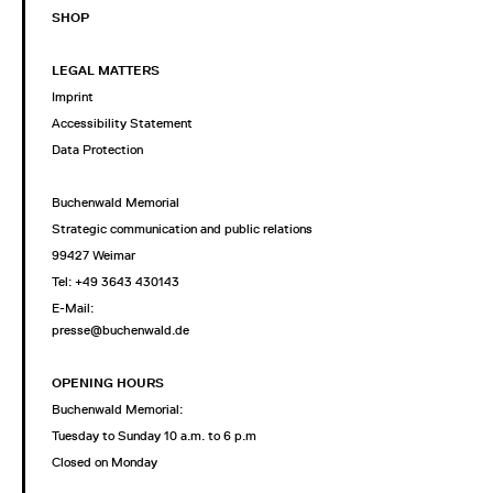
SHOP
LEGAL MATTERS
Imprint
Accessibility Statement
Data Protection
Buchenwald Memorial
Strategic communication and public relations
99427 Weimar
Tel: +49 3643 430143
E-Mail:
presse@buchenwald.de
OPENING HOURS
Buchenwald Memorial:
Tuesday to Sunday 10 a.m. to 6 p.m
Closed on Monday