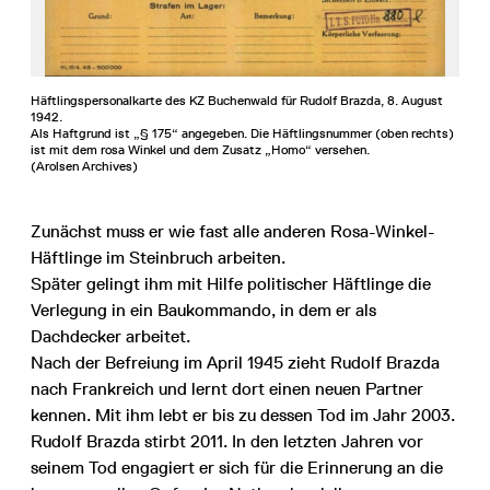
Häftlingspersonalkarte des KZ Buchenwald für Rudolf Brazda, 8. August
1942.
Als Haftgrund ist „§ 175“ angegeben. Die Häftlingsnummer (oben rechts)
ist mit dem rosa Winkel und dem Zusatz „Homo“ versehen.
(Arolsen Archives)
Zunächst muss er wie fast alle anderen Rosa-Winkel-
Häftlinge im Steinbruch arbeiten.
Später gelingt ihm mit Hilfe politischer Häftlinge die
Verlegung in ein Baukommando, in dem er als
Dachdecker arbeitet.
Nach der Befreiung im April 1945 zieht Rudolf Brazda
nach Frankreich und lernt dort einen neuen Partner
kennen. Mit ihm lebt er bis zu dessen Tod im Jahr 2003.
Rudolf Brazda stirbt 2011. In den letzten Jahren vor
seinem Tod engagiert er sich für die Erinnerung an die