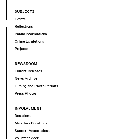
SUBJECTS
Events
Reflections
Public Interventions
Online Exhibitions
Projects
NEWSROOM
Current Releases
News Archive
Filming and Photo Permits
Press Photos
INVOLVEMENT
Donations
Monetary Donations
Support Associations
Volunteer Work