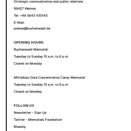
Strategic communication and public relations
99427 Weimar
Tel: +49 3643 430143
E-Mail:
presse@buchenwald.de
OPENING HOURS
Buchenwald Memorial:
Tuesday to Sunday 10 a.m. to 6 p.m
Closed on Monday
Mittelbau-Dora Concentration Camp Memorial:
Tuesday to Sunday 10 a.m. to 6 p.m
Closed on Monday
FOLLOW US
Newsletter - Sign Up
Twitter - Memorials Foundation
Bluesky