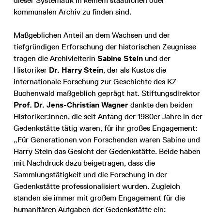
dieser Systematik in keinem staatlichen oder
kommunalen Archiv zu finden sind.
Maßgeblichen Anteil an dem Wachsen und der
tiefgründigen Erforschung der historischen Zeugnisse
tragen die Archivleiterin
Sabine Stein
und der
Historiker
Dr. Harry Stein
, der als Kustos die
internationale Forschung zur Geschichte des KZ
Buchenwald maßgeblich geprägt hat. Stiftungsdirektor
Prof. Dr. Jens-Christian Wagner
dankte den beiden
Historiker:innen, die seit Anfang der 1980er Jahre in der
Gedenkstätte tätig waren, für ihr großes Engagement:
„Für Generationen von Forschenden waren Sabine und
Harry Stein das Gesicht der Gedenkstätte. Beide haben
mit Nachdruck dazu beigetragen, dass die
Sammlungstätigkeit und die Forschung in der
Gedenkstätte professionalisiert wurden. Zugleich
standen sie immer mit großem Engagement für die
humanitären Aufgaben der Gedenkstätte ein: