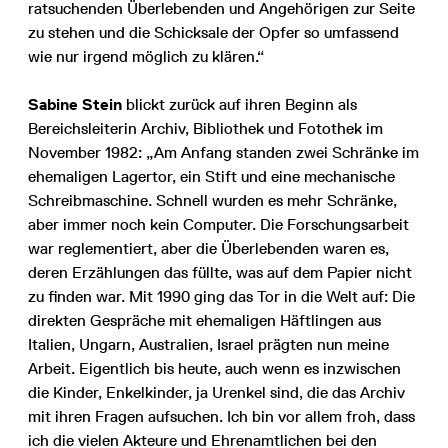
ratsuchenden Überlebenden und Angehörigen zur Seite
zu stehen und die Schicksale der Opfer so umfassend
wie nur irgend möglich zu klären.“
Sabine Stein
blickt zurück auf ihren Beginn als
Bereichsleiterin Archiv, Bibliothek und Fotothek im
November 1982: „Am Anfang standen zwei Schränke im
ehemaligen Lagertor, ein Stift und eine mechanische
Schreibmaschine. Schnell wurden es mehr Schränke,
aber immer noch kein Computer. Die Forschungsarbeit
war reglementiert, aber die Überlebenden waren es,
deren Erzählungen das füllte, was auf dem Papier nicht
zu finden war. Mit 1990 ging das Tor in die Welt auf: Die
direkten Gespräche mit ehemaligen Häftlingen aus
Italien, Ungarn, Australien, Israel prägten nun meine
Arbeit. Eigentlich bis heute, auch wenn es inzwischen
die Kinder, Enkelkinder, ja Urenkel sind, die das Archiv
mit ihren Fragen aufsuchen. Ich bin vor allem froh, dass
ich die vielen Akteure und Ehrenamtlichen bei den