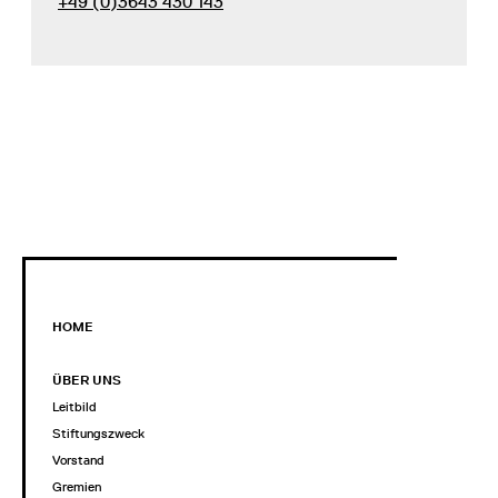
+49 (0)3643 430 143
HOME
ÜBER UNS
Leitbild
Stiftungszweck
Vorstand
Gremien