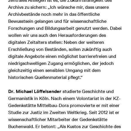
zentrales Anliegen ist es, die Zukunftsfähigkeit des
Archivs zu sichern: „Ich wünsche mir, dass unsere
Archivbestände noch mehr in das öffentliche
Bewusstsein gelangen und für wissenschaftliche
Forschungen und Bildungsarbeit genutzt werden. Dabei
wollen wir uns auch den Herausforderungen des
digitalen Zeitalters stellen: Neben der weiteren
Erschließung von Beständen, sollen zukünftig auch
digitale Angebote einen möglichst barrierefreien und
niedrigschwelligen Zugang ermöglichen, der jedoch
gleichzeitig einen sensiblen Umgang mit dem
historischen Quellenmaterial pflegt.“
Dr. Michael Löffelsender
studierte Geschichte und
Germanistik in Köln. Nach einem Volontariat in der KZ-
Gedenkstätte Mittelbau-Dora promovierte er mit einer
Studie zur Justiz im Zweiten Weltkrieg. Seit 2012 ist er
wissenschaftlicher Mitarbeiter der Gedenkstätte
Buchenwald. Er betont: „Als Kustos zur Geschichte des