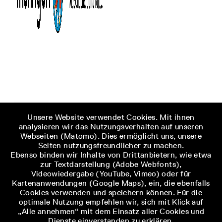
Unsere Website verwendet Cookies. Mit ihnen
analysieren wir das Nutzungsverhalten auf unseren
Webseiten (Matomo). Dies ermöglicht uns, unsere
Seiten nutzungsfreundlicher zu machen.
Ebenso binden wir Inhalte von Drittanbietern, wie etwa
zur Textdarstellung (Adobe Webfonts),
Videowiedergabe (YouTube, Vimeo) oder für
Kartenanwendungen (Google Maps), ein, die ebenfalls
Cookies verwenden und speichern können. Für die
optimale Nutzung empfehlen wir, sich mit Klick auf
„Alle annehmen“ mit dem Einsatz aller Cookies und
Dienste einverstanden zu erklären.