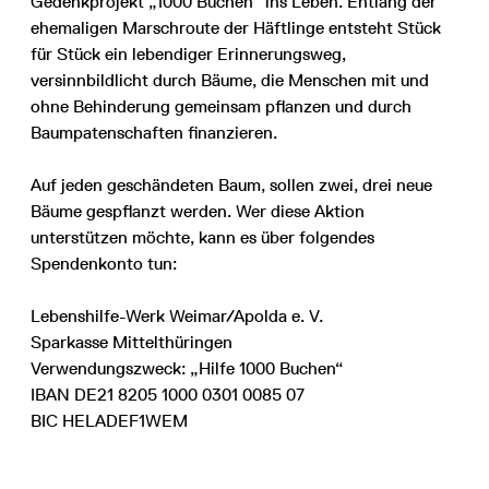
Gedenkprojekt „1000 Buchen“ ins Leben. Entlang der
ehemaligen Marschroute der Häftlinge entsteht Stück
für Stück ein lebendiger Erinnerungsweg,
versinnbildlicht durch Bäume, die Menschen mit und
ohne Behinderung gemeinsam pflanzen und durch
Baumpatenschaften finanzieren.
Auf jeden geschändeten Baum, sollen zwei, drei neue
Bäume gespflanzt werden. Wer diese Aktion
unterstützen möchte, kann es über folgendes
Spendenkonto tun:
Lebenshilfe-Werk Weimar/Apolda e. V.
Sparkasse Mittelthüringen
Verwendungszweck: „Hilfe 1000 Buchen“
IBAN DE21 8205 1000 0301 0085 07
BIC HELADEF1WEM