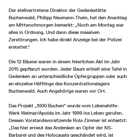
Der stellvertretene Direktor der Gedenkstätte
Buchenwald, Philipp Neumann-Thein, hat den Anschlag
am Mittwochmorgen bemerkt: „Noch am Montag war
alles in Ordnung. Und dann diese massiven
Zerstörungen. Ich habe direkt Anzeige bei der Polizei
erstattet.“
Die 12 Bäume waren in einem feierlichen Akt im Jahr
2015 gepflanzt worden. Jeder Baum erhielt eine Tafel in
Gedenken an unterschiedliche Opfergruppen oder auch
an einzelne Häftlinge des Konzentrationslagers
Buchenwald. Auch Angehörige waren vor Ort.
Das Projekt „1000 Buchen“ wurde vom Lebenshilfe-
Werk Weimar/Apolda im Jahr 1999 ins Leben gerufen.
Dessen Vorstandsvorsitzende Rola Zimmer ist entsetzt:
„Das hier erneut das Andenken an Opfer der NS-
Barbarei und des Holocausts geschändet wird, ist