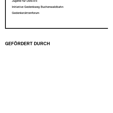
Jugend für Dora e.V.
Initiative Gedenkweg Buchenwaldbahn
Gedenkstättenforum
GEFÖRDERT DURCH