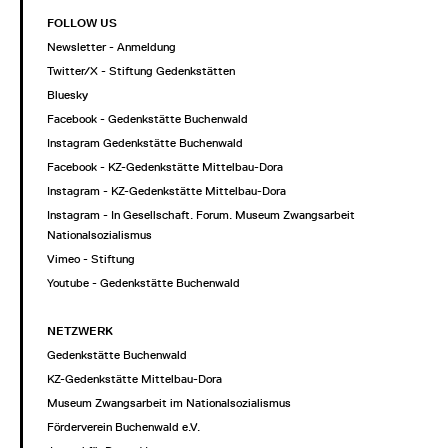
FOLLOW US
Newsletter - Anmeldung
Twitter/X - Stiftung Gedenkstätten
Bluesky
Facebook - Gedenkstätte Buchenwald
Instagram Gedenkstätte Buchenwald
Facebook - KZ-Gedenkstätte Mittelbau-Dora
Instagram - KZ-Gedenkstätte Mittelbau-Dora
Instagram - In Gesellschaft. Forum. Museum Zwangsarbeit im
Nationalsozialismus
Vimeo - Stiftung
Youtube - Gedenkstätte Buchenwald
NETZWERK
Gedenkstätte Buchenwald
KZ-Gedenkstätte Mittelbau-Dora
Museum Zwangsarbeit im Nationalsozialismus
Förderverein Buchenwald e.V.