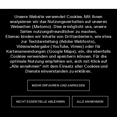
Unsere Website verwendet Cookies. Mit ihnen
analysieren wir das Nutzungsverhalten auf unseren
Webseiten (Matomo). Dies ermöglicht uns, unsere
Seiten nutzungsfreundlicher zu machen.
Ebenso binden wir Inhalte von Drittanbietern, wie etwa
zur Textdarstellung (Adobe Webfonts),
Videowiedergabe (YouTube, Vimeo) oder für
Kartenanwendungen (Google Maps), ein, die ebenfalls
Cookies verwenden und speichern können. Für die
optimale Nutzung empfehlen wir, sich mit Klick auf
„Alle annehmen“ mit dem Einsatz aller Cookies und
Dienste einverstanden zu erklären.
MEHR ERFAHREN UND ANPASSEN
NICHT ESSENTIELLE ABLEHNEN
ALLE ANNEHMEN
Museumsbesuch
Museumsbesuch
Menü
Menü