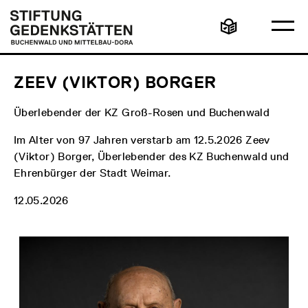
Direkt
Hauptmenü
Logo
zum
Stiftung
Ha
Inhalt
Gedenkstätten
Leichte
öff
Buchenwald
Sprache
und
Mittelbau-
Dora
ZEEV (VIKTOR) BORGER
Überlebender der KZ Groß-Rosen und Buchenwald
Im Alter von 97 Jahren verstarb am 12.5.2026 Zeev
(Viktor) Borger, Überlebender des KZ Buchenwald und
Ehrenbürger der Stadt Weimar.
12.05.2026