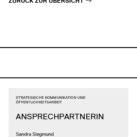
ZURÜCK ZUR ÜBERSICHT
STRATEGISCHE KOMMUNIKATION UND
ÖFFENTLICHKEITSARBEIT
ANSPRECHPARTNERIN
Sandra Siegmund