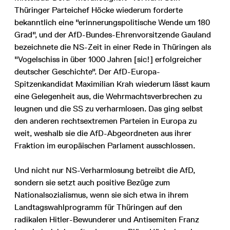
Thüringer Parteichef Höcke wiederum forderte
bekanntlich eine "erinnerungspolitische Wende um 180
Grad", und der AfD-Bundes-Ehrenvorsitzende Gauland
bezeichnete die NS-Zeit in einer Rede in Thüringen als
"Vogelschiss in über 1000 Jahren [sic!] erfolgreicher
deutscher Geschichte". Der AfD-Europa-
Spitzenkandidat Maximilian Krah wiederum lässt kaum
eine Gelegenheit aus, die Wehrmachtsverbrechen zu
leugnen und die SS zu verharmlosen. Das ging selbst
den anderen rechtsextremen Parteien in Europa zu
weit, weshalb sie die AfD-Abgeordneten aus ihrer
Fraktion im europäischen Parlament ausschlossen.
Und nicht nur NS-Verharmlosung betreibt die AfD,
sondern sie setzt auch positive Bezüge zum
Nationalsozialismus, wenn sie sich etwa in ihrem
Landtagswahlprogramm für Thüringen auf den
radikalen Hitler-Bewunderer und Antisemiten Franz