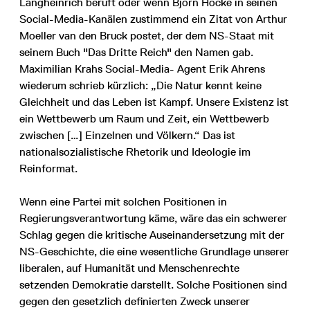
Langheinrich beruft oder wenn Björn Höcke in seinen
Social-Media-Kanälen zustimmend ein Zitat von Arthur
Moeller van den Bruck postet, der dem NS-Staat mit
seinem Buch "Das Dritte Reich" den Namen gab.
Maximilian Krahs Social-Media- Agent Erik Ahrens
wiederum schrieb kürzlich: „Die Natur kennt keine
Gleichheit und das Leben ist Kampf. Unsere Existenz ist
ein Wettbewerb um Raum und Zeit, ein Wettbewerb
zwischen […] Einzelnen und Völkern.“ Das ist
nationalsozialistische Rhetorik und Ideologie im
Reinformat.
Wenn eine Partei mit solchen Positionen in
Regierungsverantwortung käme, wäre das ein schwerer
Schlag gegen die kritische Auseinandersetzung mit der
NS-Geschichte, die eine wesentliche Grundlage unserer
liberalen, auf Humanität und Menschenrechte
setzenden Demokratie darstellt. Solche Positionen sind
gegen den gesetzlich definierten Zweck unserer