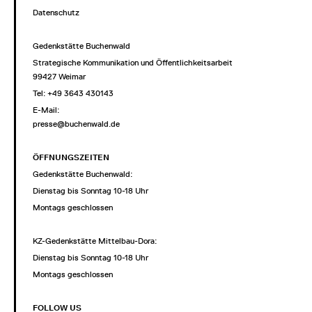
Datenschutz
Gedenkstätte Buchenwald
Strategische Kommunikation und Öffentlichkeitsarbeit
99427 Weimar
Tel: +49 3643 430143
E-Mail:
presse@buchenwald.de
ÖFFNUNGSZEITEN
Gedenkstätte Buchenwald:
Dienstag bis Sonntag 10-18 Uhr
Montags geschlossen
KZ-Gedenkstätte Mittelbau-Dora:
Dienstag bis Sonntag 10-18 Uhr
Montags geschlossen
FOLLOW US