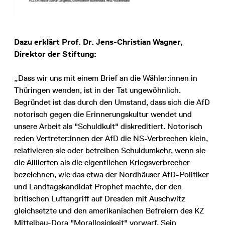
Dazu erklärt Prof. Dr. Jens-Christian Wagner,
Direktor der Stiftung:
„Dass wir uns mit einem Brief an die Wähler:innen in
Thüringen wenden, ist in der Tat ungewöhnlich.
Begründet ist das durch den Umstand, dass sich die AfD
notorisch gegen die Erinnerungskultur wendet und
unsere Arbeit als "Schuldkult" diskreditiert. Notorisch
reden Vertreter:innen der AfD die NS-Verbrechen klein,
relativieren sie oder betreiben Schuldumkehr, wenn sie
die Alliierten als die eigentlichen Kriegsverbrecher
bezeichnen, wie das etwa der Nordhäuser AfD-Politiker
und Landtagskandidat Prophet machte, der den
britischen Luftangriff auf Dresden mit Auschwitz
gleichsetzte und den amerikanischen Befreiern des KZ
Mittelbau-Dora "Morallosigkeit" vorwarf. Sein