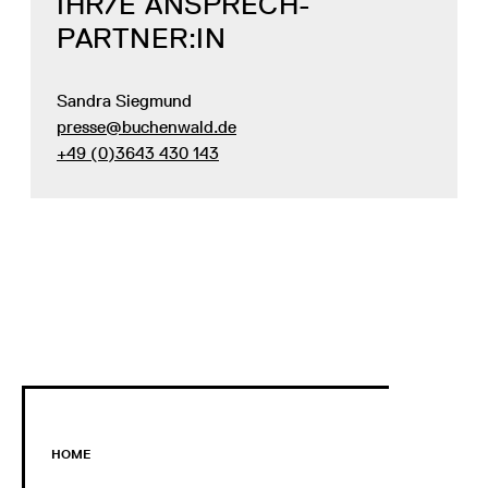
IHR/E ANSPRECH­
PARTNER:IN
Sandra Siegmund
presse@buchenwald.de
+49 (0)3643 430 143
HOME