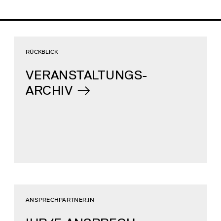
RÜCKBLICK
VERANSTALTUNGS-
ARCHIV
ANSPRECHPARTNER:IN