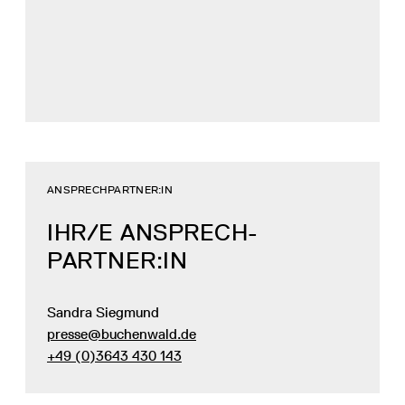
ANSPRECHPARTNER:IN
IHR/E ANSPRECH­
PARTNER:IN
Sandra Siegmund
presse@buchenwald.de
+49 (0)3643 430 143