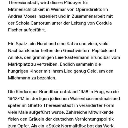
Theresienstadt, wird dieses Plädoyer für
Mitmenschlichkeit in Weimar von Operndirektorin
Andrea Moses inszeniert und in Zusammenarbeit mit
der Schola Cantorum unter der Leitung von Cordula
Fischer aufgeführt.
Ein Spatz, ein Hund und eine Katze und viele, viele
Nachbarskinder helfen den Geschwistern Pepíček und
Aninka, den grimmigen Leierkastenmann Brundibár vom
Marktplatz zu vertreiben. Endlich sammeln die
hungrigen Kinder mit ihrem Lied genug Geld, um den
Milchmann zu bezahlen.
Die Kinderoper Brundibar entstand 1938 in Prag, wo sie
1942/43 im dortigen jüdischen Waisenhaus erstmals und
später im Ghetto Theresienstadt in veränderter Form
viele Male aufgeführt wurde. Zahlreiche Mitwirkende
fielen den Gräueln der deutschen Vernichtungspolitik
zum Opfer. Als ein »Stück Normalität« bot das Werk,