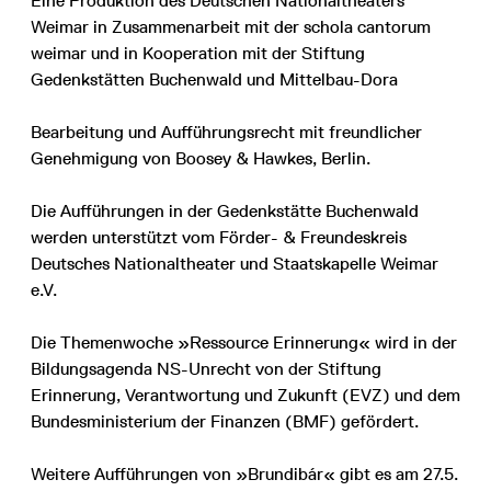
Eine Produktion des Deutschen Nationaltheaters
Weimar in Zusammenarbeit mit der schola cantorum
weimar und in Kooperation mit der Stiftung
Gedenkstätten Buchenwald und Mittelbau-Dora
Bearbeitung und Aufführungsrecht mit freundlicher
Genehmigung von Boosey & Hawkes, Berlin.
Die Aufführungen in der Gedenkstätte Buchenwald
werden unterstützt vom Förder- & Freundeskreis
Deutsches Nationaltheater und Staatskapelle Weimar
e.V.
Die Themenwoche »Ressource Erinnerung« wird in der
Bildungsagenda NS-Unrecht von der Stiftung
Erinnerung, Verantwortung und Zukunft (EVZ) und dem
Bundesministerium der Finanzen (BMF) gefördert.
Weitere Aufführungen von »Brundibár« gibt es am 27.5.