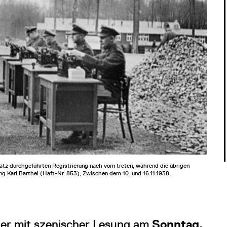
tz durchgeführten Registrierung nach vorn treten, während die übrigen
ng Karl Barthel (Haft-Nr. 853), Zwischen dem 10. und 16.11.1938.
eier mit szenischer Lesung am
Sonntag,