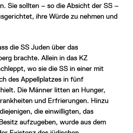
. Sie sollten – so die Absicht der SS –
usgerichtet, ihre Würde zu nehmen und
ass die SS Juden über das
rg brachte. Allein in das KZ
leppt, wo sie die SS in einer mit
h des Appellplatzes in fünf
ielt. Die Männer litten an Hunger,
rankheiten und Erfrierungen. Hinzu
ejenigen, die einwilligten, das
 Besitz aufzugeben, wurde aus dem
der Existenz des jüdischen