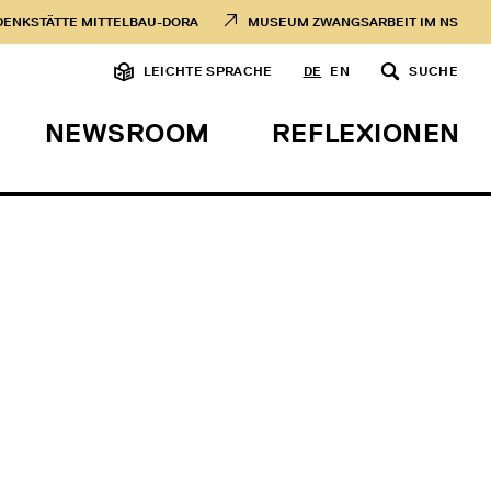
DENKSTÄTTE MITTELBAU-DORA
MUSEUM ZWANGSARBEIT IM NS
LEICHTE SPRACHE
DE
EN
SUCHE
NEWSROOM
REFLEXIONEN