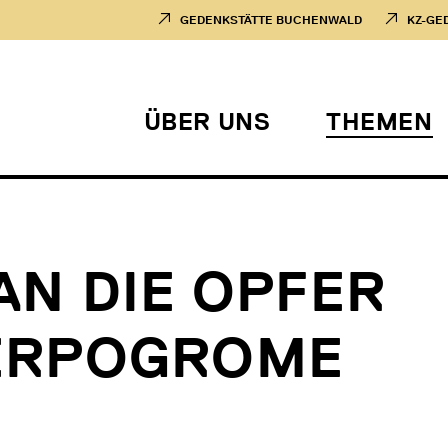
GEDENKSTÄTTE BUCHENWALD
KZ-GE
ÜBER UNS
THEMEN
AN DIE OPFER
ERPOGROME