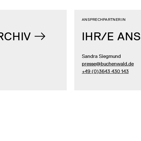
ANSPRECHPARTNER:IN
RCHIV
IHR/E AN
Sandra Siegmund
presse@buchenwald.de
+49 (0)3643 430 143