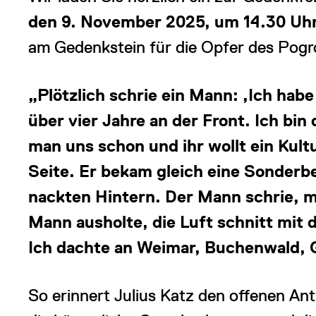
den 9. November 2025, um 14.30 Uhr
am Gedenkstein für die Opfer des Pogr
„Plötzlich schrie ein Mann: ‚Ich hab
über vier Jahre an der Front. Ich bin
man uns schon und ihr wollt ein Kult
Seite. Er bekam gleich eine Sonderb
nackten Hintern. Der Mann schrie, ma
Mann ausholte, die Luft schnitt mit d
Ich dachte an Weimar, Buchenwald, G
So erinnert Julius Katz den offenen An