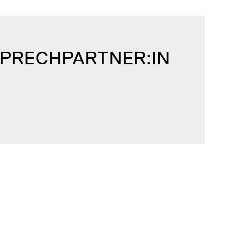
SPRECH­PARTNER:IN