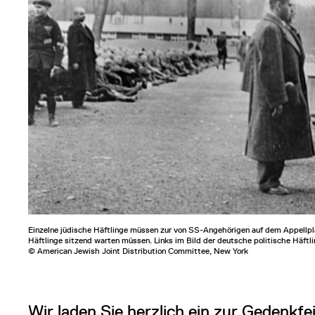
Einzelne jüdische Häftlinge müssen zur von SS-Angehörigen auf dem Appellpla
Häftlinge sitzend warten müssen. Links im Bild der deutsche politische Häftli
© American Jewish Joint Distribution Committee, New York
Wir laden Sie herzlich ein zur Gedenkf