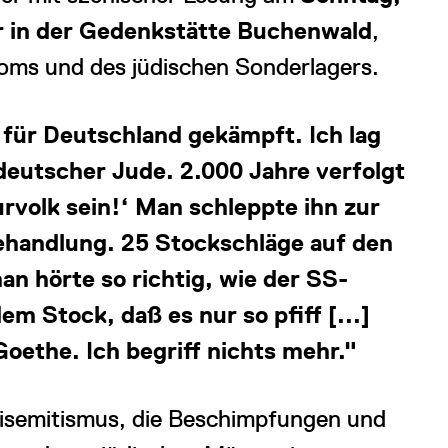
 in der Gedenkstätte Buchenwald
,
oms und des jüdischen Sonderlagers.
e für Deutschland gekämpft. Ich lag
 deutscher Jude. 2.000 Jahre verfolgt
urvolk sein!‘ Man schleppte ihn zur
ehandlung. 25 Stockschläge auf den
n hörte so richtig, wie der SS-
em Stock, daß es nur so pfiff [...]
oethe. Ich begriff nichts mehr."
tisemitismus, die Beschimpfungen und