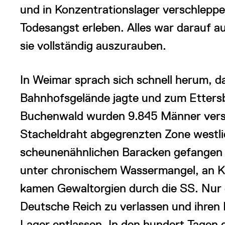
und in Konzentrationslager verschleppen
Todesangst erleben. Alles war darauf a
sie vollständig auszurauben.
In Weimar sprach sich schnell herum, d
Bahnhofsgelände jagte und zum Ettersbe
Buchenwald wurden 9.845 Männer versch
Stacheldraht abgegrenzten Zone westlic
scheunenähnlichen Baracken gefangen h
unter chronischem Wassermangel, an K
kamen Gewaltorgien durch die SS. Nur di
Deutsche Reich zu verlassen und ihren
Lager entlassen. In den hundert Tagen 