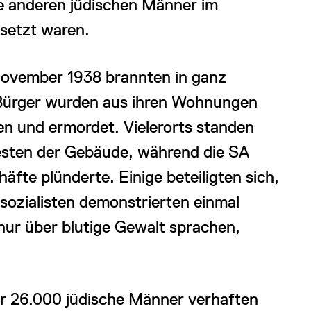
ie anderen jüdischen Männer im
setzt waren.
November 1938 brannten in ganz
Bürger wurden aus ihren Wohnungen
n und ermordet. Vielerorts standen
esten der Gebäude, während die SA
äfte plünderte. Einige beteiligten sich,
sozialisten demonstrierten einmal
 nur über blutige Gewalt sprachen,
r 26.000 jüdische Männer verhaften