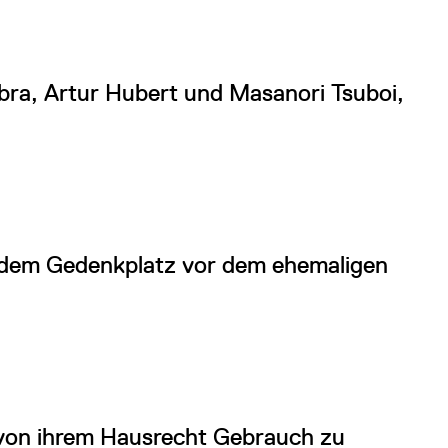
bra, Artur Hubert und Masanori Tsuboi,
 dem Gedenkplatz vor dem ehemaligen
, von ihrem Hausrecht Gebrauch zu