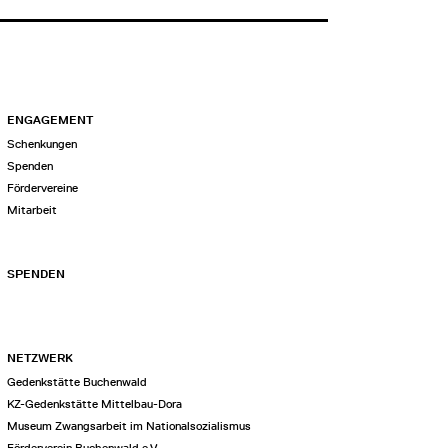
ENGAGEMENT
Schenkungen
Spenden
Fördervereine
Mitarbeit
SPENDEN
NETZWERK
Gedenkstätte Buchenwald
KZ-Gedenkstätte Mittelbau-Dora
Museum Zwangsarbeit im Nationalsozialismus
Förderverein Buchenwald e.V.