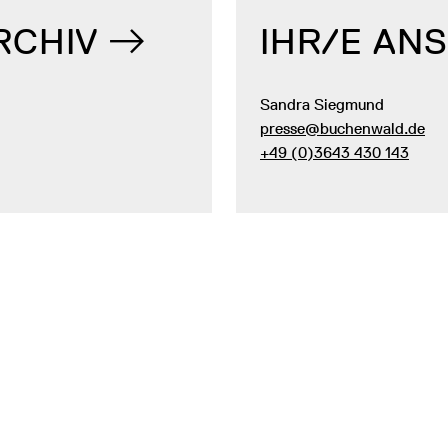
RCHIV
IHR/E AN
Sandra Siegmund
presse@buchenwald.de
+49 (0)3643 430 143