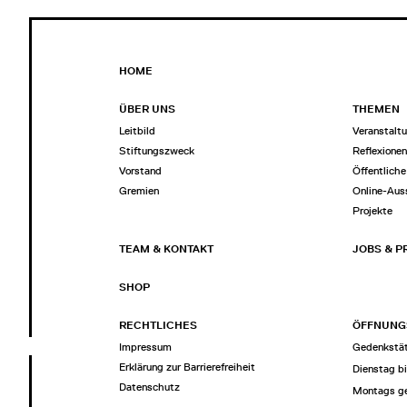
HOME
ÜBER UNS
THEMEN
Leitbild
Veranstalt
Stiftungszweck
Reflexione
Vorstand
Öffentliche
Gremien
Online-Aus
Projekte
TEAM & KONTAKT
JOBS & P
SHOP
RECHTLICHES
ÖFFNUNG
Impressum
Gedenkstät
Erklärung zur Barrierefreiheit
Dienstag b
Datenschutz
Montags g