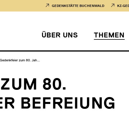
GEDENKSTÄTTE BUCHENWALD
KZ-GE
ÜBER UNS
THEMEN
Gedenkfeier zum 80. Jah...
ZUM 80.
ER BEFREIUNG