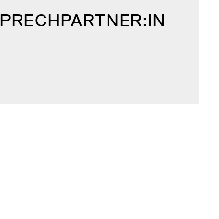
SPRECH­PARTNER:IN