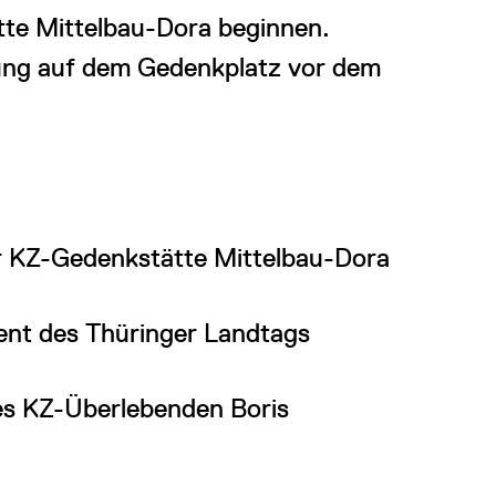
te Mittelbau-Dora beginnen.
gung auf dem Gedenkplatz vor dem
r KZ-Gedenkstätte Mittelbau-Dora
ent des Thüringer Landtags
es KZ-Überlebenden Boris