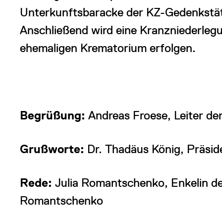
Unterkunftsbaracke der KZ-Gedenkstät
Anschließend wird eine Kranzniederle
ehemaligen Krematorium erfolgen.
Begrüßung:
Andreas Froese, Leiter de
Grußworte:
Dr. Thadäus König, Präsid
Rede:
Julia Romantschenko, Enkelin d
Romantschenko