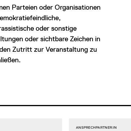
men Parteien oder Organisationen
emokratiefeindliche,
rassistische oder sonstige
ungen oder sichtbare Zeichen in
den Zutritt zur Veranstaltung zu
ließen.
ANSPRECHPARTNER:IN