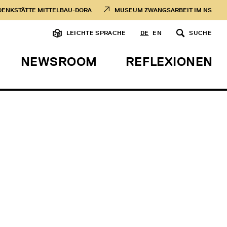
DENKSTÄTTE MITTELBAU-DORA
MUSEUM ZWANGSARBEIT IM NS
LEICHTE SPRACHE
DE
EN
SUCHE
NEWSROOM
REFLEXIONEN