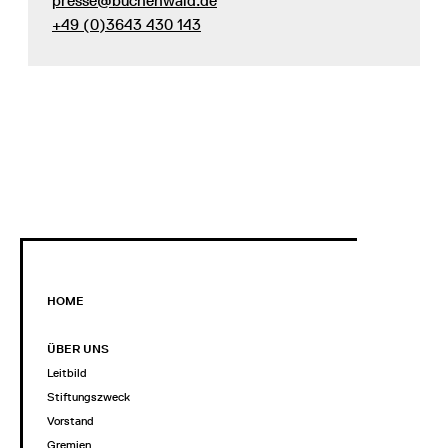
presse@buchenwald.de
+49 (0)3643 430 143
HOME
ÜBER UNS
Leitbild
Stiftungszweck
Vorstand
Gremien