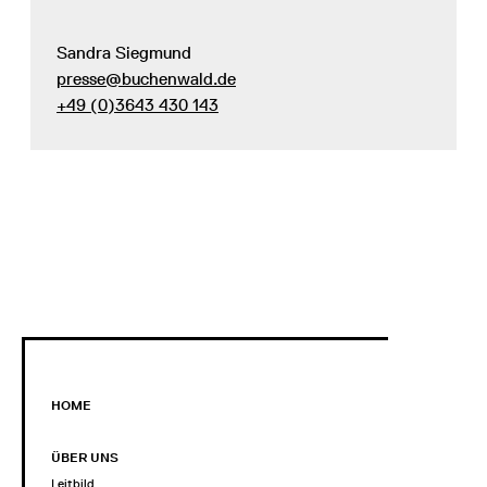
Sandra Siegmund
presse@buchenwald.de
+49 (0)3643 430 143
HOME
ÜBER UNS
Leitbild