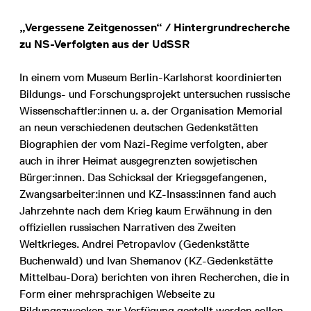
„Vergessene Zeitgenossen“ / Hintergrundrecherche
zu NS-Verfolgten aus der UdSSR
In einem vom Museum Berlin-Karlshorst koordinierten
Bildungs- und Forschungsprojekt untersuchen russische
Wissenschaftler:innen u. a. der Organisation Memorial
an neun verschiedenen deutschen Gedenkstätten
Biographien der vom Nazi-Regime verfolgten, aber
auch in ihrer Heimat ausgegrenzten sowjetischen
Bürger:innen. Das Schicksal der Kriegsgefangenen,
Zwangsarbeiter:innen und KZ-Insass:innen fand auch
Jahrzehnte nach dem Krieg kaum Erwähnung in den
offiziellen russischen Narrativen des Zweiten
Weltkrieges. Andrei Petropavlov (Gedenkstätte
Buchenwald) und Ivan Shemanov (KZ-Gedenkstätte
Mittelbau-Dora) berichten von ihren Recherchen, die in
Form einer mehrsprachigen Webseite zu
Bildungszwecken zur Verfügung gestellt werden sollen.