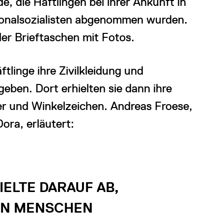
, die Häftlingen bei ihrer Ankunft in
ionalsozialisten abgenommen wurden.
der Brieftaschen mit Fotos.
linge ihre Zivilkleidung und
eben. Dort erhielten sie dann ihre
er und Winkelzeichen. Andreas Froese,
ora, erläutert:
IELTE DARAUF AB,
EN MENSCHEN