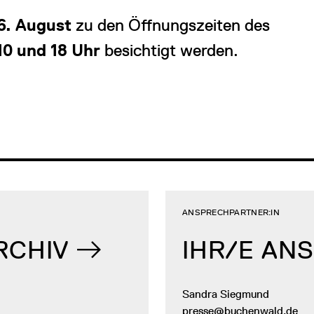
6. August
zu den Öffnungszeiten des
10 und 18 Uhr
besichtigt werden.
ANSPRECHPARTNER:IN
RCHIV
IHR/E AN
Sandra Siegmund
presse@buchenwald.de