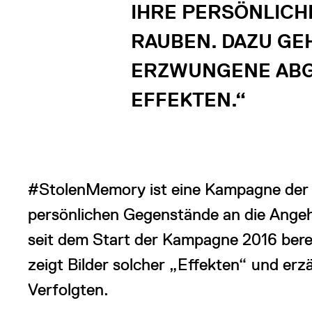
IHRE PERSÖNLICHE
RAUBEN. DAZU GE
ERZWUNGENE ABG
EFFEKTEN.“
#StolenMemory ist eine Kampagne der 
persönlichen Gegenstände an die Angeh
seit dem Start der Kampagne 2016 bere
zeigt Bilder solcher „Effekten“ und er
Verfolgten.