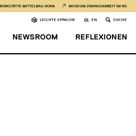
DENKSTÄTTE MITTELBAU-DORA
MUSEUM ZWANGSARBEIT IM NS
LEICHTE SPRACHE
DE
EN
SUCHE
NEWSROOM
REFLEXIONEN