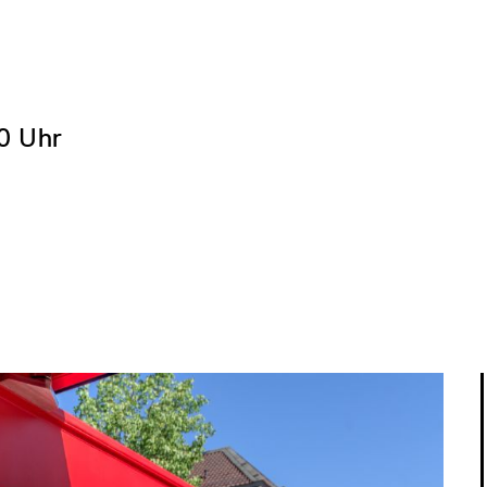
0 Uhr