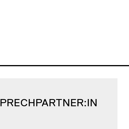
SPRECH­PARTNER:IN