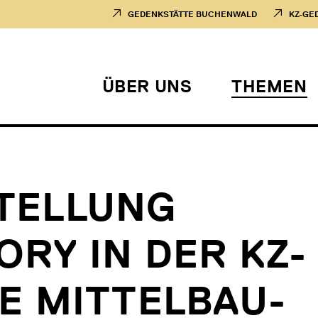
GEDENKSTÄTTE BUCHENWALD
KZ-GE
ÜBER UNS
THEMEN
TELLUNG
RY IN DER KZ-
E MITTELBAU-