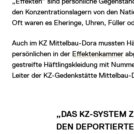
„Effekten“ sind persönliche Gegenstände
den Konzentrationslagern von den Nat
Oft waren es Eheringe, Uhren, Füller o
Auch im KZ Mittelbau-Dora mussten Häft
persönlichen in der
Effektenkammer
abg
gestreifte Häftlingskleidung mit Numm
Leiter der KZ-Gedenkstätte Mittelbau-D
„DAS KZ-SYSTEM Z
DEN DEPORTIERT