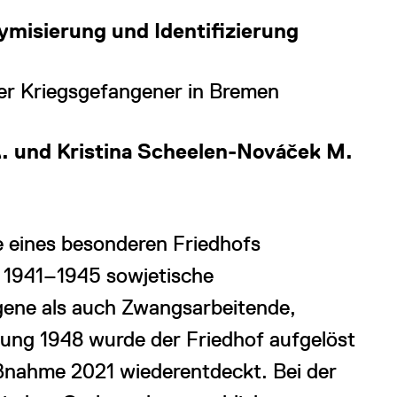
misierung und Identifizierung
er Kriegsgefangener in Bremen
. und Kristina Scheelen-Nováček M.
 eines besonderen Friedhofs
 1941‒1945 sowjetische
gene als auch Zwangsarbeitende,
ung 1948 wurde der Friedhof aufgelöst
ßnahme 2021 wiederentdeckt. Bei der