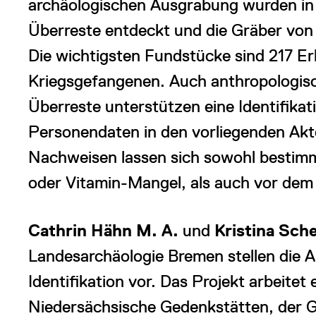
archäologischen Ausgrabung wurden in
Überreste entdeckt und die Gräber von
Die wichtigsten Fundstücke sind 217 
Kriegsgefangenen. Auch anthropologis
Überreste unterstützen eine Identifikat
Personendaten in den vorliegenden Ak
Nachweisen lassen sich sowohl bestimmt
oder Vitamin-Mangel, als auch vor dem 
Cathrin Hähn M. A.
und
Kristina Sch
Landesarchäologie Bremen stellen die
Identifikation vor. Das Projekt arbeitet
Niedersächsische Gedenkstätten, der 