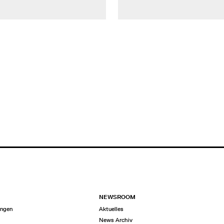
NEWSROOM
ungen
Aktuelles
n
News Archiv