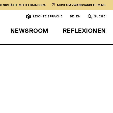
DENKSTÄTTE MITTELBAU-DORA
MUSEUM ZWANGSARBEIT IM NS
LEICHTE SPRACHE
DE
EN
SUCHE
NEWSROOM
REFLEXIONEN