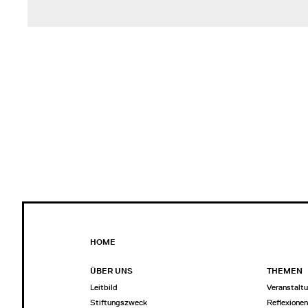
HOME
ÜBER UNS
THEMEN
Leitbild
Veranstalt
Stiftungszweck
Reflexione