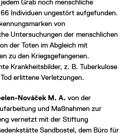
 jedem Grab noch menschliche
 66 Individuen ungestört aufgefunden.
Erkennungsmarken von
che Untersuchungen der menschlichen
ion der Toten im Abgleich mit
ten zu den Kriegsgefangenen.
e Krankheitsbilder, z. B. Tuberkulose
Tod erlittene Verletzungen.
eelen-Nováček M. A.
von der
 Aufarbeitung und Maßnahmen zur
 eng vernetzt mit der Stiftung
Gedenkstätte Sandbostel, dem Büro für