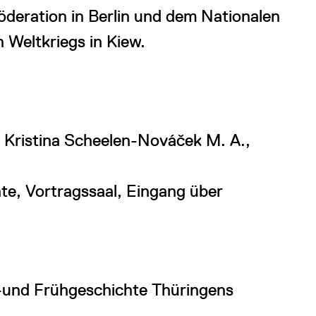
deration in Berlin und dem Nationalen
 Weltkriegs in Kiew.
 Kristina Scheelen-Nováček M. A.,
e, Vortragssaal, Eingang über
-und Frühgeschichte Thüringens