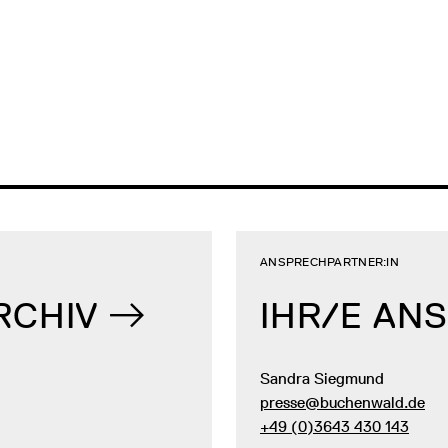
ANSPRECHPARTNER:IN
RCHIV
IHR/E AN
Sandra Siegmund
presse@buchenwald.de
+49 (0)3643 430 143