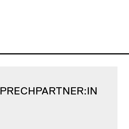
SPRECH­PARTNER:IN